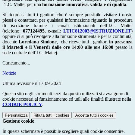
l’I.C. Mattej per una
formazione innovativa
,
valida e di qualità
.
Si ricorda a tutti i genitori che è sempre possibile visitare i nostri
plessi e contattarci per qualsiasi informazione riguardo la procedura
di iscrizione tramite i canali istituzionali dell’I.C. Mattej
(telefono:
077124495
, e-mail:
LTIC812003@ISTRUZIONE.IT
)
oppure ci si può rivolgere alla funzione strumentale per la continuità,
docente
Loredana Simione
, che riceve tutti i genitori
in presenza
il Martedì e il Venerdì dalle ore 14:00 alle ore 16:00
presso la
sede centrale dell’I.C. Mattej.
Caricamento...
Notizie
Ultima revisione il 17-09-2024
Questo sito o gli strumenti terzi da questo utilizzati si avvalgono di
cookie necessari al funzionamento ed utili alle finalità illustrate nella
COOKIE POLICY
.
Personalizza
Rifiuta tutti
i cookies
Accetta tutti
i cookies
Gestione cookie
In questa schermata è possibile scegliere quali cookie consentire.