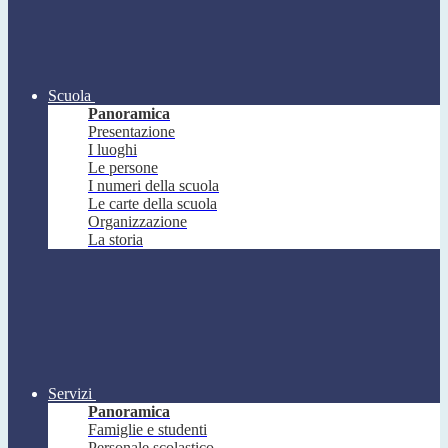
Scuola
Panoramica
Presentazione
I luoghi
Le persone
I numeri della scuola
Le carte della scuola
Organizzazione
La storia
Servizi
Panoramica
Famiglie e studenti
Personale scolastico