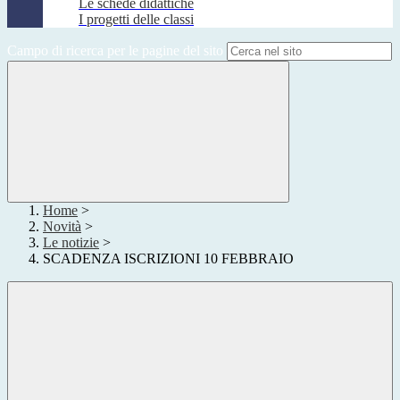
Le schede didattiche
I progetti delle classi
Campo di ricerca per le pagine del sito
Home
>
Novità
>
Le notizie
>
SCADENZA ISCRIZIONI 10 FEBBRAIO