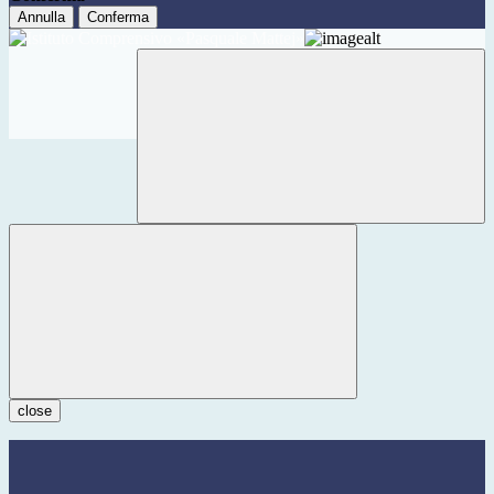
Annulla
Conferma
close