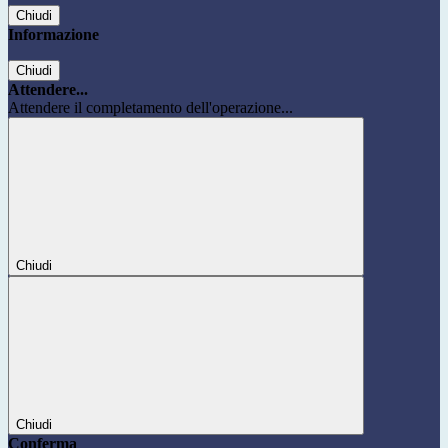
Chiudi
Informazione
Chiudi
Attendere...
Attendere il completamento dell'operazione...
Chiudi
Chiudi
Conferma