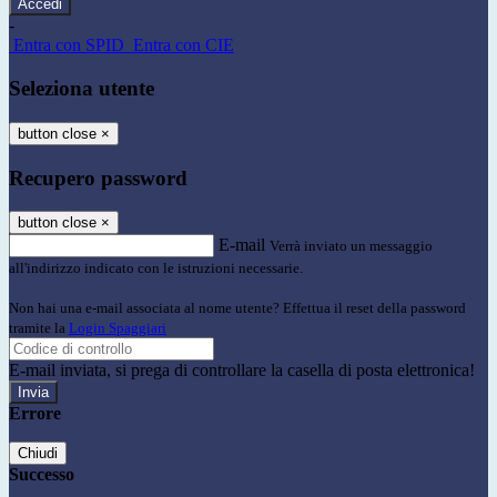
-
Entra con SPID
Entra con CIE
Seleziona utente
button close
×
Recupero password
button close
×
E-mail
Verrà inviato un messaggio
all'indirizzo indicato con le istruzioni necessarie.
Non hai una e-mail associata al nome utente? Effettua il reset della password
tramite la
Login Spaggiari
E-mail inviata, si prega di controllare la casella di posta elettronica!
Errore
Chiudi
Successo