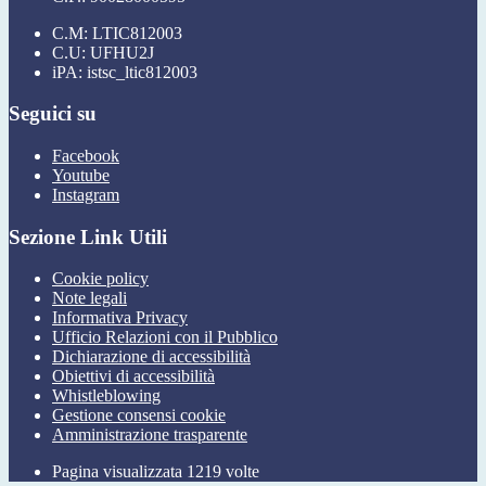
C.M: LTIC812003
C.U: UFHU2J
iPA: istsc_ltic812003
Seguici su
Facebook
Youtube
Instagram
Sezione Link Utili
Cookie policy
Note legali
Informativa Privacy
Ufficio Relazioni con il Pubblico
Dichiarazione di accessibilità
Obiettivi di accessibilità
Whistleblowing
Gestione consensi cookie
Amministrazione trasparente
Pagina visualizzata
1219
volte