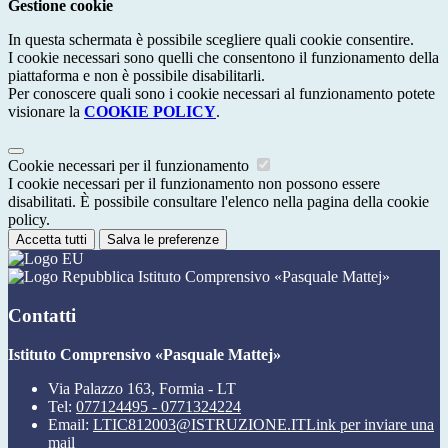
Gestione cookie
In questa schermata è possibile scegliere quali cookie consentire.
I cookie necessari sono quelli che consentono il funzionamento della
piattaforma e non è possibile disabilitarli.
Per conoscere quali sono i cookie necessari al funzionamento potete
visionare la
COOKIE POLICY
.
Cookie necessari per il funzionamento
I cookie necessari per il funzionamento non possono essere
disabilitati. È possibile consultare l'elenco nella pagina della cookie
policy.
Accetta tutti
Salva le preferenze
Istituto Comprensivo «Pasquale Mattej»
Contatti
Istituto Comprensivo «Pasquale Mattej»
Via Palazzo 163, Formia - LT
Tel:
077124495 - 0771324224
Email:
LTIC812003@ISTRUZIONE.IT
Link per inviare una
mail