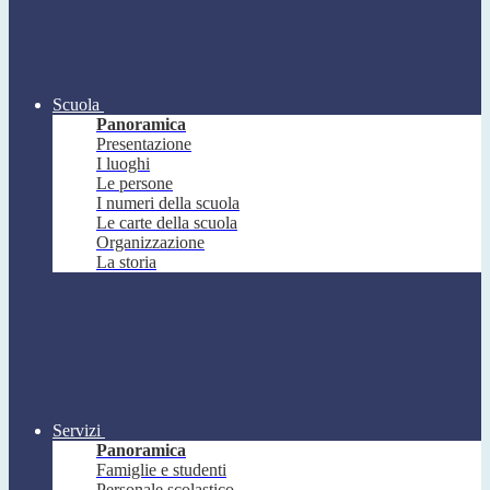
Scuola
Panoramica
Presentazione
I luoghi
Le persone
I numeri della scuola
Le carte della scuola
Organizzazione
La storia
Servizi
Panoramica
Famiglie e studenti
Personale scolastico