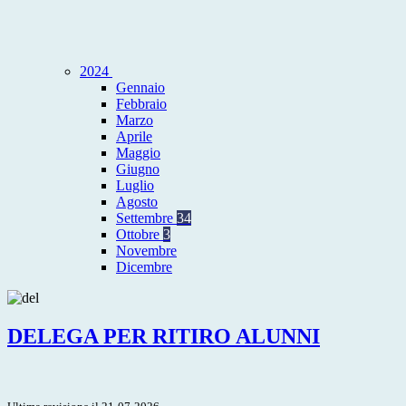
2024
Gennaio
Febbraio
Marzo
Aprile
Maggio
Giugno
Luglio
Agosto
Settembre
34
Ottobre
3
Novembre
Dicembre
DELEGA PER RITIRO ALUNNI