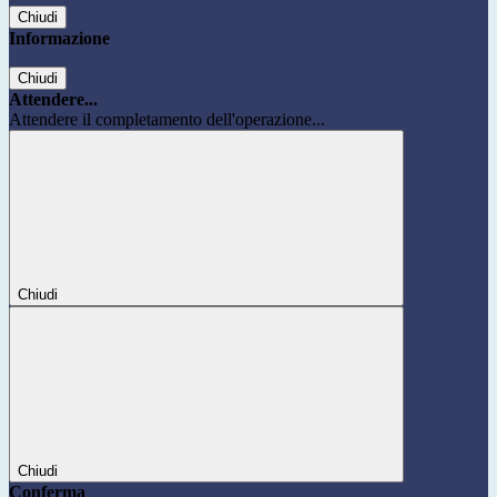
Chiudi
Informazione
Chiudi
Attendere...
Attendere il completamento dell'operazione...
Chiudi
Chiudi
Conferma