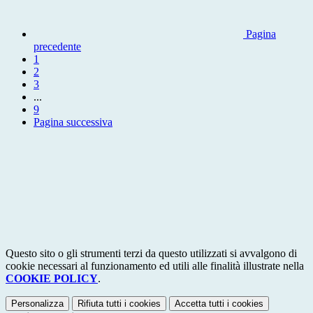
Pagina
precedente
1
2
3
...
9
Pagina successiva
Questo sito o gli strumenti terzi da questo utilizzati si avvalgono di
cookie necessari al funzionamento ed utili alle finalità illustrate nella
COOKIE POLICY
.
Personalizza
Rifiuta tutti
i cookies
Accetta tutti
i cookies