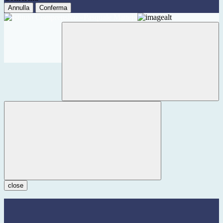
Annulla
Conferma
close