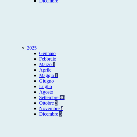
Dicembre
2025
Gennaio
Febbraio
Marzo
1
Aprile
Maggio
1
Giugno
Luglio
Agosto
Settembre
96
Ottobre
3
Novembre
4
Dicembre
3