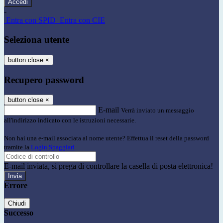
-
Entra con SPID
Entra con CIE
Seleziona utente
button close
×
Recupero password
button close
×
E-mail
Verrà inviato un messaggio
all'indirizzo indicato con le istruzioni necessarie.
Non hai una e-mail associata al nome utente? Effettua il reset della password
tramite la
Login Spaggiari
E-mail inviata, si prega di controllare la casella di posta elettronica!
Errore
Chiudi
Successo