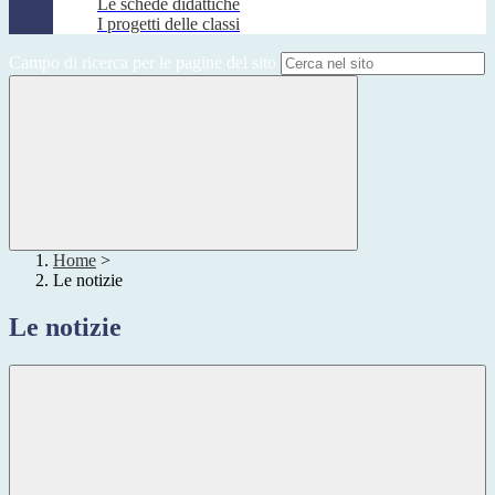
Le schede didattiche
I progetti delle classi
Campo di ricerca per le pagine del sito
Home
>
Le notizie
Le notizie