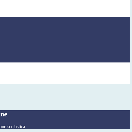
one
one scolastica