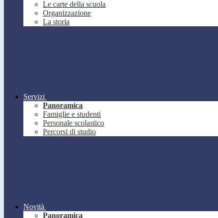
Le carte della scuola
Organizzazione
La storia
Servizi
Panoramica
Famiglie e studenti
Personale scolastico
Percorsi di studio
Novità
Panoramica