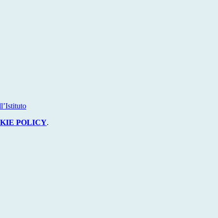
’Istituto
KIE POLICY
.