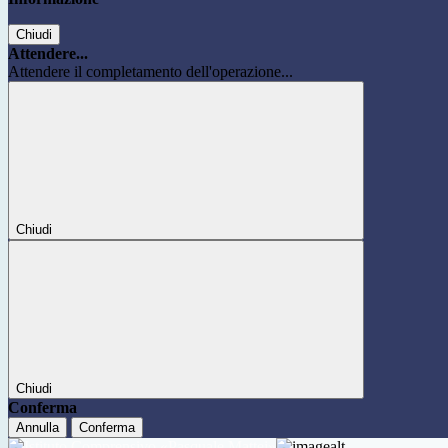
Chiudi
Attendere...
Attendere il completamento dell'operazione...
Chiudi
Chiudi
Conferma
Annulla
Conferma