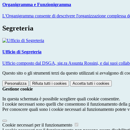
Organigramma e Funzionigramma
L'Organigramma consente di descrivere l'organizzazione complessa dell
Segreteria
Ufficio di Segreteria
Ufficio composto dal DSGA, sig.ra Assunta Rossini, e dai suoi collabora
Questo sito o gli strumenti terzi da questo utilizzati si avvalgono di coo
Personalizza
Rifiuta tutti
i cookies
Accetta tutti
i cookies
Gestione cookie
In questa schermata è possibile scegliere quali cookie consentire.
I cookie necessari sono quelli che consentono il funzionamento della pi
Per conoscere quali sono i cookie necessari al funzionamento potete v
Cookie necessari per il funzionamento