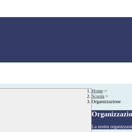
Home
>
Scuola
>
Organizzazione
Organizzazi
La nostra organizzazi