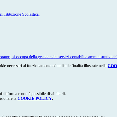
'Istituzione Scolastica.
tori, si occupa della gestione dei servizi contabili e amministrativi dell
kie necessari al funzionamento ed utili alle finalità illustrate nella
COO
attaforma e non è possibile disabilitarli.
isionare la
COOKIE POLICY
.