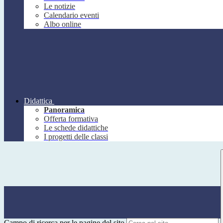
Le notizie
Calendario eventi
Albo online
Didattica
Panoramica
Offerta formativa
Le schede didattiche
I progetti delle classi
Campo di ricerca per le pagine del sito