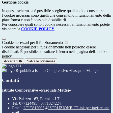
Gestione cookie
In questa schermata è possibile scegliere quali cookie consentire.
I cookie necessari sono quelli che consentono il funzionamento della
piattaforma e non è possibile disabilitarli.
Per conoscere quali sono i cookie necessari al funzionamento potete
visionare la
COOKIE POLICY
.
Cookie necessari per il funzionamento
I cookie necessari per il funzionamento non possono essere
disabilitati. È possibile consultare l'elenco nella pagina della cookie
policy.
Accetta tutti
Salva le preferenze
Istituto Comprensivo «Pasquale Mattej»
Contatti
Istituto Comprensivo «Pasquale Mattej»
Via Palazzo 163, Formia - LT
Tel:
077124495 - 0771324224
Email:
LTIC812003@ISTRUZIONE.IT
Link per inviare una
mail