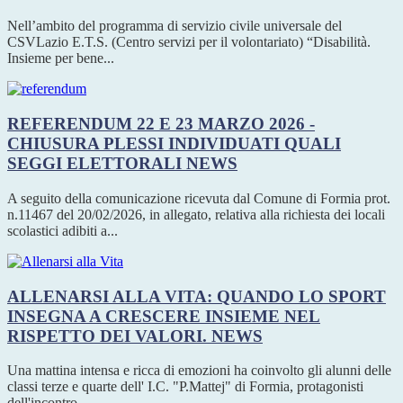
Nell’ambito del programma di servizio civile universale del
CSVLazio E.T.S. (Centro servizi per il volontariato) “Disabilità.
Insieme per bene...
REFERENDUM 22 E 23 MARZO 2026 -
CHIUSURA PLESSI INDIVIDUATI QUALI
SEGGI ELETTORALI
NEWS
A seguito della comunicazione ricevuta dal Comune di Formia prot.
n.11467 del 20/02/2026, in allegato, relativa alla richiesta dei locali
scolastici adibiti a...
ALLENARSI ALLA VITA: QUANDO LO SPORT
INSEGNA A CRESCERE INSIEME NEL
RISPETTO DEI VALORI.
NEWS
Una mattina intensa e ricca di emozioni ha coinvolto gli alunni delle
classi terze e quarte dell' I.C. "P.Mattej" di Formia, protagonisti
dell'incontro...