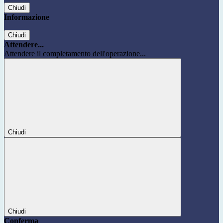
Chiudi
Informazione
Chiudi
Attendere...
Attendere il completamento dell'operazione...
Chiudi
Chiudi
Conferma