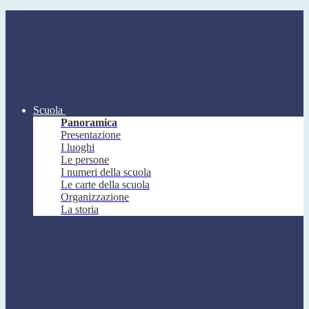
Scuola
Panoramica
Presentazione
I luoghi
Le persone
I numeri della scuola
Le carte della scuola
Organizzazione
La storia