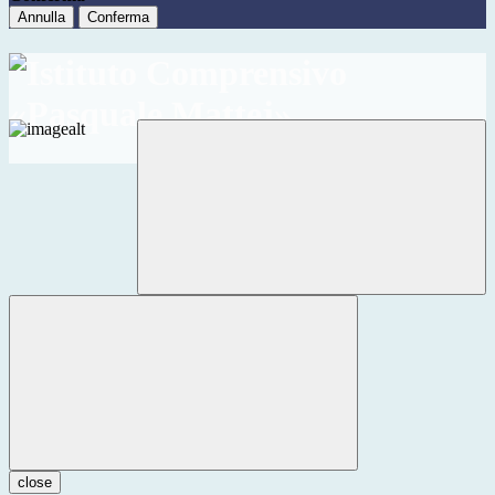
Annulla
Conferma
close