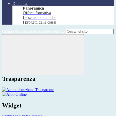
Didattica
Panoramica
Offerta formativa
Le schede didattiche
I progetti delle classi
Campo di ricerca per le pagine del sito
Trasparenza
Widget