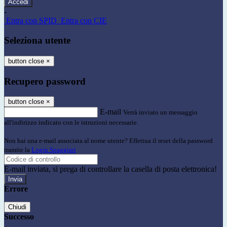
-
Entra con SPID
Entra con CIE
Seleziona utente
button close
×
Recupero password
button close
×
E-mail
Verrà inviato un messaggio
all'indirizzo indicato con le istruzioni necessarie.
Non hai una e-mail associata al nome utente? Effettua il reset della password
tramite la
Login Spaggiari
E-mail inviata, si prega di controllare la casella di posta elettronica!
Errore
Chiudi
Successo