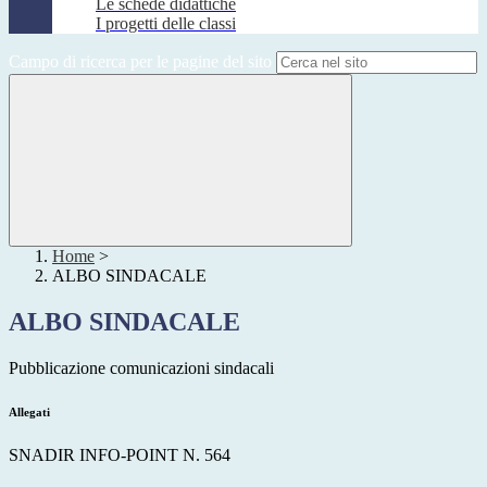
Le schede didattiche
I progetti delle classi
Campo di ricerca per le pagine del sito
Home
>
ALBO SINDACALE
ALBO SINDACALE
Pubblicazione comunicazioni sindacali
Allegati
SNADIR INFO-POINT N. 564