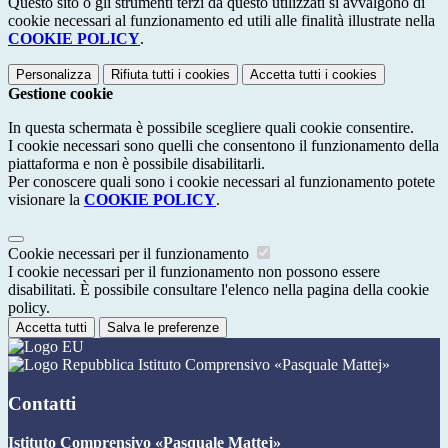
Questo sito o gli strumenti terzi da questo utilizzati si avvalgono di
cookie necessari al funzionamento ed utili alle finalità illustrate nella
COOKIE POLICY
.
Personalizza
Rifiuta tutti
i cookies
Accetta tutti
i cookies
Gestione cookie
In questa schermata è possibile scegliere quali cookie consentire.
I cookie necessari sono quelli che consentono il funzionamento della
piattaforma e non è possibile disabilitarli.
Per conoscere quali sono i cookie necessari al funzionamento potete
visionare la
COOKIE POLICY
.
Cookie necessari per il funzionamento
I cookie necessari per il funzionamento non possono essere
disabilitati. È possibile consultare l'elenco nella pagina della cookie
policy.
Accetta tutti
Salva le preferenze
Istituto Comprensivo «Pasquale Mattej»
Contatti
Istituto Comprensivo «Pasquale Mattej»