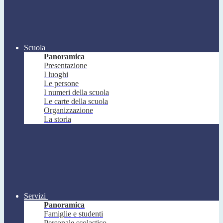
Scuola
Panoramica
Presentazione
I luoghi
Le persone
I numeri della scuola
Le carte della scuola
Organizzazione
La storia
Servizi
Panoramica
Famiglie e studenti
Personale scolastico