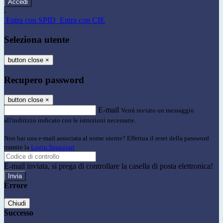
-
Entra con SPID
Entra con CIE
Seleziona utente
button close
×
Recupero password
button close
×
E-mail
Verrà inviato un messaggio
all'indirizzo indicato con le istruzioni necessarie.
Non hai una e-mail associata al nome utente? Effettua il reset della password
tramite la
Login Spaggiari
E-mail inviata, si prega di controllare la casella di posta elettronica!
Errore
Chiudi
Successo