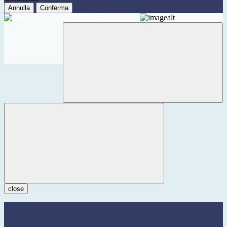
Annulla
Conferma
close