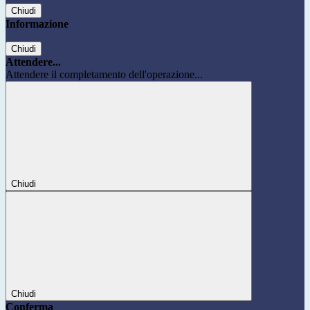
Chiudi
Informazione
Chiudi
Attendere...
Attendere il completamento dell'operazione...
Chiudi
Chiudi
Conferma