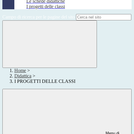
Le schede didattiche
I progetti delle classi
Campo di ricerca per le pagine del sito
Home
>
Didattica
>
I PROGETTI DELLE CLASSI
Menu di