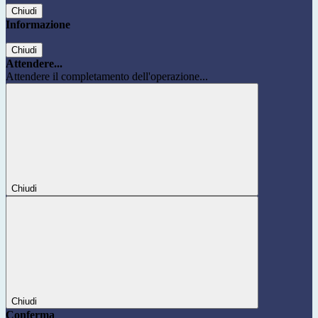
Chiudi
Informazione
Chiudi
Attendere...
Attendere il completamento dell'operazione...
Chiudi
Chiudi
Conferma