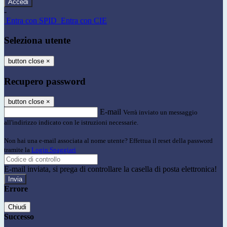
-
Entra con SPID
Entra con CIE
Seleziona utente
button close
×
Recupero password
button close
×
E-mail
Verrà inviato un messaggio
all'indirizzo indicato con le istruzioni necessarie.
Non hai una e-mail associata al nome utente? Effettua il reset della password
tramite la
Login Spaggiari
E-mail inviata, si prega di controllare la casella di posta elettronica!
Errore
Chiudi
Successo