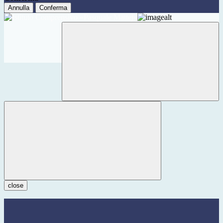
Annulla
Conferma
close