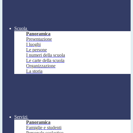
Scuola
Panoramica
Presentazione
I luoghi
Le persone
I numeri della scuola
Le carte della scuola
Organizzazione
La storia
Servizi
Panoramica
Famiglie e studenti
Personale scolastico