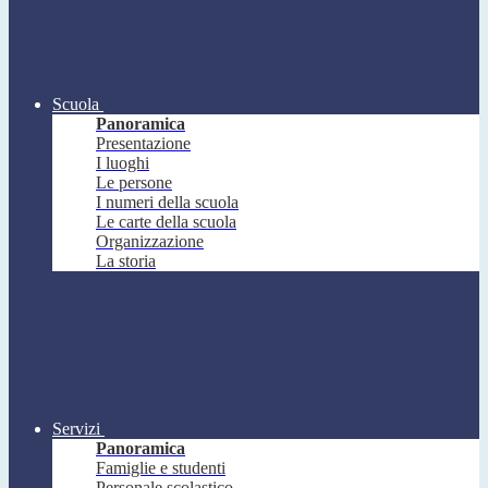
Scuola
Panoramica
Presentazione
I luoghi
Le persone
I numeri della scuola
Le carte della scuola
Organizzazione
La storia
Servizi
Panoramica
Famiglie e studenti
Personale scolastico