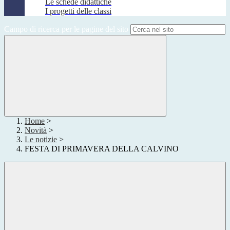
Le schede didattiche
I progetti delle classi
Campo di ricerca per le pagine del sito
Home
>
Novità
>
Le notizie
>
FESTA DI PRIMAVERA DELLA CALVINO