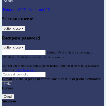
-
Entra con SPID
Entra con CIE
Seleziona utente
button close
×
Recupero password
button close
×
E-mail
Verrà inviato un messaggio
all'indirizzo indicato con le istruzioni necessarie.
Non hai una e-mail associata al nome utente? Effettua il reset della password
tramite la
Login Spaggiari
E-mail inviata, si prega di controllare la casella di posta elettronica!
Errore
Chiudi
Successo