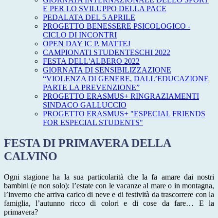
E PER LO SVILUPPO DELLA PACE
PEDALATA DEL 5 APRILE
PROGETTO BENESSERE PSICOLOGICO -
CICLO DI INCONTRI
OPEN DAY IC P. MATTEJ
CAMPIONATI STUDENTESCHI 2022
FESTA DELL'ALBERO 2022
GIORNATA DI SENSIBILIZZAZIONE
“VIOLENZA DI GENERE, DALL’EDUCAZIONE
PARTE LA PREVENZIONE”
PROGETTO ERASMUS+ RINGRAZIAMENTI
SINDACO GALLUCCIO
PROGETTO ERASMUS+ "ESPECIAL FRIENDS
FOR ESPECIAL STUDENTS"
FESTA DI PRIMAVERA DELLA
CALVINO
Ogni stagione ha la sua particolarità che la fa amare dai nostri
bambini (e non solo): l’estate con le vacanze al mare o in montagna,
l’inverno che arriva carico di neve e di festività da trascorrere con la
famiglia, l’autunno ricco di colori e di cose da fare… E la
primavera?