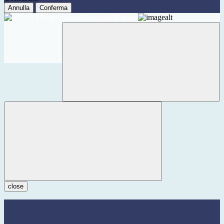
Annulla
Conferma
close