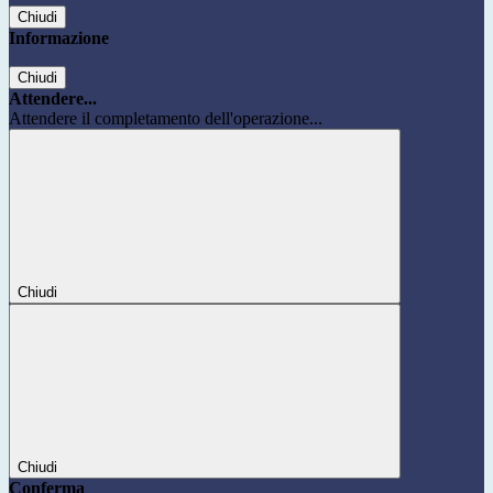
Chiudi
Informazione
Chiudi
Attendere...
Attendere il completamento dell'operazione...
Chiudi
Chiudi
Conferma