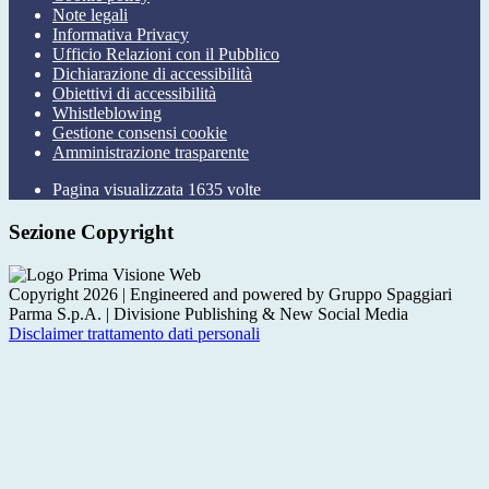
Note legali
Informativa Privacy
Ufficio Relazioni con il Pubblico
Dichiarazione di accessibilità
Obiettivi di accessibilità
Whistleblowing
Gestione consensi cookie
Amministrazione trasparente
Pagina visualizzata
1635
volte
Sezione Copyright
Copyright 2026 | Engineered and powered by Gruppo Spaggiari
Parma S.p.A. | Divisione Publishing & New Social Media
Disclaimer trattamento dati personali