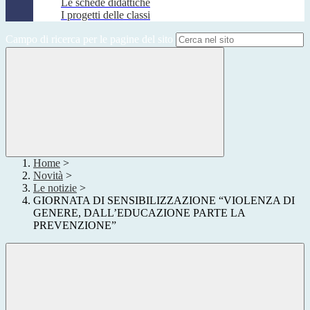
Le schede didattiche
I progetti delle classi
Campo di ricerca per le pagine del sito
Home
>
Novità
>
Le notizie
>
GIORNATA DI SENSIBILIZZAZIONE “VIOLENZA DI
GENERE, DALL’EDUCAZIONE PARTE LA
PREVENZIONE”