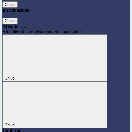
Chiudi
Informazione
Chiudi
Attendere...
Attendere il completamento dell'operazione...
Chiudi
Chiudi
Conferma