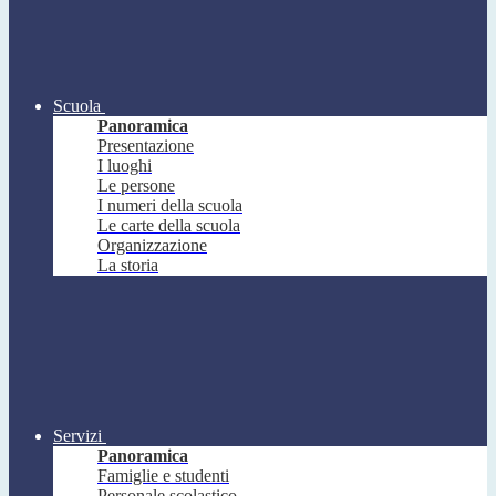
Scuola
Panoramica
Presentazione
I luoghi
Le persone
I numeri della scuola
Le carte della scuola
Organizzazione
La storia
Servizi
Panoramica
Famiglie e studenti
Personale scolastico