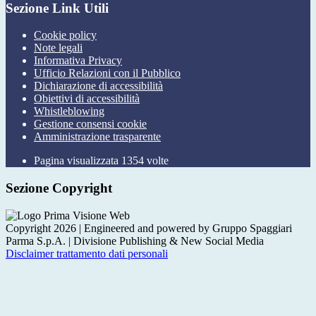
Sezione Link Utili
Cookie policy
Note legali
Informativa Privacy
Ufficio Relazioni con il Pubblico
Dichiarazione di accessibilità
Obiettivi di accessibilità
Whistleblowing
Gestione consensi cookie
Amministrazione trasparente
Pagina visualizzata
1354
volte
Sezione Copyright
Copyright 2026 | Engineered and powered by Gruppo Spaggiari
Parma S.p.A. | Divisione Publishing & New Social Media
Disclaimer trattamento dati personali