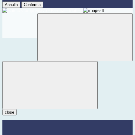
Annulla
Conferma
close