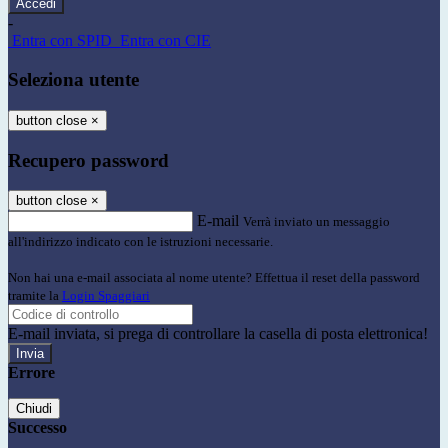
-
Entra con SPID
Entra con CIE
Seleziona utente
button close
×
Recupero password
button close
×
E-mail
Verrà inviato un messaggio
all'indirizzo indicato con le istruzioni necessarie.
Non hai una e-mail associata al nome utente? Effettua il reset della password
tramite la
Login Spaggiari
E-mail inviata, si prega di controllare la casella di posta elettronica!
Errore
Chiudi
Successo