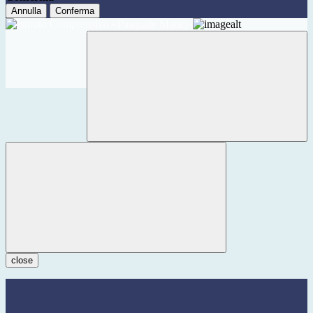
Annulla
Conferma
close