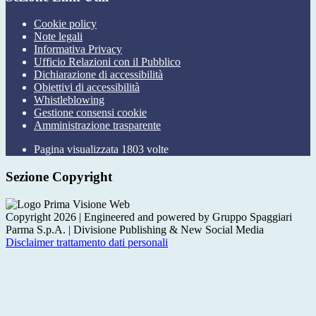
Cookie policy
Note legali
Informativa Privacy
Ufficio Relazioni con il Pubblico
Dichiarazione di accessibilità
Obiettivi di accessibilità
Whistleblowing
Gestione consensi cookie
Amministrazione trasparente
Pagina visualizzata
1803
volte
Sezione Copyright
Copyright 2026 | Engineered and powered by Gruppo Spaggiari
Parma S.p.A. | Divisione Publishing & New Social Media
Disclaimer trattamento dati personali