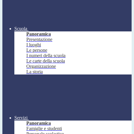
Scuola
Panoramica
Presentazione
I luoghi
Le persone
I numeri della scuola
Le carte della scuola
Organizzazione
La storia
Servizi
Panoramica
Famiglie e studenti
Personale scolastico