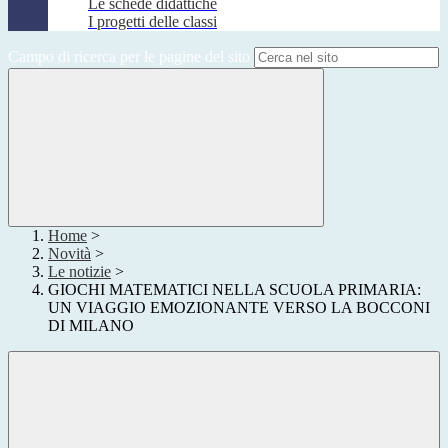
Le schede didattiche
I progetti delle classi
Campo di ricerca per le pagine del sito
Home
>
Novità
>
Le notizie
>
GIOCHI MATEMATICI NELLA SCUOLA PRIMARIA:
UN VIAGGIO EMOZIONANTE VERSO LA BOCCONI
DI MILANO