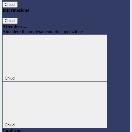
Chiudi
Informazione
Chiudi
Attendere...
Attendere il completamento dell'operazione...
Chiudi
Chiudi
Conferma