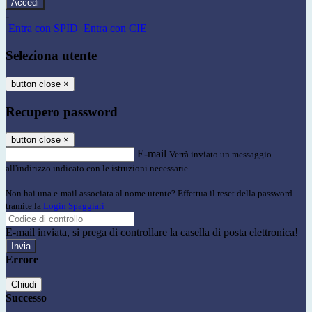
-
Entra con SPID
Entra con CIE
Seleziona utente
button close
×
Recupero password
button close
×
E-mail
Verrà inviato un messaggio
all'indirizzo indicato con le istruzioni necessarie.
Non hai una e-mail associata al nome utente? Effettua il reset della password
tramite la
Login Spaggiari
E-mail inviata, si prega di controllare la casella di posta elettronica!
Errore
Chiudi
Successo