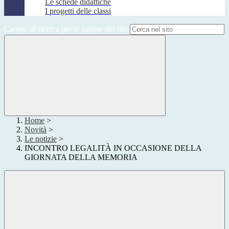
Le schede didattiche
I progetti delle classi
Campo di ricerca per le pagine del sito
Home
>
Novità
>
Le notizie
>
INCONTRO LEGALITÀ IN OCCASIONE DELLA
GIORNATA DELLA MEMORIA