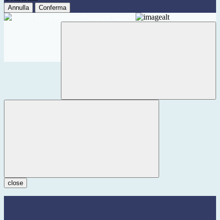
Annulla
Conferma
close