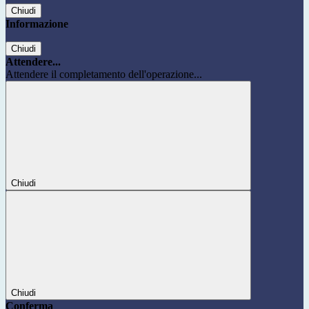
Chiudi
Informazione
Chiudi
Attendere...
Attendere il completamento dell'operazione...
Chiudi
Chiudi
Conferma