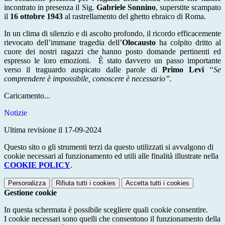
incontrato in presenza il Sig.
Gabriele Sonnino
, superstite scampato
il
16 ottobre 1943
al rastrellamento del ghetto ebraico di Roma.
In un clima di silenzio e di ascolto profondo, il ricordo efficacemente
rievocato dell’immane tragedia dell’
Olocausto
ha colpito dritto al
cuore dei nostri ragazzi che hanno posto domande pertinenti ed
espresso le loro emozioni.
È
stato davvero un passo importante
verso il traguardo auspicato dalle parole di
Primo Levi
“Se
comprendere è impossibile, conoscere è necessario”.
Caricamento...
Notizie
Ultima revisione il 17-09-2024
Questo sito o gli strumenti terzi da questo utilizzati si avvalgono di
cookie necessari al funzionamento ed utili alle finalità illustrate nella
COOKIE POLICY
.
Personalizza
Rifiuta tutti
i cookies
Accetta tutti
i cookies
Gestione cookie
In questa schermata è possibile scegliere quali cookie consentire.
I cookie necessari sono quelli che consentono il funzionamento della