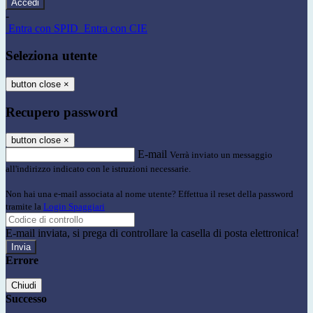
-
Entra con SPID
Entra con CIE
Seleziona utente
button close
×
Recupero password
button close
×
E-mail
Verrà inviato un messaggio
all'indirizzo indicato con le istruzioni necessarie.
Non hai una e-mail associata al nome utente? Effettua il reset della password
tramite la
Login Spaggiari
E-mail inviata, si prega di controllare la casella di posta elettronica!
Errore
Chiudi
Successo