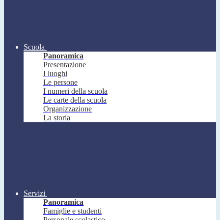
Scuola
Panoramica
Presentazione
I luoghi
Le persone
I numeri della scuola
Le carte della scuola
Organizzazione
La storia
Servizi
Panoramica
Famiglie e studenti
Personale scolastico