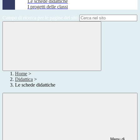
Le schede didattiche
I progetti delle classi
Campo di ricerca per le pagine del sito
Home
>
Didattica
>
Le schede didattiche
Menu di