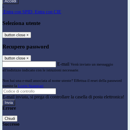
-
Entra con SPID
Entra con CIE
Seleziona utente
button close
×
Recupero password
button close
×
E-mail
Verrà inviato un messaggio
all'indirizzo indicato con le istruzioni necessarie.
Non hai una e-mail associata al nome utente? Effettua il reset della password
tramite la
Login Spaggiari
E-mail inviata, si prega di controllare la casella di posta elettronica!
Errore
Chiudi
Successo