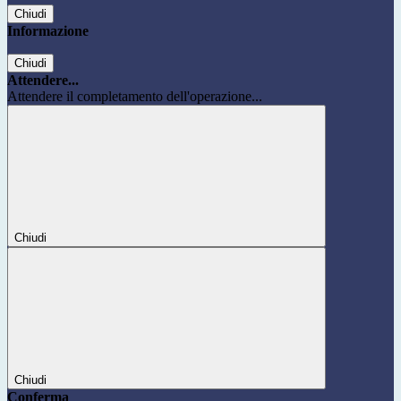
Chiudi
Informazione
Chiudi
Attendere...
Attendere il completamento dell'operazione...
Chiudi
Chiudi
Conferma