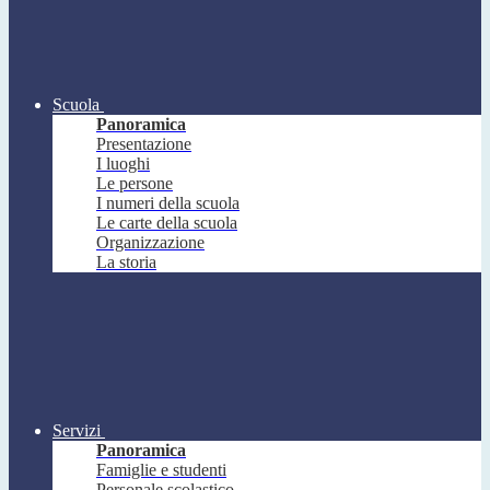
Scuola
Panoramica
Presentazione
I luoghi
Le persone
I numeri della scuola
Le carte della scuola
Organizzazione
La storia
Servizi
Panoramica
Famiglie e studenti
Personale scolastico