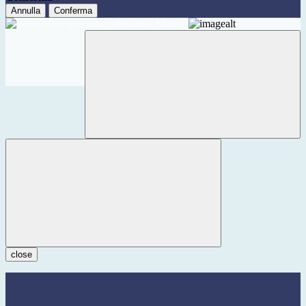
Annulla
Conferma
close