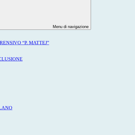
Menu di navigazione
ENSIVO “P. MATTEJ”
NCLUSIONE
ILANO