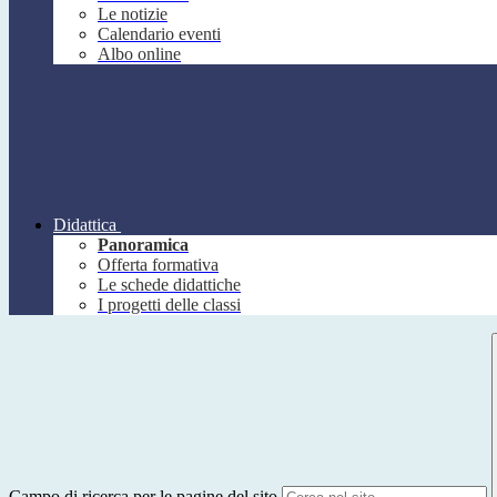
Le notizie
Calendario eventi
Albo online
Didattica
Panoramica
Offerta formativa
Le schede didattiche
I progetti delle classi
Campo di ricerca per le pagine del sito