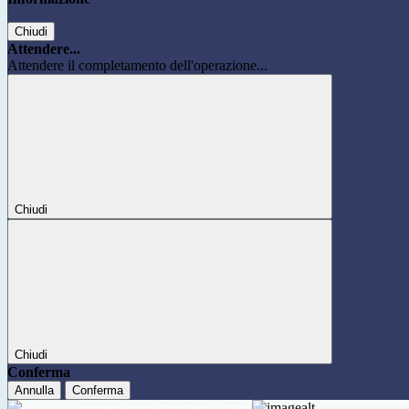
Chiudi
Attendere...
Attendere il completamento dell'operazione...
Chiudi
Chiudi
Conferma
Annulla
Conferma