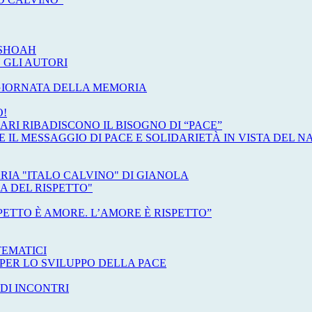
 SHOAH
 GLI AUTORI
GIORNATA DELLA MEMORIA
O!
ARI RIBADISCONO IL BISOGNO DI “PACE”
IL MESSAGGIO DI PACE E SOLIDARIETÀ IN VISTA DEL N
IA "ITALO CALVINO" DI GIANOLA
A DEL RISPETTO"
ETTO È AMORE. L’AMORE È RISPETTO”
TEMATICI
PER LO SVILUPPO DELLA PACE
DI INCONTRI