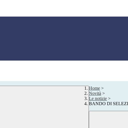
Home
>
Novità
>
Le notizie
>
BANDO DI SELEZ