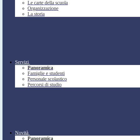
Le carte della scuola
Organizzazione
La storia
Servizi
Panoramica
Famiglie e studenti
Personale scolastico
Percorsi di studio
Novità
Panoramica