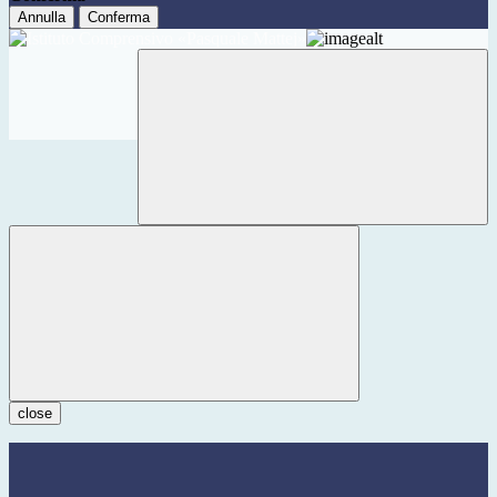
Annulla
Conferma
close