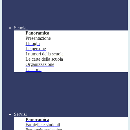
Scuola
Panoramica
Presentazione
I luoghi
Le persone
I numeri della scuola
Le carte della scuola
Organizzazione
La storia
Servizi
Panoramica
Famiglie e studenti
Personale scolastico