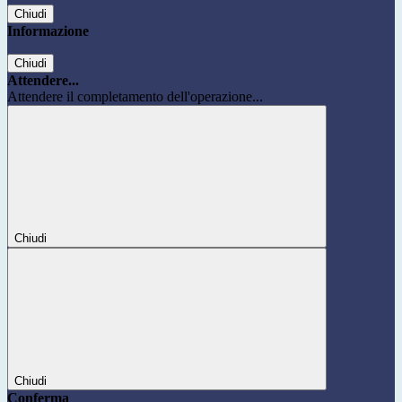
Chiudi
Informazione
Chiudi
Attendere...
Attendere il completamento dell'operazione...
Chiudi
Chiudi
Conferma