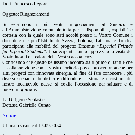
Dott. Francesco Lepore
Oggetto: Ringraziamenti
Si esprimono i più sentiti ringraziamenti al Sindaco e
all’Amministrazione comunale tutta per la disponibilità, ospitalità e
cortesia con la quale sono stati accolti presso il Vostro Comune i
docenti e i capi d’Istituto di Svezia, Polonia, Lituania e Turchia
partecipanti alla mobilità del progetto Erasmus
“Especial Friends
for Especial Students”.
I partecipanti hanno apprezzato la visita dei
Vostri luoghi e il calore della Vostra accoglienza.
Confidando che questo bellissimo incontro sia il primo di tanti e che
la collaborazione con il vostro territorio possa proseguire anche per
altri progetti con rinnovata sinergia, al fine di fare conoscere i più
diversi scenari naturalistici e diffondere la storia e i costumi del
nostro incantevole paese, si coglie l’occasione per salutare e di
nuovo ringraziare.
La Dirigente Scolastica
Dott.ssa Gabriella Curato
Notizie
Ultima revisione il 17-09-2024