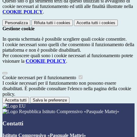
Questo sito o gli strumenti terzi da questo utilizzati si avvalgono di
cookie necessari al funzionamento ed utili alle finalità illustrate nella
COOKIE POLICY
.
Personalizza
Rifiuta tutti
i cookies
Accetta tutti
i cookies
Gestione cookie
In questa schermata è possibile scegliere quali cookie consentire.
I cookie necessari sono quelli che consentono il funzionamento della
piattaforma e non è possibile disabilitarli.
Per conoscere quali sono i cookie necessari al funzionamento potete
visionare la
COOKIE POLICY
.
Cookie necessari per il funzionamento
I cookie necessari per il funzionamento non possono essere
disabilitati. È possibile consultare l'elenco nella pagina della cookie
policy.
Accetta tutti
Salva le preferenze
Istituto Comprensivo «Pasquale Mattej»
Contatti
Istituto Comprensivo «Pasquale Mattej»