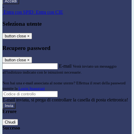
-
Entra con SPID
Entra con CIE
Seleziona utente
button close
×
Recupero password
button close
×
E-mail
Verrà inviato un messaggio
all'indirizzo indicato con le istruzioni necessarie.
Non hai una e-mail associata al nome utente? Effettua il reset della password
tramite la
Login Spaggiari
E-mail inviata, si prega di controllare la casella di posta elettronica!
Errore
Chiudi
Successo