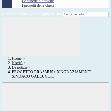
Le schede didattiche
I progetti delle classi
Campo di ricerca per le pagine del sito
Home
>
Novità
>
Le notizie
>
PROGETTO ERASMUS+ RINGRAZIAMENTI
SINDACO GALLUCCIO