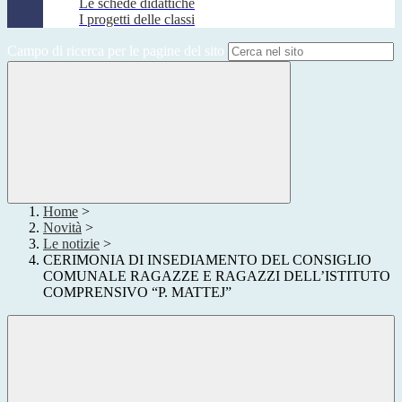
Le schede didattiche
I progetti delle classi
Campo di ricerca per le pagine del sito
Home
>
Novità
>
Le notizie
>
CERIMONIA DI INSEDIAMENTO DEL CONSIGLIO
COMUNALE RAGAZZE E RAGAZZI DELL’ISTITUTO
COMPRENSIVO “P. MATTEJ”