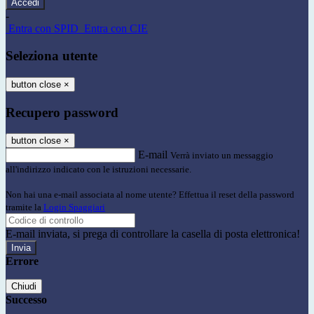
-
Entra con SPID
Entra con CIE
Seleziona utente
button close
×
Recupero password
button close
×
E-mail
Verrà inviato un messaggio
all'indirizzo indicato con le istruzioni necessarie.
Non hai una e-mail associata al nome utente? Effettua il reset della password
tramite la
Login Spaggiari
E-mail inviata, si prega di controllare la casella di posta elettronica!
Errore
Chiudi
Successo