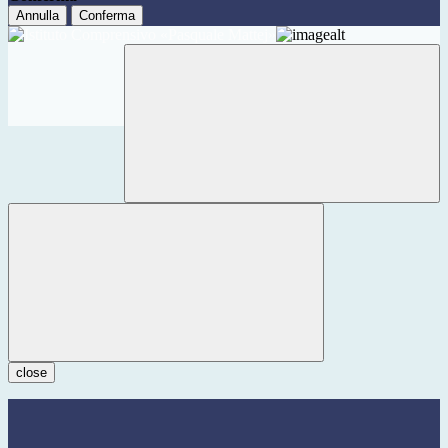
Annulla
Conferma
close