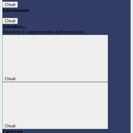
Chiudi
Informazione
Chiudi
Attendere...
Attendere il completamento dell'operazione...
Chiudi
Chiudi
Conferma