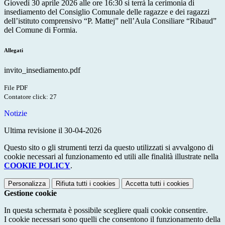
Giovedì 30 aprile 2026 alle ore 16:30 si terrà la cerimonia di
insediamento del Consiglio Comunale delle ragazze e dei ragazzi
dell’istituto comprensivo “P. Mattej” nell’Aula Consiliare “Ribaud”
del Comune di Formia.
Allegati
invito_insediamento.pdf
File PDF
Contatore click: 27
Notizie
Ultima revisione il 30-04-2026
Questo sito o gli strumenti terzi da questo utilizzati si avvalgono di
cookie necessari al funzionamento ed utili alle finalità illustrate nella
COOKIE POLICY
.
Personalizza
Rifiuta tutti
i cookies
Accetta tutti
i cookies
Gestione cookie
In questa schermata è possibile scegliere quali cookie consentire.
I cookie necessari sono quelli che consentono il funzionamento della