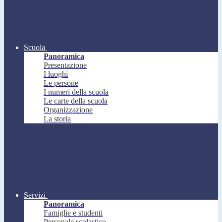
Scuola
Panoramica
Presentazione
I luoghi
Le persone
I numeri della scuola
Le carte della scuola
Organizzazione
La storia
Servizi
Panoramica
Famiglie e studenti
Personale scolastico