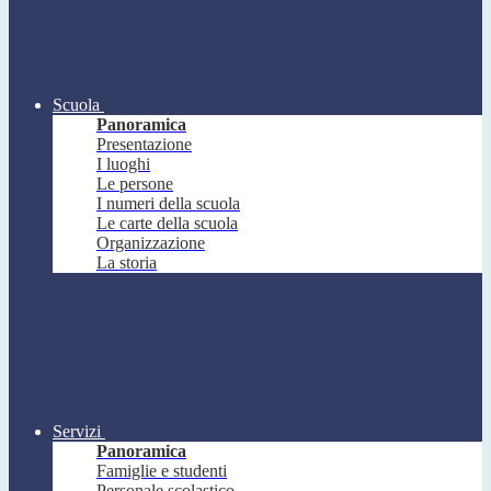
Scuola
Panoramica
Presentazione
I luoghi
Le persone
I numeri della scuola
Le carte della scuola
Organizzazione
La storia
Servizi
Panoramica
Famiglie e studenti
Personale scolastico