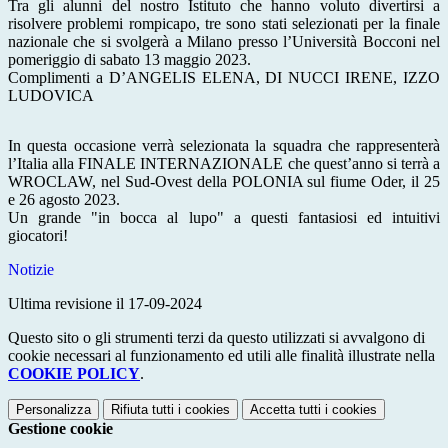
Tra gli alunni del nostro Istituto che hanno voluto divertirsi a
risolvere problemi rompicapo, tre sono stati selezionati per la finale
nazionale che si svolgerà a Milano presso l’Università Bocconi nel
pomeriggio di sabato 13 maggio 2023.
Complimenti a D’ANGELIS ELENA, DI NUCCI IRENE, IZZO
LUDOVICA
In questa occasione verrà selezionata la squadra che rappresenterà
l’Italia alla FINALE INTERNAZIONALE che quest’anno si terrà a
WROCLAW, nel Sud-Ovest della POLONIA sul fiume Oder, il 25
e 26 agosto 2023.
Un grande "in bocca al lupo" a questi fantasiosi ed intuitivi
giocatori!
Notizie
Ultima revisione il 17-09-2024
Questo sito o gli strumenti terzi da questo utilizzati si avvalgono di
cookie necessari al funzionamento ed utili alle finalità illustrate nella
COOKIE POLICY
.
Personalizza
Rifiuta tutti
i cookies
Accetta tutti
i cookies
Gestione cookie