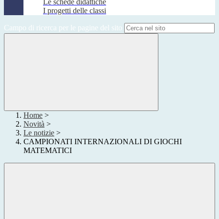
Le schede didattiche
I progetti delle classi
Campo di ricerca per le pagine del sito
Home
>
Novità
>
Le notizie
>
CAMPIONATI INTERNAZIONALI DI GIOCHI
MATEMATICI