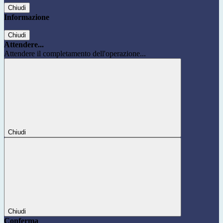
Chiudi
Informazione
Chiudi
Attendere...
Attendere il completamento dell'operazione...
Chiudi
Chiudi
Conferma