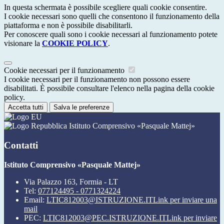
In questa schermata è possibile scegliere quali cookie consentire.
I cookie necessari sono quelli che consentono il funzionamento della
piattaforma e non è possibile disabilitarli.
Per conoscere quali sono i cookie necessari al funzionamento potete
visionare la
COOKIE POLICY
.
Cookie necessari per il funzionamento
I cookie necessari per il funzionamento non possono essere
disabilitati. È possibile consultare l'elenco nella pagina della cookie
policy.
Accetta tutti
Salva le preferenze
Istituto Comprensivo «Pasquale Mattej»
Contatti
Istituto Comprensivo «Pasquale Mattej»
Via Palazzo 163, Formia - LT
Tel:
077124495 - 0771324224
Email:
LTIC812003@ISTRUZIONE.IT
Link per inviare una
mail
PEC:
LTIC812003@PEC.ISTRUZIONE.IT
Link per inviare