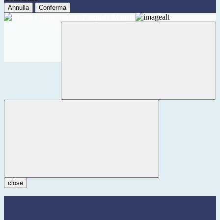
Annulla
Conferma
close