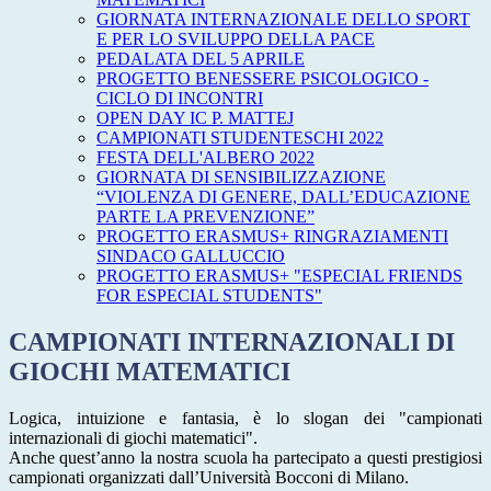
GIORNATA INTERNAZIONALE DELLO SPORT
E PER LO SVILUPPO DELLA PACE
PEDALATA DEL 5 APRILE
PROGETTO BENESSERE PSICOLOGICO -
CICLO DI INCONTRI
OPEN DAY IC P. MATTEJ
CAMPIONATI STUDENTESCHI 2022
FESTA DELL'ALBERO 2022
GIORNATA DI SENSIBILIZZAZIONE
“VIOLENZA DI GENERE, DALL’EDUCAZIONE
PARTE LA PREVENZIONE”
PROGETTO ERASMUS+ RINGRAZIAMENTI
SINDACO GALLUCCIO
PROGETTO ERASMUS+ "ESPECIAL FRIENDS
FOR ESPECIAL STUDENTS"
CAMPIONATI INTERNAZIONALI DI
GIOCHI MATEMATICI
Logica, intuizione e fantasia, è lo slogan dei "campionati
internazionali di giochi matematici".
Anche quest’anno la nostra scuola ha partecipato a questi prestigiosi
campionati organizzati dall’Università Bocconi di Milano.