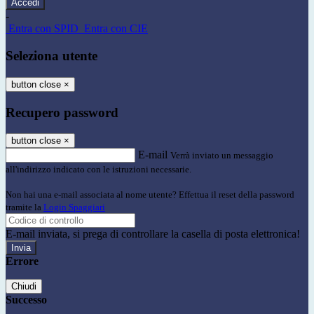
-
Entra con SPID
Entra con CIE
Seleziona utente
button close
×
Recupero password
button close
×
E-mail
Verrà inviato un messaggio
all'indirizzo indicato con le istruzioni necessarie.
Non hai una e-mail associata al nome utente? Effettua il reset della password
tramite la
Login Spaggiari
E-mail inviata, si prega di controllare la casella di posta elettronica!
Errore
Chiudi
Successo