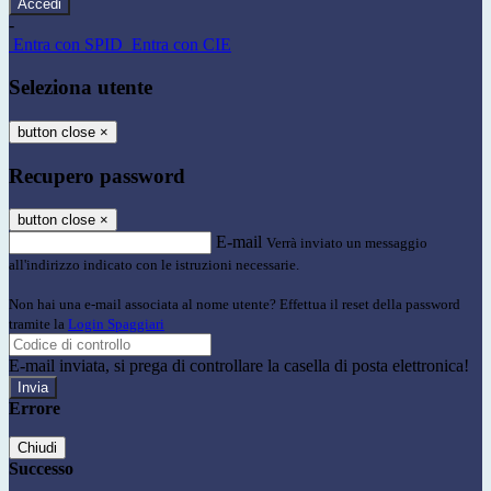
-
Entra con SPID
Entra con CIE
Seleziona utente
button close
×
Recupero password
button close
×
E-mail
Verrà inviato un messaggio
all'indirizzo indicato con le istruzioni necessarie.
Non hai una e-mail associata al nome utente? Effettua il reset della password
tramite la
Login Spaggiari
E-mail inviata, si prega di controllare la casella di posta elettronica!
Errore
Chiudi
Successo