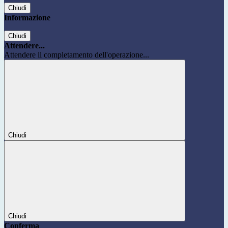
Chiudi
Informazione
Chiudi
Attendere...
Attendere il completamento dell'operazione...
Chiudi
Chiudi
Conferma