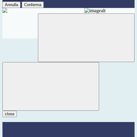
Annulla
Conferma
close