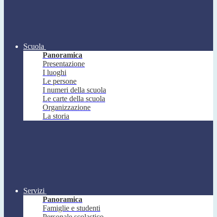
Scuola
Panoramica
Presentazione
I luoghi
Le persone
I numeri della scuola
Le carte della scuola
Organizzazione
La storia
Servizi
Panoramica
Famiglie e studenti
Personale scolastico