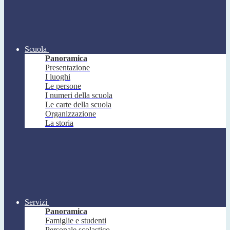
Scuola
Panoramica
Presentazione
I luoghi
Le persone
I numeri della scuola
Le carte della scuola
Organizzazione
La storia
Servizi
Panoramica
Famiglie e studenti
Personale scolastico