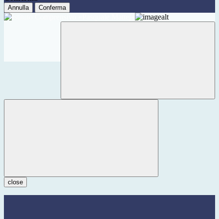
Annulla
Conferma
close