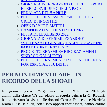
GIORNATA INTERNAZIONALE DELLO SPORT
E PER LO SVILUPPO DELLA PACE
PEDALATA DEL 5 APRILE
PROGETTO BENESSERE PSICOLOGICO -
CICLO DI INCONTRI
OPEN DAY IC P. MATTEJ
CAMPIONATI STUDENTESCHI 2022
FESTA DELL'ALBERO 2022
GIORNATA DI SENSIBILIZZAZIONE
“VIOLENZA DI GENERE, DALL’EDUCAZIONE
PARTE LA PREVENZIONE”
PROGETTO ERASMUS+ RINGRAZIAMENTI
SINDACO GALLUCCIO
PROGETTO ERASMUS+ "ESPECIAL FRIENDS
FOR ESPECIAL STUDENTS"
PER NON DIMENTICARE - IN
RICORDO DELLA SHOAH
Nei giorni di giovedì 25 gennaio e venerdì 9 febbraio 2024, gli
alunni della
classe VA
del plesso di
scuola primaria G. Rodari
,
hanno ricevuto la visita delle docenti Caruso Francesca e Nardella
Maria Luisa, le quali, con i loro apporti specialistici, hanno chiuso