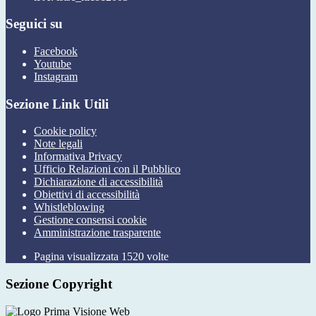
Seguici su
Facebook
Youtube
Instagram
Sezione Link Utili
Cookie policy
Note legali
Informativa Privacy
Ufficio Relazioni con il Pubblico
Dichiarazione di accessibilità
Obiettivi di accessibilità
Whistleblowing
Gestione consensi cookie
Amministrazione trasparente
Pagina visualizzata
1520
volte
Sezione Copyright