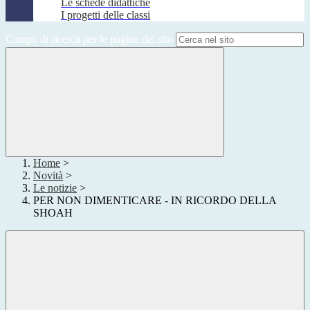
Le schede didattiche
I progetti delle classi
Campo di ricerca per le pagine del sito
Home
>
Novità
>
Le notizie
>
PER NON DIMENTICARE - IN RICORDO DELLA
SHOAH