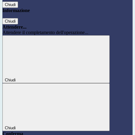
Chiudi
Informazione
Chiudi
Attendere...
Attendere il completamento dell'operazione...
Chiudi
Chiudi
Conferma