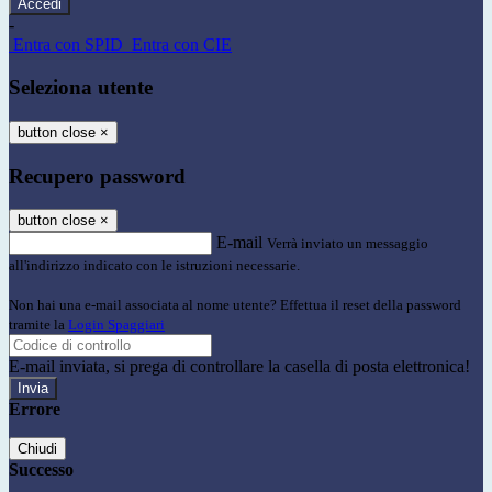
-
Entra con SPID
Entra con CIE
Seleziona utente
button close
×
Recupero password
button close
×
E-mail
Verrà inviato un messaggio
all'indirizzo indicato con le istruzioni necessarie.
Non hai una e-mail associata al nome utente? Effettua il reset della password
tramite la
Login Spaggiari
E-mail inviata, si prega di controllare la casella di posta elettronica!
Errore
Chiudi
Successo