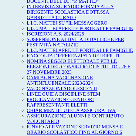
DOCENTI DELL'I.C. "P. MATTEJ"
INTERVISTA SU RADIO FORMIA ALLA
DIRIGENTE SCOLASTICA DOTT.SSA
GABRIELLA CURATO
L'I.C. MATTEJ SU "IL MESSAGGERO"
L'I.C. MATTEJ APRE LE PORTE ALLE FAMIGLIE
ISCRIZIONI A.S. 2024/2025
SOSPENSIONE ATTIVITÀ DIDATTICHE PER
FESTIVITÀ NATALIZIE
L'I.C. MATTEJ APRE LE PORTE ALLE FAMIGLIE
RACCOLTA DIFFERENZIATA DEI RIFIUTI
NOMINA SEGGIO ELETTORALE PER LE
ELEZIONI DEL CONSIGLIO DI ISTITUTO - 26 E
27 NOVEMBRE 2023
CAMPAGNA VACCINAZIONE
ANTINFLUENZALE 2023/2024
VACCINAZIONI ADOLESCENTI
LINEE GUIDA DISCIPLINE STEM
PROCLAMAZIONE GENITORI
RAPPRESENTANTI ELETTI
CHIARIMENTI TUTELA ASSICURATIVA
ASSICURAZIONE ALUNNI E CONTRIBUTO
VOLONTARIO
RINVIO ATTIVAZIONE SERVIZIO MENSA E
ORARIO SCOLASTICO FINO AL GIORNO 6