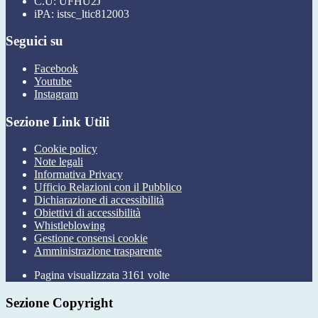
C.U: UFHU2J
iPA: istsc_ltic812003
Seguici su
Facebook
Youtube
Instagram
Sezione Link Utili
Cookie policy
Note legali
Informativa Privacy
Ufficio Relazioni con il Pubblico
Dichiarazione di accessibilità
Obiettivi di accessibilità
Whistleblowing
Gestione consensi cookie
Amministrazione trasparente
Pagina visualizzata
3161
volte
Sezione Copyright