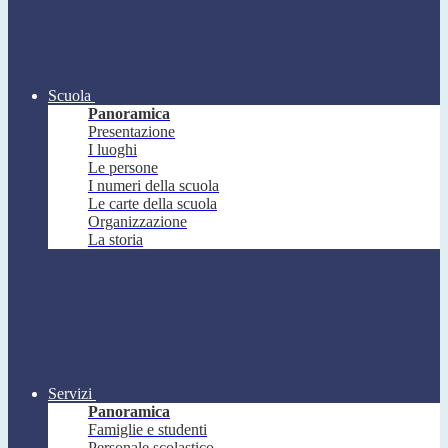
Scuola
Panoramica
Presentazione
I luoghi
Le persone
I numeri della scuola
Le carte della scuola
Organizzazione
La storia
Servizi
Panoramica
Famiglie e studenti
Personale scolastico