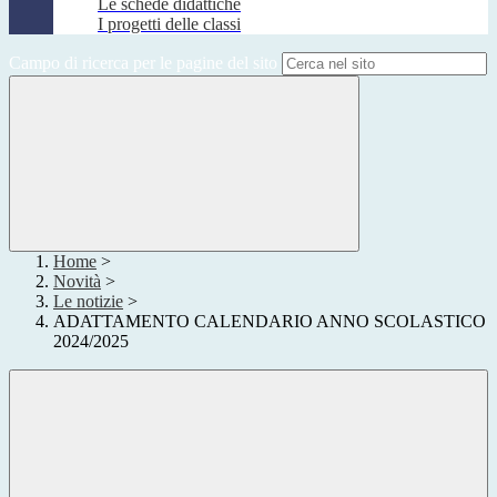
Le schede didattiche
I progetti delle classi
Campo di ricerca per le pagine del sito
Home
>
Novità
>
Le notizie
>
ADATTAMENTO CALENDARIO ANNO SCOLASTICO
2024/2025