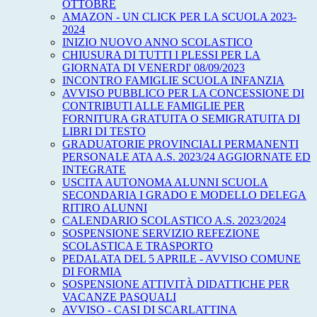
OTTOBRE
AMAZON - UN CLICK PER LA SCUOLA 2023-
2024
INIZIO NUOVO ANNO SCOLASTICO
CHIUSURA DI TUTTI I PLESSI PER LA
GIORNATA DI VENERDI' 08/09/2023
INCONTRO FAMIGLIE SCUOLA INFANZIA
AVVISO PUBBLICO PER LA CONCESSIONE DI
CONTRIBUTI ALLE FAMIGLIE PER
FORNITURA GRATUITA O SEMIGRATUITA DI
LIBRI DI TESTO
GRADUATORIE PROVINCIALI PERMANENTI
PERSONALE ATA A.S. 2023/24 AGGIORNATE ED
INTEGRATE
USCITA AUTONOMA ALUNNI SCUOLA
SECONDARIA I GRADO E MODELLO DELEGA
RITIRO ALUNNI
CALENDARIO SCOLASTICO A.S. 2023/2024
SOSPENSIONE SERVIZIO REFEZIONE
SCOLASTICA E TRASPORTO
PEDALATA DEL 5 APRILE - AVVISO COMUNE
DI FORMIA
SOSPENSIONE ATTIVITÀ DIDATTICHE PER
VACANZE PASQUALI
AVVISO - CASI DI SCARLATTINA