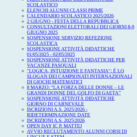
SCOLASTICO
ELENCHI ALUNNI CLASSI PRIME
CALENDARIO SCOLASTICO 2025/2026
2 GIUGNO - FESTA DELLA REPUBBLICA
CONSULTAZIONI ELETTORALI DEI GIORNI 8-9
GIUGNO 2025
SOSPENSIONE SERVIZIO REFEZIONE
SCOLASTICA
SOSPENSIONE ATTIVITÀ DIDATTICHE
01/05/2025 - 02/05/2025
SOSPENSIONE ATTIVITÀ DIDATTICHE PER
VACANZE PASQUALI
"LOGICA, INTUIZIONE E FANTASIA": È LO
SLOGAN DEI CAMPIONATI INTERNAZIONALI
DI GIOCHI MATEMATICI
8 MARZO: “LA FORZA DELLE DONNE – LE
GRANDI DONNE DEL GOLFO DI GAETA”
SOSPENSIONE ATTIVITÀ DIDATTICHE
GIORNO DI CARNEVALE
ISCRIZIONI A.S. 2025/2026 -
RIDETERMINAZIONE DATE
ISCRIZIONI A.S. 2025/2026
OPEN DAY IC P. MATTEJ
AVVIO RECLUTAMENTO ALUNNI CORSI DI
LINGUE E STEM