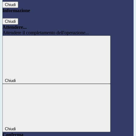
Chiudi
Informazione
Chiudi
Attendere...
Attendere il completamento dell'operazione...
Chiudi
Chiudi
Conferma