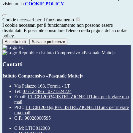
visionare la
COOKIE POLICY
.
Cookie necessari per il funzionamento
I cookie necessari per il funzionamento non possono essere
disabilitati. È possibile consultare l'elenco nella pagina della cookie
policy.
Accetta tutti
Salva le preferenze
Istituto Comprensivo «Pasquale Mattej»
Contatti
Istituto Comprensivo «Pasquale Mattej»
Via Palazzo 163, Formia - LT
Tel:
077124495 - 0771324224
Email:
LTIC812003@ISTRUZIONE.IT
Link per inviare una
mail
PEC:
LTIC812003@PEC.ISTRUZIONE.IT
Link per inviare
una mail
C.F.: 90028000595
C.M: LTIC812003