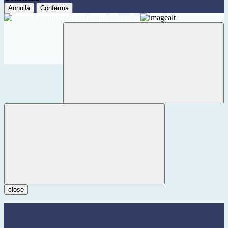
Annulla
Conferma
close