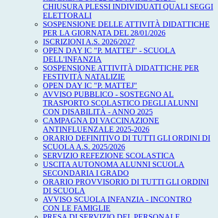
CHIUSURA PLESSI INDIVIDUATI QUALI SEGGI
ELETTORALI
SOSPENSIONE DELLE ATTIVITÀ DIDATTICHE
PER LA GIORNATA DEL 28/01/2026
ISCRIZIONI A.S. 2026/2027
OPEN DAY IC "P. MATTEJ" - SCUOLA
DELL'INFANZIA
SOSPENSIONE ATTIVITÀ DIDATTICHE PER
FESTIVITÀ NATALIZIE
OPEN DAY IC "P. MATTEJ"
AVVISO PUBBLICO - SOSTEGNO AL
TRASPORTO SCOLASTICO DEGLI ALUNNI
CON DISABILITÀ - ANNO 2025
CAMPAGNA DI VACCINAZIONE
ANTINFLUENZALE 2025-2026
ORARIO DEFINITIVO DI TUTTI GLI ORDINI DI
SCUOLA A.S. 2025/2026
SERVIZIO REFEZIONE SCOLASTICA
USCITA AUTONOMA ALUNNI SCUOLA
SECONDARIA I GRADO
ORARIO PROVVISORIO DI TUTTI GLI ORDINI
DI SCUOLA
AVVISO SCUOLA INFANZIA - INCONTRO
CON LE FAMIGLIE
PRESA DI SERVIZIO DEL PERSONALE