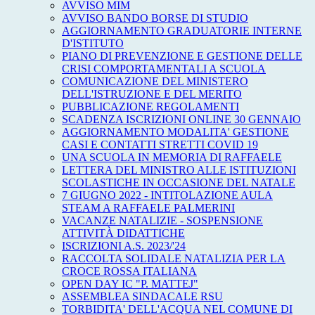
AVVISO MIM
AVVISO BANDO BORSE DI STUDIO
AGGIORNAMENTO GRADUATORIE INTERNE
D'ISTITUTO
PIANO DI PREVENZIONE E GESTIONE DELLE
CRISI COMPORTAMENTALI A SCUOLA
COMUNICAZIONE DEL MINISTERO
DELL'ISTRUZIONE E DEL MERITO
PUBBLICAZIONE REGOLAMENTI
SCADENZA ISCRIZIONI ONLINE 30 GENNAIO
AGGIORNAMENTO MODALITA' GESTIONE
CASI E CONTATTI STRETTI COVID 19
UNA SCUOLA IN MEMORIA DI RAFFAELE
LETTERA DEL MINISTRO ALLE ISTITUZIONI
SCOLASTICHE IN OCCASIONE DEL NATALE
7 GIUGNO 2022 - INTITOLAZIONE AULA
STEAM A RAFFAELE PALMERINI
VACANZE NATALIZIE - SOSPENSIONE
ATTIVITÀ DIDATTICHE
ISCRIZIONI A.S. 2023/'24
RACCOLTA SOLIDALE NATALIZIA PER LA
CROCE ROSSA ITALIANA
OPEN DAY IC "P. MATTEJ"
ASSEMBLEA SINDACALE RSU
TORBIDITA' DELL'ACQUA NEL COMUNE DI