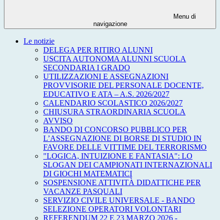
Menu di
navigazione
Le notizie
DELEGA PER RITIRO ALUNNI
USCITA AUTONOMA ALUNNI SCUOLA
SECONDARIA I GRADO
UTILIZZAZIONI E ASSEGNAZIONI
PROVVISORIE DEL PERSONALE DOCENTE,
EDUCATIVO E ATA – A.S. 2026/2027
CALENDARIO SCOLASTICO 2026/2027
CHIUSURA STRAORDINARIA SCUOLA
AVVISO
BANDO DI CONCORSO PUBBLICO PER
L’ASSEGNAZIONE DI BORSE DI STUDIO IN
FAVORE DELLE VITTIME DEL TERRORISMO
"LOGICA, INTUIZIONE E FANTASIA": LO
SLOGAN DEI CAMPIONATI INTERNAZIONALI
DI GIOCHI MATEMATICI
SOSPENSIONE ATTIVITÀ DIDATTICHE PER
VACANZE PASQUALI
SERVIZIO CIVILE UNIVERSALE - BANDO
SELEZIONE OPERATORI VOLONTARI
REFERENDUM 22 E 23 MARZO 2026 -