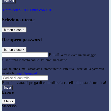
-
Entra con SPID
Entra con CIE
Seleziona utente
button close
×
Recupero password
button close
×
E-mail
Verrà inviato un messaggio
all'indirizzo indicato con le istruzioni necessarie.
Non hai una e-mail associata al nome utente? Effettua il reset della password
tramite la
Login Spaggiari
E-mail inviata, si prega di controllare la casella di posta elettronica!
Errore
Chiudi
Successo