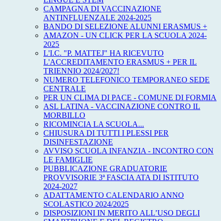
CAMPAGNA DI VACCINAZIONE
ANTINFLUENZALE 2024-2025
BANDO DI SELEZIONE ALUNNI ERASMUS +
AMAZON - UN CLICK PER LA SCUOLA 2024-
2025
L'I.C. "P. MATTEJ" HA RICEVUTO
L'ACCREDITAMENTO ERASMUS + PER IL
TRIENNIO 2024/2027!
NUMERO TELEFONICO TEMPORANEO SEDE
CENTRALE
PER UN CLIMA DI PACE - COMUNE DI FORMIA
ASL LATINA - VACCINAZIONE CONTRO IL
MORBILLO
RICOMINCIA LA SCUOLA...
CHIUSURA DI TUTTI I PLESSI PER
DISINFESTAZIONE
AVVISO SCUOLA INFANZIA - INCONTRO CON
LE FAMIGLIE
PUBBLICAZIONE GRADUATORIE
PROVVISORIE 3ª FASCIA ATA DI ISTITUTO
2024-2027
ADATTAMENTO CALENDARIO ANNO
SCOLASTICO 2024/2025
DISPOSIZIONI IN MERITO ALL’USO DEGLI