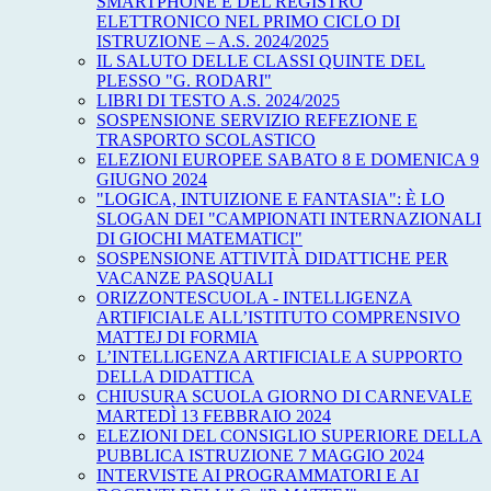
SMARTPHONE E DEL REGISTRO
ELETTRONICO NEL PRIMO CICLO DI
ISTRUZIONE – A.S. 2024/2025
IL SALUTO DELLE CLASSI QUINTE DEL
PLESSO "G. RODARI"
LIBRI DI TESTO A.S. 2024/2025
SOSPENSIONE SERVIZIO REFEZIONE E
TRASPORTO SCOLASTICO
ELEZIONI EUROPEE SABATO 8 E DOMENICA 9
GIUGNO 2024
"LOGICA, INTUIZIONE E FANTASIA": È LO
SLOGAN DEI "CAMPIONATI INTERNAZIONALI
DI GIOCHI MATEMATICI"
SOSPENSIONE ATTIVITÀ DIDATTICHE PER
VACANZE PASQUALI
ORIZZONTESCUOLA - INTELLIGENZA
ARTIFICIALE ALL’ISTITUTO COMPRENSIVO
MATTEJ DI FORMIA
L’INTELLIGENZA ARTIFICIALE A SUPPORTO
DELLA DIDATTICA
CHIUSURA SCUOLA GIORNO DI CARNEVALE
MARTEDÌ 13 FEBBRAIO 2024
ELEZIONI DEL CONSIGLIO SUPERIORE DELLA
PUBBLICA ISTRUZIONE 7 MAGGIO 2024
INTERVISTE AI PROGRAMMATORI E AI