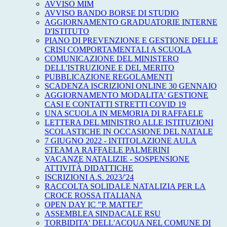
AVVISO MIM
AVVISO BANDO BORSE DI STUDIO
AGGIORNAMENTO GRADUATORIE INTERNE
D'ISTITUTO
PIANO DI PREVENZIONE E GESTIONE DELLE
CRISI COMPORTAMENTALI A SCUOLA
COMUNICAZIONE DEL MINISTERO
DELL'ISTRUZIONE E DEL MERITO
PUBBLICAZIONE REGOLAMENTI
SCADENZA ISCRIZIONI ONLINE 30 GENNAIO
AGGIORNAMENTO MODALITA' GESTIONE
CASI E CONTATTI STRETTI COVID 19
UNA SCUOLA IN MEMORIA DI RAFFAELE
LETTERA DEL MINISTRO ALLE ISTITUZIONI
SCOLASTICHE IN OCCASIONE DEL NATALE
7 GIUGNO 2022 - INTITOLAZIONE AULA
STEAM A RAFFAELE PALMERINI
VACANZE NATALIZIE - SOSPENSIONE
ATTIVITÀ DIDATTICHE
ISCRIZIONI A.S. 2023/'24
RACCOLTA SOLIDALE NATALIZIA PER LA
CROCE ROSSA ITALIANA
OPEN DAY IC "P. MATTEJ"
ASSEMBLEA SINDACALE RSU
TORBIDITA' DELL'ACQUA NEL COMUNE DI