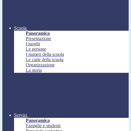
Scuola
Panoramica
Presentazione
I luoghi
Le persone
I numeri della scuola
Le carte della scuola
Organizzazione
La storia
Servizi
Panoramica
Famiglie e studenti
Personale scolastico