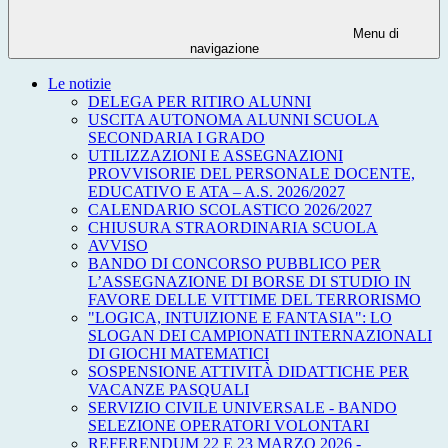
Menu di
navigazione
Le notizie
DELEGA PER RITIRO ALUNNI
USCITA AUTONOMA ALUNNI SCUOLA
SECONDARIA I GRADO
UTILIZZAZIONI E ASSEGNAZIONI
PROVVISORIE DEL PERSONALE DOCENTE,
EDUCATIVO E ATA – A.S. 2026/2027
CALENDARIO SCOLASTICO 2026/2027
CHIUSURA STRAORDINARIA SCUOLA
AVVISO
BANDO DI CONCORSO PUBBLICO PER
L’ASSEGNAZIONE DI BORSE DI STUDIO IN
FAVORE DELLE VITTIME DEL TERRORISMO
"LOGICA, INTUIZIONE E FANTASIA": LO
SLOGAN DEI CAMPIONATI INTERNAZIONALI
DI GIOCHI MATEMATICI
SOSPENSIONE ATTIVITÀ DIDATTICHE PER
VACANZE PASQUALI
SERVIZIO CIVILE UNIVERSALE - BANDO
SELEZIONE OPERATORI VOLONTARI
REFERENDUM 22 E 23 MARZO 2026 -