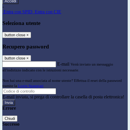
-
Entra con SPID
Entra con CIE
Seleziona utente
button close
×
Recupero password
button close
×
E-mail
Verrà inviato un messaggio
all'indirizzo indicato con le istruzioni necessarie.
Non hai una e-mail associata al nome utente? Effettua il reset della password
tramite la
Login Spaggiari
E-mail inviata, si prega di controllare la casella di posta elettronica!
Errore
Chiudi
Successo