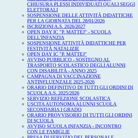
CHIUSURA PLESSI INDIVIDUATI QUALI SEGGI
ELETTORALI
SOSPENSIONE DELLE ATTIVITÀ DIDATTICHE
PER LA GIORNATA DEL 28/01/2026
ISCRIZIONI A.S. 2026/2027
OPEN DAY IC "P. MATTEJ" - SCUOLA
DELL'INFANZIA
SOSPENSIONE ATTIVITÀ DIDATTICHE PER
FESTIVITÀ NATALIZIE
OPEN DAY IC "P. MATTEJ"
AVVISO PUBBLICO - SOSTEGNO AL
TRASPORTO SCOLASTICO DEGLI ALUNNI
CON DISABILITÀ - ANNO 2025
CAMPAGNA DI VACCINAZIONE
ANTINFLUENZALE 2025-2026
ORARIO DEFINITIVO DI TUTTI GLI ORDINI DI
SCUOLA A.S. 2025/2026
SERVIZIO REFEZIONE SCOLASTICA
USCITA AUTONOMA ALUNNI SCUOLA
SECONDARIA I GRADO
ORARIO PROVVISORIO DI TUTTI GLI ORDINI
DI SCUOLA
AVVISO SCUOLA INFANZIA - INCONTRO
CON LE FAMIGLIE
PRESA DI SERVIZIO DEL PERSONALE