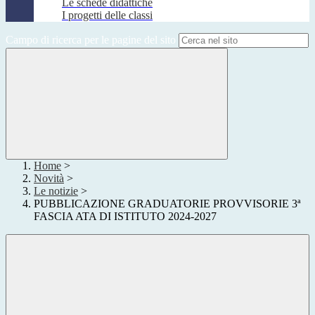
Le schede didattiche
I progetti delle classi
Campo di ricerca per le pagine del sito
Home
>
Novità
>
Le notizie
>
PUBBLICAZIONE GRADUATORIE PROVVISORIE 3ª
FASCIA ATA DI ISTITUTO 2024-2027