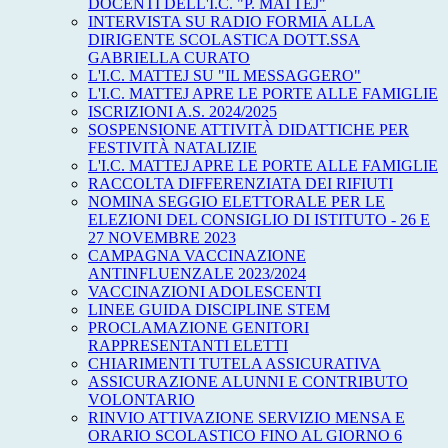
DOCENTI DELL'I.C. "P. MATTEJ"
INTERVISTA SU RADIO FORMIA ALLA
DIRIGENTE SCOLASTICA DOTT.SSA
GABRIELLA CURATO
L'I.C. MATTEJ SU "IL MESSAGGERO"
L'I.C. MATTEJ APRE LE PORTE ALLE FAMIGLIE
ISCRIZIONI A.S. 2024/2025
SOSPENSIONE ATTIVITÀ DIDATTICHE PER
FESTIVITÀ NATALIZIE
L'I.C. MATTEJ APRE LE PORTE ALLE FAMIGLIE
RACCOLTA DIFFERENZIATA DEI RIFIUTI
NOMINA SEGGIO ELETTORALE PER LE
ELEZIONI DEL CONSIGLIO DI ISTITUTO - 26 E
27 NOVEMBRE 2023
CAMPAGNA VACCINAZIONE
ANTINFLUENZALE 2023/2024
VACCINAZIONI ADOLESCENTI
LINEE GUIDA DISCIPLINE STEM
PROCLAMAZIONE GENITORI
RAPPRESENTANTI ELETTI
CHIARIMENTI TUTELA ASSICURATIVA
ASSICURAZIONE ALUNNI E CONTRIBUTO
VOLONTARIO
RINVIO ATTIVAZIONE SERVIZIO MENSA E
ORARIO SCOLASTICO FINO AL GIORNO 6