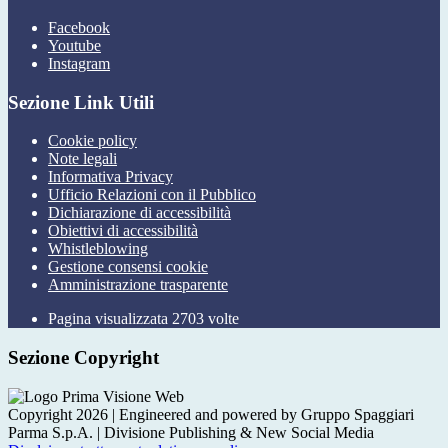
Facebook
Youtube
Instagram
Sezione Link Utili
Cookie policy
Note legali
Informativa Privacy
Ufficio Relazioni con il Pubblico
Dichiarazione di accessibilità
Obiettivi di accessibilità
Whistleblowing
Gestione consensi cookie
Amministrazione trasparente
Pagina visualizzata
2703
volte
Sezione Copyright
Copyright 2026 | Engineered and powered by Gruppo Spaggiari
Parma S.p.A. | Divisione Publishing & New Social Media