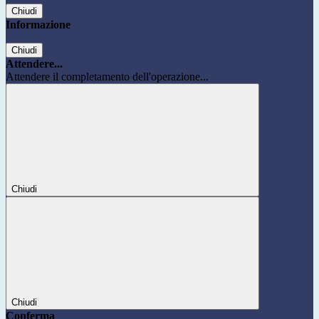
Chiudi
Informazione
Chiudi
Attendere...
Attendere il completamento dell'operazione...
Chiudi
Chiudi
Conferma