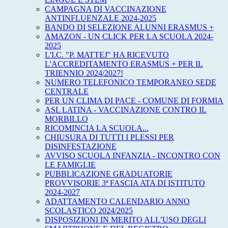
CAMPAGNA DI VACCINAZIONE
ANTINFLUENZALE 2024-2025
BANDO DI SELEZIONE ALUNNI ERASMUS +
AMAZON - UN CLICK PER LA SCUOLA 2024-
2025
L'I.C. "P. MATTEJ" HA RICEVUTO
L'ACCREDITAMENTO ERASMUS + PER IL
TRIENNIO 2024/2027!
NUMERO TELEFONICO TEMPORANEO SEDE
CENTRALE
PER UN CLIMA DI PACE - COMUNE DI FORMIA
ASL LATINA - VACCINAZIONE CONTRO IL
MORBILLO
RICOMINCIA LA SCUOLA...
CHIUSURA DI TUTTI I PLESSI PER
DISINFESTAZIONE
AVVISO SCUOLA INFANZIA - INCONTRO CON
LE FAMIGLIE
PUBBLICAZIONE GRADUATORIE
PROVVISORIE 3ª FASCIA ATA DI ISTITUTO
2024-2027
ADATTAMENTO CALENDARIO ANNO
SCOLASTICO 2024/2025
DISPOSIZIONI IN MERITO ALL’USO DEGLI