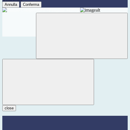
Annulla
Conferma
close