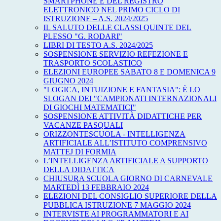
SMARTPHONE E DEL REGISTRO
ELETTRONICO NEL PRIMO CICLO DI
ISTRUZIONE – A.S. 2024/2025
IL SALUTO DELLE CLASSI QUINTE DEL
PLESSO "G. RODARI"
LIBRI DI TESTO A.S. 2024/2025
SOSPENSIONE SERVIZIO REFEZIONE E
TRASPORTO SCOLASTICO
ELEZIONI EUROPEE SABATO 8 E DOMENICA 9
GIUGNO 2024
"LOGICA, INTUIZIONE E FANTASIA": È LO
SLOGAN DEI "CAMPIONATI INTERNAZIONALI
DI GIOCHI MATEMATICI"
SOSPENSIONE ATTIVITÀ DIDATTICHE PER
VACANZE PASQUALI
ORIZZONTESCUOLA - INTELLIGENZA
ARTIFICIALE ALL’ISTITUTO COMPRENSIVO
MATTEJ DI FORMIA
L’INTELLIGENZA ARTIFICIALE A SUPPORTO
DELLA DIDATTICA
CHIUSURA SCUOLA GIORNO DI CARNEVALE
MARTEDÌ 13 FEBBRAIO 2024
ELEZIONI DEL CONSIGLIO SUPERIORE DELLA
PUBBLICA ISTRUZIONE 7 MAGGIO 2024
INTERVISTE AI PROGRAMMATORI E AI