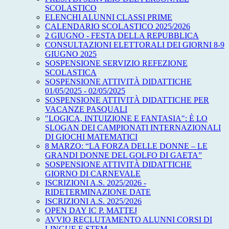
SCOLASTICO
ELENCHI ALUNNI CLASSI PRIME
CALENDARIO SCOLASTICO 2025/2026
2 GIUGNO - FESTA DELLA REPUBBLICA
CONSULTAZIONI ELETTORALI DEI GIORNI 8-9
GIUGNO 2025
SOSPENSIONE SERVIZIO REFEZIONE
SCOLASTICA
SOSPENSIONE ATTIVITÀ DIDATTICHE
01/05/2025 - 02/05/2025
SOSPENSIONE ATTIVITÀ DIDATTICHE PER
VACANZE PASQUALI
"LOGICA, INTUIZIONE E FANTASIA": È LO
SLOGAN DEI CAMPIONATI INTERNAZIONALI
DI GIOCHI MATEMATICI
8 MARZO: “LA FORZA DELLE DONNE – LE
GRANDI DONNE DEL GOLFO DI GAETA”
SOSPENSIONE ATTIVITÀ DIDATTICHE
GIORNO DI CARNEVALE
ISCRIZIONI A.S. 2025/2026 -
RIDETERMINAZIONE DATE
ISCRIZIONI A.S. 2025/2026
OPEN DAY IC P. MATTEJ
AVVIO RECLUTAMENTO ALUNNI CORSI DI
LINGUE E STEM