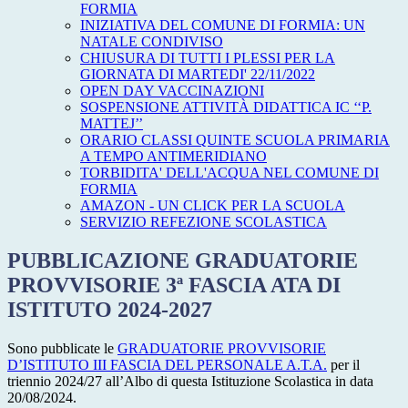
FORMIA
INIZIATIVA DEL COMUNE DI FORMIA: UN
NATALE CONDIVISO
CHIUSURA DI TUTTI I PLESSI PER LA
GIORNATA DI MARTEDI' 22/11/2022
OPEN DAY VACCINAZIONI
SOSPENSIONE ATTIVITÀ DIDATTICA IC ‘‘P.
MATTEJ’’
ORARIO CLASSI QUINTE SCUOLA PRIMARIA
A TEMPO ANTIMERIDIANO
TORBIDITA' DELL'ACQUA NEL COMUNE DI
FORMIA
AMAZON - UN CLICK PER LA SCUOLA
SERVIZIO REFEZIONE SCOLASTICA
PUBBLICAZIONE GRADUATORIE
PROVVISORIE 3ª FASCIA ATA DI
ISTITUTO 2024-2027
Sono pubblicate le
GRADUATORIE PROVVISORIE
D’ISTITUTO III FASCIA DEL PERSONALE A.T.A.
per il
triennio 2024/27 all’Albo di questa Istituzione Scolastica in data
20/08/2024.