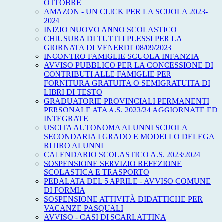
OTTOBRE
AMAZON - UN CLICK PER LA SCUOLA 2023-
2024
INIZIO NUOVO ANNO SCOLASTICO
CHIUSURA DI TUTTI I PLESSI PER LA
GIORNATA DI VENERDI' 08/09/2023
INCONTRO FAMIGLIE SCUOLA INFANZIA
AVVISO PUBBLICO PER LA CONCESSIONE DI
CONTRIBUTI ALLE FAMIGLIE PER
FORNITURA GRATUITA O SEMIGRATUITA DI
LIBRI DI TESTO
GRADUATORIE PROVINCIALI PERMANENTI
PERSONALE ATA A.S. 2023/24 AGGIORNATE ED
INTEGRATE
USCITA AUTONOMA ALUNNI SCUOLA
SECONDARIA I GRADO E MODELLO DELEGA
RITIRO ALUNNI
CALENDARIO SCOLASTICO A.S. 2023/2024
SOSPENSIONE SERVIZIO REFEZIONE
SCOLASTICA E TRASPORTO
PEDALATA DEL 5 APRILE - AVVISO COMUNE
DI FORMIA
SOSPENSIONE ATTIVITÀ DIDATTICHE PER
VACANZE PASQUALI
AVVISO - CASI DI SCARLATTINA