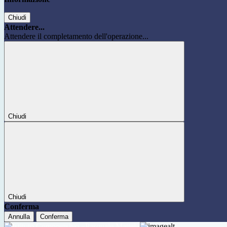
Chiudi
Attendere...
Attendere il completamento dell'operazione...
Chiudi
Chiudi
Conferma
Annulla
Conferma