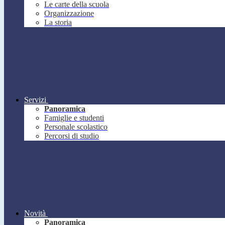
Le carte della scuola
Organizzazione
La storia
Servizi
Panoramica
Famiglie e studenti
Personale scolastico
Percorsi di studio
Novità
Panoramica