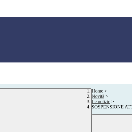
Home
>
Novità
>
Le notizie
>
SOSPENSIONE AT