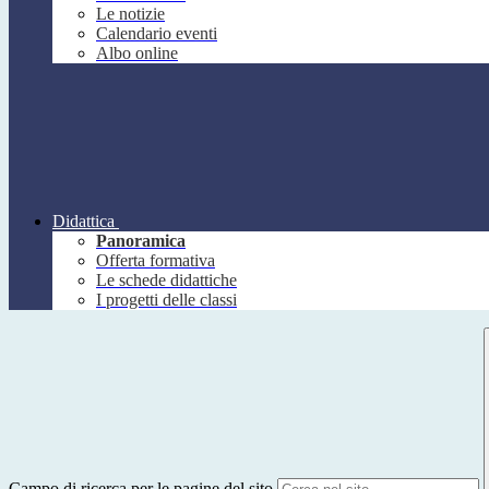
Le notizie
Calendario eventi
Albo online
Didattica
Panoramica
Offerta formativa
Le schede didattiche
I progetti delle classi
Campo di ricerca per le pagine del sito