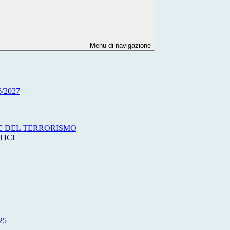
Menu di navigazione
/2027
ME DEL TERRORISMO
TICI
25