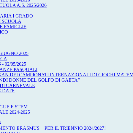
UOLA A.S. 2025/2026
ARIA I GRADO
I SCUOLA
E FAMIGLIE
ICO
GIUGNO 2025
ICA
 02/05/2025
CANZE PASQUALI
OGAN DEI CAMPIONATI INTERNAZIONALI DI GIOCHI MATEM
ANDI DONNE DEL GOLFO DI GAETA”
 DI CARNEVALE
E DATE
GUE E STEM
E 2024-2025
5
MENTO ERASMUS + PER IL TRIENNIO 2024/2027!