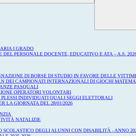
ARIA I GRADO
 DEL PERSONALE DOCENTE, EDUCATIVO E ATA – A.S. 2026
NAZIONE DI BORSE DI STUDIO IN FAVORE DELLE VITTI
AN DEI CAMPIONATI INTERNAZIONALI DI GIOCHI MATEMA
CANZE PASQUALI
EZIONE OPERATORI VOLONTARI
 PLESSI INDIVIDUATI QUALI SEGGI ELETTORALI
R LA GIORNATA DEL 28/01/2026
ANZIA
IVITÀ NATALIZIE
 SCOLASTICO DEGLI ALUNNI CON DISABILITÀ - ANNO 20
E 2025-2026