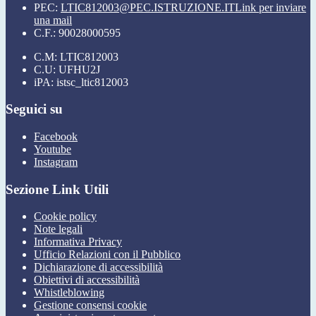
PEC:
LTIC812003@PEC.ISTRUZIONE.IT
Link per inviare
una mail
C.F.: 90028000595
C.M: LTIC812003
C.U: UFHU2J
iPA: istsc_ltic812003
Seguici su
Facebook
Youtube
Instagram
Sezione Link Utili
Cookie policy
Note legali
Informativa Privacy
Ufficio Relazioni con il Pubblico
Dichiarazione di accessibilità
Obiettivi di accessibilità
Whistleblowing
Gestione consensi cookie