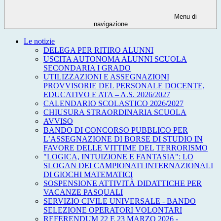
Menu di
navigazione
Le notizie
DELEGA PER RITIRO ALUNNI
USCITA AUTONOMA ALUNNI SCUOLA
SECONDARIA I GRADO
UTILIZZAZIONI E ASSEGNAZIONI
PROVVISORIE DEL PERSONALE DOCENTE,
EDUCATIVO E ATA – A.S. 2026/2027
CALENDARIO SCOLASTICO 2026/2027
CHIUSURA STRAORDINARIA SCUOLA
AVVISO
BANDO DI CONCORSO PUBBLICO PER
L’ASSEGNAZIONE DI BORSE DI STUDIO IN
FAVORE DELLE VITTIME DEL TERRORISMO
"LOGICA, INTUIZIONE E FANTASIA": LO
SLOGAN DEI CAMPIONATI INTERNAZIONALI
DI GIOCHI MATEMATICI
SOSPENSIONE ATTIVITÀ DIDATTICHE PER
VACANZE PASQUALI
SERVIZIO CIVILE UNIVERSALE - BANDO
SELEZIONE OPERATORI VOLONTARI
REFERENDUM 22 E 23 MARZO 2026 -