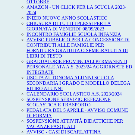
OTTOBRE
AMAZON - UN CLICK PER LA SCUOLA 2023-
2024
INIZIO NUOVO ANNO SCOLASTICO
CHIUSURA DI TUTTI I PLESSI PER LA
GIORNATA DI VENERDI' 08/09/2023
INCONTRO FAMIGLIE SCUOLA INFANZIA
AVVISO PUBBLICO PER LA CONCESSIONE DI
CONTRIBUTI ALLE FAMIGLIE PER
FORNITURA GRATUITA O SEMIGRATUITA DI
LIBRI DI TESTO
GRADUATORIE PROVINCIALI PERMANENTI
PERSONALE ATA A.S. 2023/24 AGGIORNATE ED
INTEGRATE
USCITA AUTONOMA ALUNNI SCUOLA
SECONDARIA I GRADO E MODELLO DELEGA
RITIRO ALUNNI
CALENDARIO SCOLASTICO A.S. 2023/2024
SOSPENSIONE SERVIZIO REFEZIONE
SCOLASTICA E TRASPORTO
PEDALATA DEL 5 APRILE - AVVISO COMUNE
DI FORMIA
SOSPENSIONE ATTIVITÀ DIDATTICHE PER
VACANZE PASQUALI
AVVISO - CASI DI SCARLATTINA