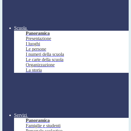
Scuola
Panoramica
Presentazione
I luoghi
Le persone
I numeri della scuola
Le carte della scuola
Organizzazione
La storia
Servizi
Panoramica
Famiglie e studenti
Personale scolastico