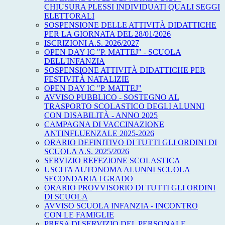
CHIUSURA PLESSI INDIVIDUATI QUALI SEGGI
ELETTORALI
SOSPENSIONE DELLE ATTIVITÀ DIDATTICHE
PER LA GIORNATA DEL 28/01/2026
ISCRIZIONI A.S. 2026/2027
OPEN DAY IC "P. MATTEJ" - SCUOLA
DELL'INFANZIA
SOSPENSIONE ATTIVITÀ DIDATTICHE PER
FESTIVITÀ NATALIZIE
OPEN DAY IC "P. MATTEJ"
AVVISO PUBBLICO - SOSTEGNO AL
TRASPORTO SCOLASTICO DEGLI ALUNNI
CON DISABILITÀ - ANNO 2025
CAMPAGNA DI VACCINAZIONE
ANTINFLUENZALE 2025-2026
ORARIO DEFINITIVO DI TUTTI GLI ORDINI DI
SCUOLA A.S. 2025/2026
SERVIZIO REFEZIONE SCOLASTICA
USCITA AUTONOMA ALUNNI SCUOLA
SECONDARIA I GRADO
ORARIO PROVVISORIO DI TUTTI GLI ORDINI
DI SCUOLA
AVVISO SCUOLA INFANZIA - INCONTRO
CON LE FAMIGLIE
PRESA DI SERVIZIO DEL PERSONALE