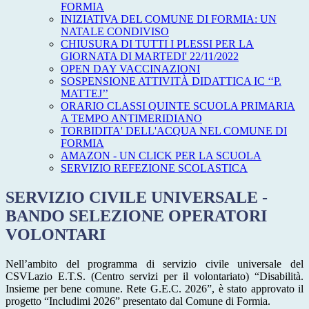
FORMIA
INIZIATIVA DEL COMUNE DI FORMIA: UN
NATALE CONDIVISO
CHIUSURA DI TUTTI I PLESSI PER LA
GIORNATA DI MARTEDI' 22/11/2022
OPEN DAY VACCINAZIONI
SOSPENSIONE ATTIVITÀ DIDATTICA IC ‘‘P.
MATTEJ’’
ORARIO CLASSI QUINTE SCUOLA PRIMARIA
A TEMPO ANTIMERIDIANO
TORBIDITA' DELL'ACQUA NEL COMUNE DI
FORMIA
AMAZON - UN CLICK PER LA SCUOLA
SERVIZIO REFEZIONE SCOLASTICA
SERVIZIO CIVILE UNIVERSALE -
BANDO SELEZIONE OPERATORI
VOLONTARI
Nell’ambito del programma di servizio civile universale del
CSVLazio E.T.S. (Centro servizi per il volontariato) “Disabilità.
Insieme per bene comune. Rete G.E.C. 2026”, è stato approvato il
progetto “Includimi 2026” presentato dal Comune di Formia.