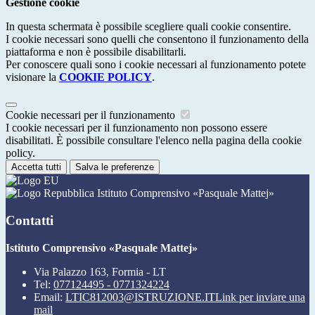
Gestione cookie
In questa schermata è possibile scegliere quali cookie consentire.
I cookie necessari sono quelli che consentono il funzionamento della
piattaforma e non è possibile disabilitarli.
Per conoscere quali sono i cookie necessari al funzionamento potete
visionare la
COOKIE POLICY
.
Cookie necessari per il funzionamento
I cookie necessari per il funzionamento non possono essere
disabilitati. È possibile consultare l'elenco nella pagina della cookie
policy.
Accetta tutti
Salva le preferenze
Istituto Comprensivo «Pasquale Mattej»
Contatti
Istituto Comprensivo «Pasquale Mattej»
Via Palazzo 163, Formia - LT
Tel:
077124495 - 0771324224
Email:
LTIC812003@ISTRUZIONE.IT
Link per inviare una
mail