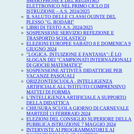
SMARTPHONE E DEL REGISTRO
ELETTRONICO NEL PRIMO CICLO DI
ISTRUZIONE – A.S. 2024/2025
IL SALUTO DELLE CLASSI QUINTE DEL
PLESSO "G. RODARI"
LIBRI DI TESTO A.S. 2024/2025
SOSPENSIONE SERVIZIO REFEZIONE E
TRASPORTO SCOLASTICO
ELEZIONI EUROPEE SABATO 8 E DOMENICA 9
GIUGNO 2024
"LOGICA, INTUIZIONE E FANTASIA": È LO
SLOGAN DEI "CAMPIONATI INTERNAZIONALI
DI GIOCHI MATEMATICI"
SOSPENSIONE ATTIVITÀ DIDATTICHE PER
VACANZE PASQUALI
ORIZZONTESCUOLA - INTELLIGENZA
ARTIFICIALE ALL’ISTITUTO COMPRENSIVO
MATTEJ DI FORMIA
L’INTELLIGENZA ARTIFICIALE A SUPPORTO
DELLA DIDATTICA
CHIUSURA SCUOLA GIORNO DI CARNEVALE
MARTEDÌ 13 FEBBRAIO 2024
ELEZIONI DEL CONSIGLIO SUPERIORE DELLA
PUBBLICA ISTRUZIONE 7 MAGGIO 2024
INTERVISTE AI PROGRAMMATORI E AI