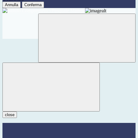
Annulla
Conferma
close