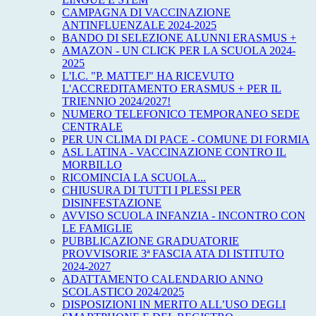
CAMPAGNA DI VACCINAZIONE
ANTINFLUENZALE 2024-2025
BANDO DI SELEZIONE ALUNNI ERASMUS +
AMAZON - UN CLICK PER LA SCUOLA 2024-
2025
L'I.C. "P. MATTEJ" HA RICEVUTO
L'ACCREDITAMENTO ERASMUS + PER IL
TRIENNIO 2024/2027!
NUMERO TELEFONICO TEMPORANEO SEDE
CENTRALE
PER UN CLIMA DI PACE - COMUNE DI FORMIA
ASL LATINA - VACCINAZIONE CONTRO IL
MORBILLO
RICOMINCIA LA SCUOLA...
CHIUSURA DI TUTTI I PLESSI PER
DISINFESTAZIONE
AVVISO SCUOLA INFANZIA - INCONTRO CON
LE FAMIGLIE
PUBBLICAZIONE GRADUATORIE
PROVVISORIE 3ª FASCIA ATA DI ISTITUTO
2024-2027
ADATTAMENTO CALENDARIO ANNO
SCOLASTICO 2024/2025
DISPOSIZIONI IN MERITO ALL’USO DEGLI