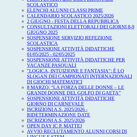
SCOLASTICO
ELENCHI ALUNNI CLASSI PRIME
CALENDARIO SCOLASTICO 2025/2026
2 GIUGNO - FESTA DELLA REPUBBLICA
CONSULTAZIONI ELETTORALI DEI GIORNI 8-9
GIUGNO 2025
SOSPENSIONE SERVIZIO REFEZIONE
SCOLASTICA
SOSPENSIONE ATTIVITÀ DIDATTICHE
01/05/2025 - 02/05/2025
SOSPENSIONE ATTIVITÀ DIDATTICHE PER
VACANZE PASQUALI
"LOGICA, INTUIZIONE E FANTASIA": È LO
SLOGAN DEI CAMPIONATI INTERNAZIONALI
DI GIOCHI MATEMATICI
8 MARZO: “LA FORZA DELLE DONNE – LE
GRANDI DONNE DEL GOLFO DI GAETA”
SOSPENSIONE ATTIVITÀ DIDATTICHE
GIORNO DI CARNEVALE
ISCRIZIONI A.S. 2025/2026 -
RIDETERMINAZIONE DATE
ISCRIZIONI A.S. 2025/2026
OPEN DAY IC P. MATTEJ
AVVIO RECLUTAMENTO ALUNNI CORSI DI
LINGUE E STEM