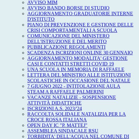
AVVISO MIM
AVVISO BANDO BORSE DI STUDIO
AGGIORNAMENTO GRADUATORIE INTERNE
D'ISTITUTO
PIANO DI PREVENZIONE E GESTIONE DELLE
CRISI COMPORTAMENTALI A SCUOLA
COMUNICAZIONE DEL MINISTERO
DELL'ISTRUZIONE E DEL MERITO
PUBBLICAZIONE REGOLAMENTI
SCADENZA ISCRIZIONI ONLINE 30 GENNAIO
AGGIORNAMENTO MODALITA' GESTIONE
CASI E CONTATTI STRETTI COVID 19
UNA SCUOLA IN MEMORIA DI RAFFAELE
LETTERA DEL MINISTRO ALLE ISTITUZIONI
SCOLASTICHE IN OCCASIONE DEL NATALE
7 GIUGNO 2022 - INTITOLAZIONE AULA
STEAM A RAFFAELE PALMERINI
VACANZE NATALIZIE - SOSPENSIONE
ATTIVITÀ DIDATTICHE
ISCRIZIONI A.S. 2023/'24
RACCOLTA SOLIDALE NATALIZIA PER LA
CROCE ROSSA ITALIANA
OPEN DAY IC "P. MATTEJ"
ASSEMBLEA SINDACALE RSU
TORBIDITA' DELL'ACQUA NEL COMUNE DI