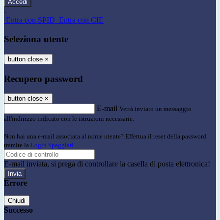
-
Entra con SPID
Entra con CIE
Seleziona utente
button close
×
Recupero password
button close
×
E-mail
Verrà inviato un messaggio
all'indirizzo indicato con le istruzioni necessarie.
Non hai una e-mail associata al nome utente? Effettua il reset della password
tramite la
Login Spaggiari
E-mail inviata, si prega di controllare la casella di posta elettronica!
Errore
Chiudi
Successo