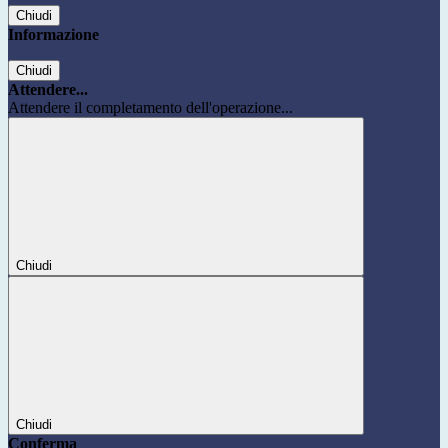
Chiudi
Informazione
Chiudi
Attendere...
Attendere il completamento dell'operazione...
Chiudi
Chiudi
Conferma