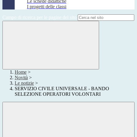
Le schede didattiche
I progetti delle classi
Campo di ricerca per le pagine del sito
Home
>
Novità
>
Le notizie
>
SERVIZIO CIVILE UNIVERSALE - BANDO
SELEZIONE OPERATORI VOLONTARI