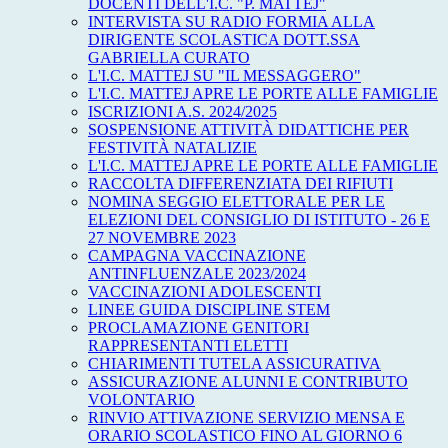
DOCENTI DELL'I.C. "P. MATTEJ"
INTERVISTA SU RADIO FORMIA ALLA
DIRIGENTE SCOLASTICA DOTT.SSA
GABRIELLA CURATO
L'I.C. MATTEJ SU "IL MESSAGGERO"
L'I.C. MATTEJ APRE LE PORTE ALLE FAMIGLIE
ISCRIZIONI A.S. 2024/2025
SOSPENSIONE ATTIVITÀ DIDATTICHE PER
FESTIVITÀ NATALIZIE
L'I.C. MATTEJ APRE LE PORTE ALLE FAMIGLIE
RACCOLTA DIFFERENZIATA DEI RIFIUTI
NOMINA SEGGIO ELETTORALE PER LE
ELEZIONI DEL CONSIGLIO DI ISTITUTO - 26 E
27 NOVEMBRE 2023
CAMPAGNA VACCINAZIONE
ANTINFLUENZALE 2023/2024
VACCINAZIONI ADOLESCENTI
LINEE GUIDA DISCIPLINE STEM
PROCLAMAZIONE GENITORI
RAPPRESENTANTI ELETTI
CHIARIMENTI TUTELA ASSICURATIVA
ASSICURAZIONE ALUNNI E CONTRIBUTO
VOLONTARIO
RINVIO ATTIVAZIONE SERVIZIO MENSA E
ORARIO SCOLASTICO FINO AL GIORNO 6