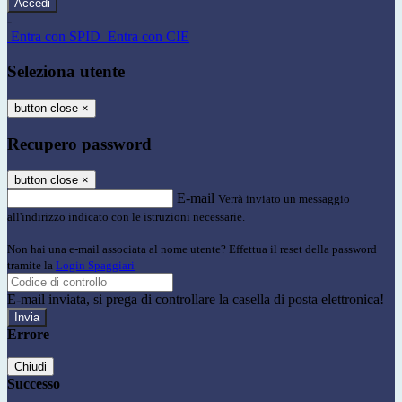
-
Entra con SPID
Entra con CIE
Seleziona utente
button close
×
Recupero password
button close
×
E-mail
Verrà inviato un messaggio
all'indirizzo indicato con le istruzioni necessarie.
Non hai una e-mail associata al nome utente? Effettua il reset della password
tramite la
Login Spaggiari
E-mail inviata, si prega di controllare la casella di posta elettronica!
Errore
Chiudi
Successo