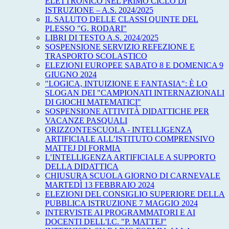
ELETTRONICO NEL PRIMO CICLO DI
ISTRUZIONE – A.S. 2024/2025
IL SALUTO DELLE CLASSI QUINTE DEL
PLESSO "G. RODARI"
LIBRI DI TESTO A.S. 2024/2025
SOSPENSIONE SERVIZIO REFEZIONE E
TRASPORTO SCOLASTICO
ELEZIONI EUROPEE SABATO 8 E DOMENICA 9
GIUGNO 2024
"LOGICA, INTUIZIONE E FANTASIA": È LO
SLOGAN DEI "CAMPIONATI INTERNAZIONALI
DI GIOCHI MATEMATICI"
SOSPENSIONE ATTIVITÀ DIDATTICHE PER
VACANZE PASQUALI
ORIZZONTESCUOLA - INTELLIGENZA
ARTIFICIALE ALL’ISTITUTO COMPRENSIVO
MATTEJ DI FORMIA
L’INTELLIGENZA ARTIFICIALE A SUPPORTO
DELLA DIDATTICA
CHIUSURA SCUOLA GIORNO DI CARNEVALE
MARTEDÌ 13 FEBBRAIO 2024
ELEZIONI DEL CONSIGLIO SUPERIORE DELLA
PUBBLICA ISTRUZIONE 7 MAGGIO 2024
INTERVISTE AI PROGRAMMATORI E AI
DOCENTI DELL'I.C. "P. MATTEJ"