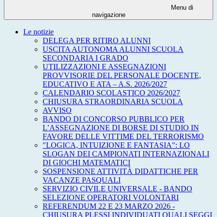
Menu di
navigazione
Le notizie
DELEGA PER RITIRO ALUNNI
USCITA AUTONOMA ALUNNI SCUOLA
SECONDARIA I GRADO
UTILIZZAZIONI E ASSEGNAZIONI
PROVVISORIE DEL PERSONALE DOCENTE,
EDUCATIVO E ATA – A.S. 2026/2027
CALENDARIO SCOLASTICO 2026/2027
CHIUSURA STRAORDINARIA SCUOLA
AVVISO
BANDO DI CONCORSO PUBBLICO PER
L’ASSEGNAZIONE DI BORSE DI STUDIO IN
FAVORE DELLE VITTIME DEL TERRORISMO
"LOGICA, INTUIZIONE E FANTASIA": LO
SLOGAN DEI CAMPIONATI INTERNAZIONALI
DI GIOCHI MATEMATICI
SOSPENSIONE ATTIVITÀ DIDATTICHE PER
VACANZE PASQUALI
SERVIZIO CIVILE UNIVERSALE - BANDO
SELEZIONE OPERATORI VOLONTARI
REFERENDUM 22 E 23 MARZO 2026 -
CHIUSURA PLESSI INDIVIDUATI QUALI SEGGI