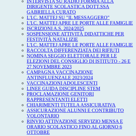
INTERVISTA SU RADIO FORMIA ALLA
DIRIGENTE SCOLASTICA DOTT.SSA
GABRIELLA CURATO
L'I.C. MATTEJ SU "IL MESSAGGERO"
L'I.C. MATTEJ APRE LE PORTE ALLE FAMIGLIE
ISCRIZIONI A.S. 2024/2025
SOSPENSIONE ATTIVITÀ DIDATTICHE PER
FESTIVITÀ NATALIZIE
L'I.C. MATTEJ APRE LE PORTE ALLE FAMIGLIE
RACCOLTA DIFFERENZIATA DEI RIFIUTI
NOMINA SEGGIO ELETTORALE PER LE
ELEZIONI DEL CONSIGLIO DI ISTITUTO - 26 E
27 NOVEMBRE 2023
CAMPAGNA VACCINAZIONE
ANTINFLUENZALE 2023/2024
VACCINAZIONI ADOLESCENTI
LINEE GUIDA DISCIPLINE STEM
PROCLAMAZIONE GENITORI
RAPPRESENTANTI ELETTI
CHIARIMENTI TUTELA ASSICURATIVA
ASSICURAZIONE ALUNNI E CONTRIBUTO
VOLONTARIO
RINVIO ATTIVAZIONE SERVIZIO MENSA E
ORARIO SCOLASTICO FINO AL GIORNO 6
OTTOBRE