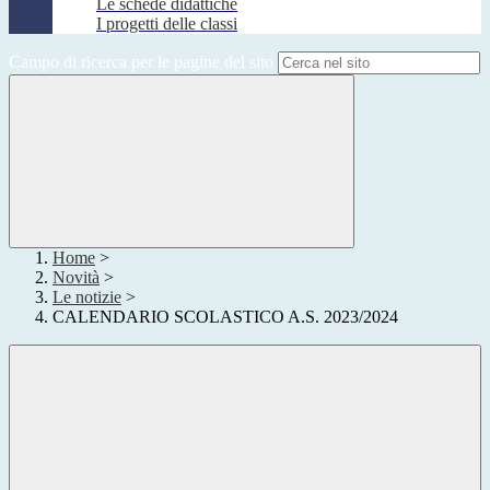
Le schede didattiche
I progetti delle classi
Campo di ricerca per le pagine del sito
Home
>
Novità
>
Le notizie
>
CALENDARIO SCOLASTICO A.S. 2023/2024