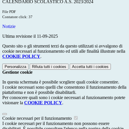
CALENDARIO SCOLASTICO A.S. 2023/2024
File PDF
Contatore click: 37
Notizie
Ultima revisione il 11-09-2025
Questo sito o gli strumenti terzi da questo utilizzati si avvalgono di
cookie necessari al funzionamento ed utili alle finalità illustrate nella
COOKIE POLICY
.
Personalizza
Rifiuta tutti
i cookies
Accetta tutti
i cookies
Gestione cookie
In questa schermata è possibile scegliere quali cookie consentire.
I cookie necessari sono quelli che consentono il funzionamento della
piattaforma e non è possibile disabilitarli.
Per conoscere quali sono i cookie necessari al funzionamento potete
visionare la
COOKIE POLICY
.
Cookie necessari per il funzionamento
I cookie necessari per il funzionamento non possono essere
disabilitati. È possibile consultare l'elenco nella pagina della cookie