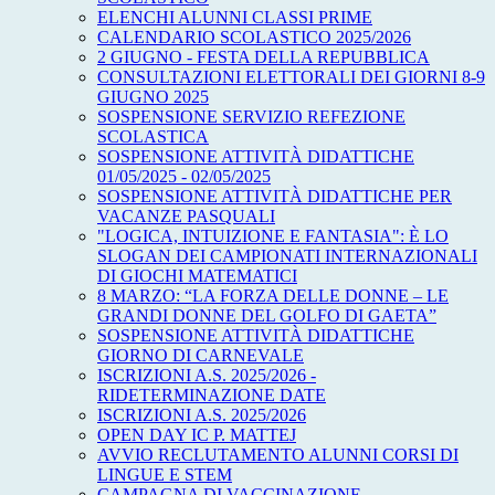
ELENCHI ALUNNI CLASSI PRIME
CALENDARIO SCOLASTICO 2025/2026
2 GIUGNO - FESTA DELLA REPUBBLICA
CONSULTAZIONI ELETTORALI DEI GIORNI 8-9
GIUGNO 2025
SOSPENSIONE SERVIZIO REFEZIONE
SCOLASTICA
SOSPENSIONE ATTIVITÀ DIDATTICHE
01/05/2025 - 02/05/2025
SOSPENSIONE ATTIVITÀ DIDATTICHE PER
VACANZE PASQUALI
"LOGICA, INTUIZIONE E FANTASIA": È LO
SLOGAN DEI CAMPIONATI INTERNAZIONALI
DI GIOCHI MATEMATICI
8 MARZO: “LA FORZA DELLE DONNE – LE
GRANDI DONNE DEL GOLFO DI GAETA”
SOSPENSIONE ATTIVITÀ DIDATTICHE
GIORNO DI CARNEVALE
ISCRIZIONI A.S. 2025/2026 -
RIDETERMINAZIONE DATE
ISCRIZIONI A.S. 2025/2026
OPEN DAY IC P. MATTEJ
AVVIO RECLUTAMENTO ALUNNI CORSI DI
LINGUE E STEM
CAMPAGNA DI VACCINAZIONE