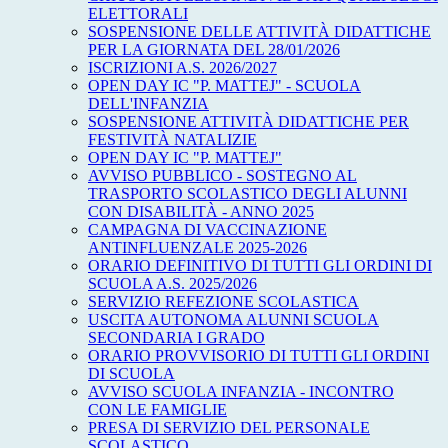
ELETTORALI
SOSPENSIONE DELLE ATTIVITÀ DIDATTICHE
PER LA GIORNATA DEL 28/01/2026
ISCRIZIONI A.S. 2026/2027
OPEN DAY IC "P. MATTEJ" - SCUOLA
DELL'INFANZIA
SOSPENSIONE ATTIVITÀ DIDATTICHE PER
FESTIVITÀ NATALIZIE
OPEN DAY IC "P. MATTEJ"
AVVISO PUBBLICO - SOSTEGNO AL
TRASPORTO SCOLASTICO DEGLI ALUNNI
CON DISABILITÀ - ANNO 2025
CAMPAGNA DI VACCINAZIONE
ANTINFLUENZALE 2025-2026
ORARIO DEFINITIVO DI TUTTI GLI ORDINI DI
SCUOLA A.S. 2025/2026
SERVIZIO REFEZIONE SCOLASTICA
USCITA AUTONOMA ALUNNI SCUOLA
SECONDARIA I GRADO
ORARIO PROVVISORIO DI TUTTI GLI ORDINI
DI SCUOLA
AVVISO SCUOLA INFANZIA - INCONTRO
CON LE FAMIGLIE
PRESA DI SERVIZIO DEL PERSONALE
SCOLASTICO