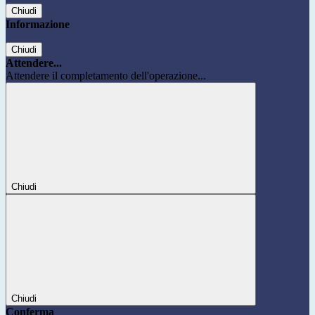
Chiudi
Informazione
Chiudi
Attendere...
Attendere il completamento dell'operazione...
Chiudi
Chiudi
Conferma