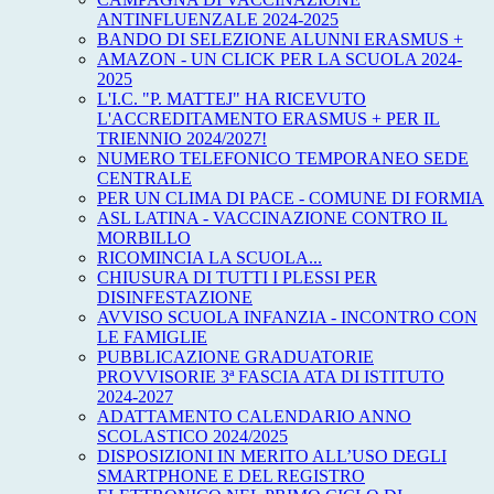
ANTINFLUENZALE 2024-2025
BANDO DI SELEZIONE ALUNNI ERASMUS +
AMAZON - UN CLICK PER LA SCUOLA 2024-
2025
L'I.C. "P. MATTEJ" HA RICEVUTO
L'ACCREDITAMENTO ERASMUS + PER IL
TRIENNIO 2024/2027!
NUMERO TELEFONICO TEMPORANEO SEDE
CENTRALE
PER UN CLIMA DI PACE - COMUNE DI FORMIA
ASL LATINA - VACCINAZIONE CONTRO IL
MORBILLO
RICOMINCIA LA SCUOLA...
CHIUSURA DI TUTTI I PLESSI PER
DISINFESTAZIONE
AVVISO SCUOLA INFANZIA - INCONTRO CON
LE FAMIGLIE
PUBBLICAZIONE GRADUATORIE
PROVVISORIE 3ª FASCIA ATA DI ISTITUTO
2024-2027
ADATTAMENTO CALENDARIO ANNO
SCOLASTICO 2024/2025
DISPOSIZIONI IN MERITO ALL’USO DEGLI
SMARTPHONE E DEL REGISTRO