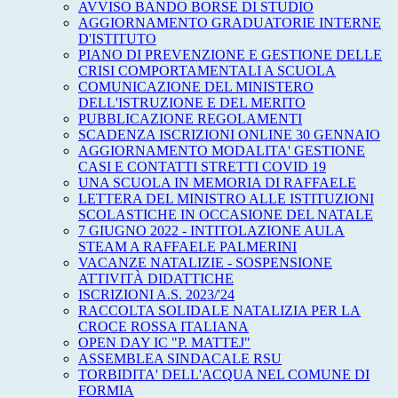
AVVISO BANDO BORSE DI STUDIO
AGGIORNAMENTO GRADUATORIE INTERNE
D'ISTITUTO
PIANO DI PREVENZIONE E GESTIONE DELLE
CRISI COMPORTAMENTALI A SCUOLA
COMUNICAZIONE DEL MINISTERO
DELL'ISTRUZIONE E DEL MERITO
PUBBLICAZIONE REGOLAMENTI
SCADENZA ISCRIZIONI ONLINE 30 GENNAIO
AGGIORNAMENTO MODALITA' GESTIONE
CASI E CONTATTI STRETTI COVID 19
UNA SCUOLA IN MEMORIA DI RAFFAELE
LETTERA DEL MINISTRO ALLE ISTITUZIONI
SCOLASTICHE IN OCCASIONE DEL NATALE
7 GIUGNO 2022 - INTITOLAZIONE AULA
STEAM A RAFFAELE PALMERINI
VACANZE NATALIZIE - SOSPENSIONE
ATTIVITÀ DIDATTICHE
ISCRIZIONI A.S. 2023/'24
RACCOLTA SOLIDALE NATALIZIA PER LA
CROCE ROSSA ITALIANA
OPEN DAY IC "P. MATTEJ"
ASSEMBLEA SINDACALE RSU
TORBIDITA' DELL'ACQUA NEL COMUNE DI
FORMIA