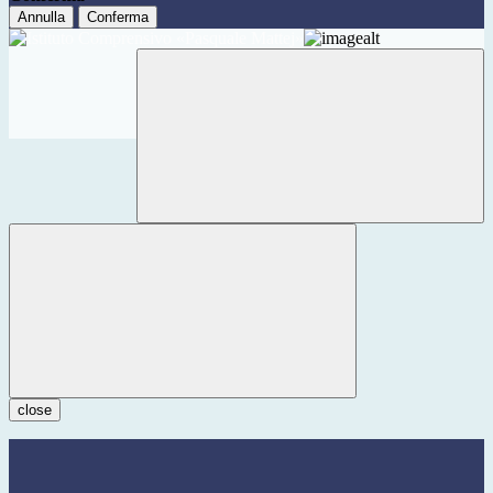
Annulla
Conferma
close