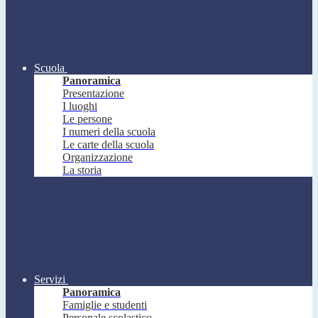
Scuola
Panoramica
Presentazione
I luoghi
Le persone
I numeri della scuola
Le carte della scuola
Organizzazione
La storia
Servizi
Panoramica
Famiglie e studenti
Personale scolastico