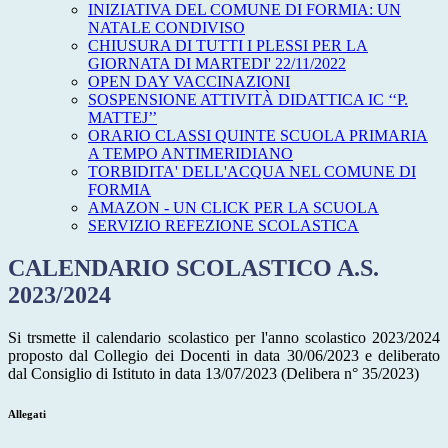
INIZIATIVA DEL COMUNE DI FORMIA: UN
NATALE CONDIVISO
CHIUSURA DI TUTTI I PLESSI PER LA
GIORNATA DI MARTEDI' 22/11/2022
OPEN DAY VACCINAZIONI
SOSPENSIONE ATTIVITÀ DIDATTICA IC ‘‘P.
MATTEJ’’
ORARIO CLASSI QUINTE SCUOLA PRIMARIA
A TEMPO ANTIMERIDIANO
TORBIDITA' DELL'ACQUA NEL COMUNE DI
FORMIA
AMAZON - UN CLICK PER LA SCUOLA
SERVIZIO REFEZIONE SCOLASTICA
CALENDARIO SCOLASTICO A.S.
2023/2024
Si trsmette il calendario scolastico per l'anno scolastico 2023/2024
proposto dal Collegio dei Docenti in data 30/06/2023 e deliberato
dal Consiglio di Istituto in data 13/07/2023 (Delibera n° 35/2023)
Allegati