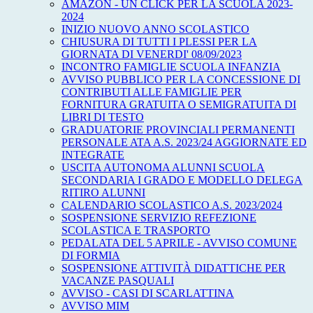
AMAZON - UN CLICK PER LA SCUOLA 2023-
2024
INIZIO NUOVO ANNO SCOLASTICO
CHIUSURA DI TUTTI I PLESSI PER LA
GIORNATA DI VENERDI' 08/09/2023
INCONTRO FAMIGLIE SCUOLA INFANZIA
AVVISO PUBBLICO PER LA CONCESSIONE DI
CONTRIBUTI ALLE FAMIGLIE PER
FORNITURA GRATUITA O SEMIGRATUITA DI
LIBRI DI TESTO
GRADUATORIE PROVINCIALI PERMANENTI
PERSONALE ATA A.S. 2023/24 AGGIORNATE ED
INTEGRATE
USCITA AUTONOMA ALUNNI SCUOLA
SECONDARIA I GRADO E MODELLO DELEGA
RITIRO ALUNNI
CALENDARIO SCOLASTICO A.S. 2023/2024
SOSPENSIONE SERVIZIO REFEZIONE
SCOLASTICA E TRASPORTO
PEDALATA DEL 5 APRILE - AVVISO COMUNE
DI FORMIA
SOSPENSIONE ATTIVITÀ DIDATTICHE PER
VACANZE PASQUALI
AVVISO - CASI DI SCARLATTINA
AVVISO MIM