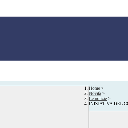
Home
>
Novità
>
Le notizie
>
INIZIATIVA DEL 