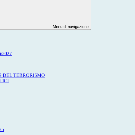
Menu di navigazione
/2027
ME DEL TERRORISMO
TICI
25