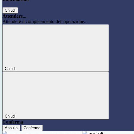
Chiudi
Attendere...
Attendere il completamento dell'operazione...
Chiudi
Chiudi
Conferma
Annulla
Conferma