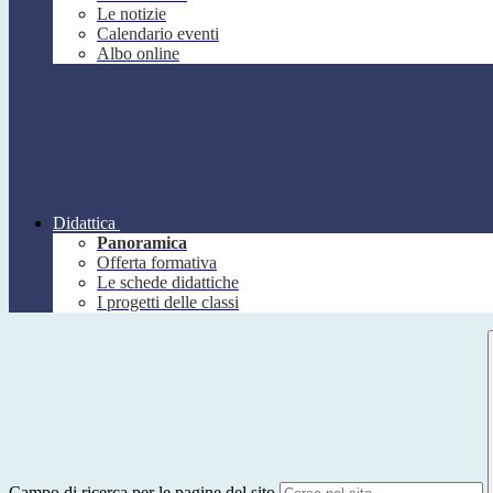
Le notizie
Calendario eventi
Albo online
Didattica
Panoramica
Offerta formativa
Le schede didattiche
I progetti delle classi
Campo di ricerca per le pagine del sito