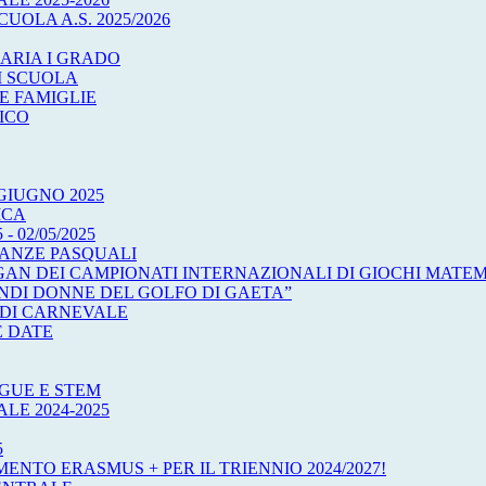
UOLA A.S. 2025/2026
ARIA I GRADO
I SCUOLA
E FAMIGLIE
ICO
GIUGNO 2025
ICA
 02/05/2025
CANZE PASQUALI
OGAN DEI CAMPIONATI INTERNAZIONALI DI GIOCHI MATEM
ANDI DONNE DEL GOLFO DI GAETA”
 DI CARNEVALE
E DATE
GUE E STEM
E 2024-2025
5
MENTO ERASMUS + PER IL TRIENNIO 2024/2027!