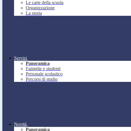
Le carte della scuola
Organizzazione
La storia
Servizi
Panoramica
Famiglie e studenti
Personale scolastico
Percorsi di studio
Novità
Panoramica