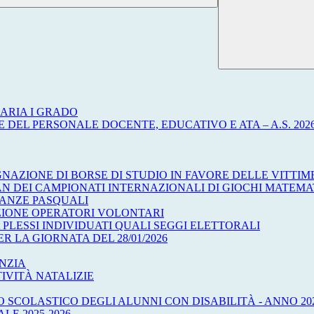
ARIA I GRADO
 DEL PERSONALE DOCENTE, EDUCATIVO E ATA – A.S. 2026
NAZIONE DI BORSE DI STUDIO IN FAVORE DELLE VITTI
AN DEI CAMPIONATI INTERNAZIONALI DI GIOCHI MATEMA
CANZE PASQUALI
EZIONE OPERATORI VOLONTARI
 PLESSI INDIVIDUATI QUALI SEGGI ELETTORALI
R LA GIORNATA DEL 28/01/2026
ANZIA
IVITÀ NATALIZIE
 SCOLASTICO DEGLI ALUNNI CON DISABILITÀ - ANNO 20
E 2025-2026