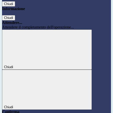
Chiudi
Informazione
Chiudi
Attendere...
Attendere il completamento dell'operazione...
Chiudi
Chiudi
Conferma