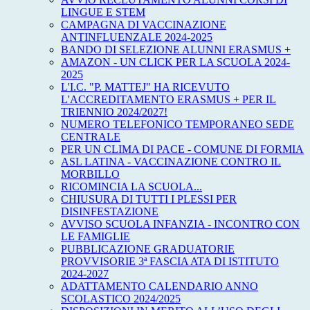
LINGUE E STEM
CAMPAGNA DI VACCINAZIONE
ANTINFLUENZALE 2024-2025
BANDO DI SELEZIONE ALUNNI ERASMUS +
AMAZON - UN CLICK PER LA SCUOLA 2024-
2025
L'I.C. "P. MATTEJ" HA RICEVUTO
L'ACCREDITAMENTO ERASMUS + PER IL
TRIENNIO 2024/2027!
NUMERO TELEFONICO TEMPORANEO SEDE
CENTRALE
PER UN CLIMA DI PACE - COMUNE DI FORMIA
ASL LATINA - VACCINAZIONE CONTRO IL
MORBILLO
RICOMINCIA LA SCUOLA...
CHIUSURA DI TUTTI I PLESSI PER
DISINFESTAZIONE
AVVISO SCUOLA INFANZIA - INCONTRO CON
LE FAMIGLIE
PUBBLICAZIONE GRADUATORIE
PROVVISORIE 3ª FASCIA ATA DI ISTITUTO
2024-2027
ADATTAMENTO CALENDARIO ANNO
SCOLASTICO 2024/2025