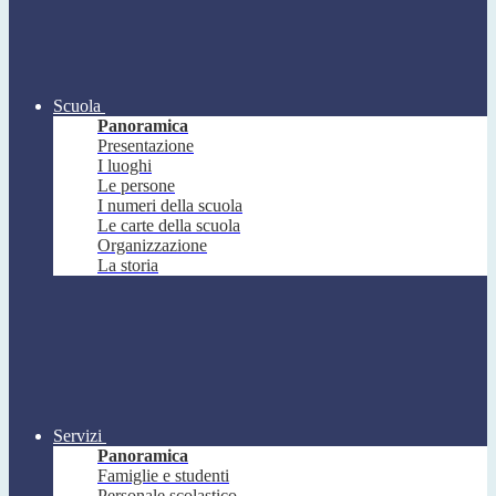
Scuola
Panoramica
Presentazione
I luoghi
Le persone
I numeri della scuola
Le carte della scuola
Organizzazione
La storia
Servizi
Panoramica
Famiglie e studenti
Personale scolastico