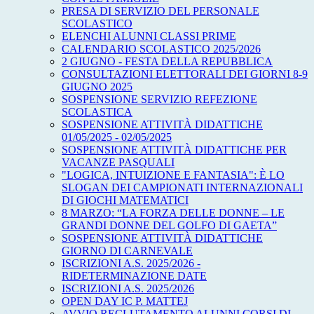
PRESA DI SERVIZIO DEL PERSONALE
SCOLASTICO
ELENCHI ALUNNI CLASSI PRIME
CALENDARIO SCOLASTICO 2025/2026
2 GIUGNO - FESTA DELLA REPUBBLICA
CONSULTAZIONI ELETTORALI DEI GIORNI 8-9
GIUGNO 2025
SOSPENSIONE SERVIZIO REFEZIONE
SCOLASTICA
SOSPENSIONE ATTIVITÀ DIDATTICHE
01/05/2025 - 02/05/2025
SOSPENSIONE ATTIVITÀ DIDATTICHE PER
VACANZE PASQUALI
"LOGICA, INTUIZIONE E FANTASIA": È LO
SLOGAN DEI CAMPIONATI INTERNAZIONALI
DI GIOCHI MATEMATICI
8 MARZO: “LA FORZA DELLE DONNE – LE
GRANDI DONNE DEL GOLFO DI GAETA”
SOSPENSIONE ATTIVITÀ DIDATTICHE
GIORNO DI CARNEVALE
ISCRIZIONI A.S. 2025/2026 -
RIDETERMINAZIONE DATE
ISCRIZIONI A.S. 2025/2026
OPEN DAY IC P. MATTEJ
AVVIO RECLUTAMENTO ALUNNI CORSI DI