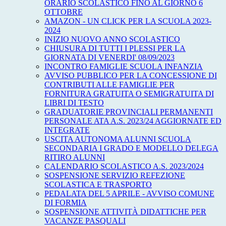
ORARIO SCOLASTICO FINO AL GIORNO 6
OTTOBRE
AMAZON - UN CLICK PER LA SCUOLA 2023-
2024
INIZIO NUOVO ANNO SCOLASTICO
CHIUSURA DI TUTTI I PLESSI PER LA
GIORNATA DI VENERDI' 08/09/2023
INCONTRO FAMIGLIE SCUOLA INFANZIA
AVVISO PUBBLICO PER LA CONCESSIONE DI
CONTRIBUTI ALLE FAMIGLIE PER
FORNITURA GRATUITA O SEMIGRATUITA DI
LIBRI DI TESTO
GRADUATORIE PROVINCIALI PERMANENTI
PERSONALE ATA A.S. 2023/24 AGGIORNATE ED
INTEGRATE
USCITA AUTONOMA ALUNNI SCUOLA
SECONDARIA I GRADO E MODELLO DELEGA
RITIRO ALUNNI
CALENDARIO SCOLASTICO A.S. 2023/2024
SOSPENSIONE SERVIZIO REFEZIONE
SCOLASTICA E TRASPORTO
PEDALATA DEL 5 APRILE - AVVISO COMUNE
DI FORMIA
SOSPENSIONE ATTIVITÀ DIDATTICHE PER
VACANZE PASQUALI