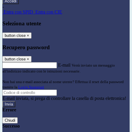
-
Entra con SPID
Entra con CIE
Seleziona utente
button close
×
Recupero password
button close
×
E-mail
Verrà inviato un messaggio
all'indirizzo indicato con le istruzioni necessarie.
Non hai una e-mail associata al nome utente? Effettua il reset della password
tramite la
Login Spaggiari
E-mail inviata, si prega di controllare la casella di posta elettronica!
Errore
Chiudi
Successo