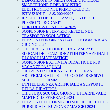
DISPOSIZIONI IN MERITO ALL’USO DEGLI
SMARTPHONE E DEL REGISTRO
ELETTRONICO NEL PRIMO CICLO DI
ISTRUZIONE – A.S. 2024/2025
IL SALUTO DELLE CLASSI QUINTE DEL
PLESSO "G. RODARI"
LIBRI DI TESTO A.S. 2024/2025
SOSPENSIONE SERVIZIO REFEZIONE E
TRASPORTO SCOLASTICO
ELEZIONI EUROPEE SABATO 8 E DOMENICA 9
GIUGNO 2024
"LOGICA, INTUIZIONE E FANTASIA": È LO
SLOGAN DEI "CAMPIONATI INTERNAZIONALI
DI GIOCHI MATEMATICI"
SOSPENSIONE ATTIVITÀ DIDATTICHE PER
VACANZE PASQUALI
ORIZZONTESCUOLA - INTELLIGENZA
ARTIFICIALE ALL’ISTITUTO COMPRENSIVO
MATTEJ DI FORMIA
L’INTELLIGENZA ARTIFICIALE A SUPPORTO
DELLA DIDATTICA
CHIUSURA SCUOLA GIORNO DI CARNEVALE
MARTEDÌ 13 FEBBRAIO 2024
ELEZIONI DEL CONSIGLIO SUPERIORE DELLA
PUBBLICA ISTRUZIONE 7 MAGGIO 2024