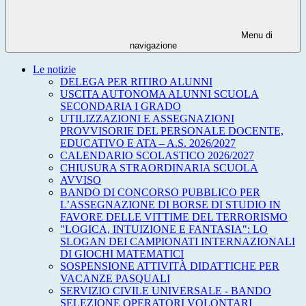
Menu di
navigazione
Le notizie
DELEGA PER RITIRO ALUNNI
USCITA AUTONOMA ALUNNI SCUOLA
SECONDARIA I GRADO
UTILIZZAZIONI E ASSEGNAZIONI
PROVVISORIE DEL PERSONALE DOCENTE,
EDUCATIVO E ATA – A.S. 2026/2027
CALENDARIO SCOLASTICO 2026/2027
CHIUSURA STRAORDINARIA SCUOLA
AVVISO
BANDO DI CONCORSO PUBBLICO PER
L’ASSEGNAZIONE DI BORSE DI STUDIO IN
FAVORE DELLE VITTIME DEL TERRORISMO
"LOGICA, INTUIZIONE E FANTASIA": LO
SLOGAN DEI CAMPIONATI INTERNAZIONALI
DI GIOCHI MATEMATICI
SOSPENSIONE ATTIVITÀ DIDATTICHE PER
VACANZE PASQUALI
SERVIZIO CIVILE UNIVERSALE - BANDO
SELEZIONE OPERATORI VOLONTARI