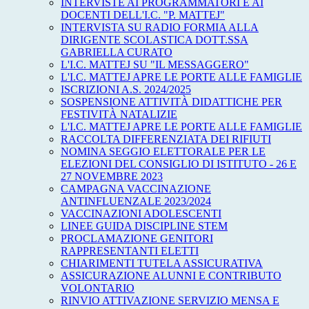
INTERVISTE AI PROGRAMMATORI E AI
DOCENTI DELL'I.C. "P. MATTEJ"
INTERVISTA SU RADIO FORMIA ALLA
DIRIGENTE SCOLASTICA DOTT.SSA
GABRIELLA CURATO
L'I.C. MATTEJ SU "IL MESSAGGERO"
L'I.C. MATTEJ APRE LE PORTE ALLE FAMIGLIE
ISCRIZIONI A.S. 2024/2025
SOSPENSIONE ATTIVITÀ DIDATTICHE PER
FESTIVITÀ NATALIZIE
L'I.C. MATTEJ APRE LE PORTE ALLE FAMIGLIE
RACCOLTA DIFFERENZIATA DEI RIFIUTI
NOMINA SEGGIO ELETTORALE PER LE
ELEZIONI DEL CONSIGLIO DI ISTITUTO - 26 E
27 NOVEMBRE 2023
CAMPAGNA VACCINAZIONE
ANTINFLUENZALE 2023/2024
VACCINAZIONI ADOLESCENTI
LINEE GUIDA DISCIPLINE STEM
PROCLAMAZIONE GENITORI
RAPPRESENTANTI ELETTI
CHIARIMENTI TUTELA ASSICURATIVA
ASSICURAZIONE ALUNNI E CONTRIBUTO
VOLONTARIO
RINVIO ATTIVAZIONE SERVIZIO MENSA E