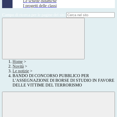
Le schede didattiche
I progetti delle classi
Campo di ricerca per le pagine del sito
Home
>
Novità
>
Le notizie
>
BANDO DI CONCORSO PUBBLICO PER
L’ASSEGNAZIONE DI BORSE DI STUDIO IN FAVORE
DELLE VITTIME DEL TERRORISMO