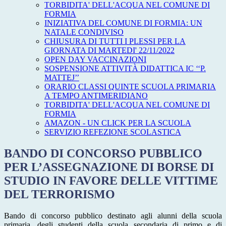
TORBIDITA' DELL'ACQUA NEL COMUNE DI
FORMIA
INIZIATIVA DEL COMUNE DI FORMIA: UN
NATALE CONDIVISO
CHIUSURA DI TUTTI I PLESSI PER LA
GIORNATA DI MARTEDI' 22/11/2022
OPEN DAY VACCINAZIONI
SOSPENSIONE ATTIVITÀ DIDATTICA IC ‘‘P.
MATTEJ’’
ORARIO CLASSI QUINTE SCUOLA PRIMARIA
A TEMPO ANTIMERIDIANO
TORBIDITA' DELL'ACQUA NEL COMUNE DI
FORMIA
AMAZON - UN CLICK PER LA SCUOLA
SERVIZIO REFEZIONE SCOLASTICA
BANDO DI CONCORSO PUBBLICO
PER L’ASSEGNAZIONE DI BORSE DI
STUDIO IN FAVORE DELLE VITTIME
DEL TERRORISMO
Bando di concorso pubblico destinato agli alunni della scuola
primaria, degli studenti della scuola secondaria di primo e di