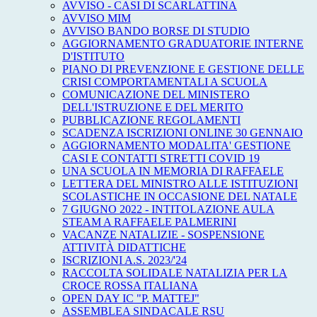
AVVISO - CASI DI SCARLATTINA
AVVISO MIM
AVVISO BANDO BORSE DI STUDIO
AGGIORNAMENTO GRADUATORIE INTERNE
D'ISTITUTO
PIANO DI PREVENZIONE E GESTIONE DELLE
CRISI COMPORTAMENTALI A SCUOLA
COMUNICAZIONE DEL MINISTERO
DELL'ISTRUZIONE E DEL MERITO
PUBBLICAZIONE REGOLAMENTI
SCADENZA ISCRIZIONI ONLINE 30 GENNAIO
AGGIORNAMENTO MODALITA' GESTIONE
CASI E CONTATTI STRETTI COVID 19
UNA SCUOLA IN MEMORIA DI RAFFAELE
LETTERA DEL MINISTRO ALLE ISTITUZIONI
SCOLASTICHE IN OCCASIONE DEL NATALE
7 GIUGNO 2022 - INTITOLAZIONE AULA
STEAM A RAFFAELE PALMERINI
VACANZE NATALIZIE - SOSPENSIONE
ATTIVITÀ DIDATTICHE
ISCRIZIONI A.S. 2023/'24
RACCOLTA SOLIDALE NATALIZIA PER LA
CROCE ROSSA ITALIANA
OPEN DAY IC "P. MATTEJ"
ASSEMBLEA SINDACALE RSU