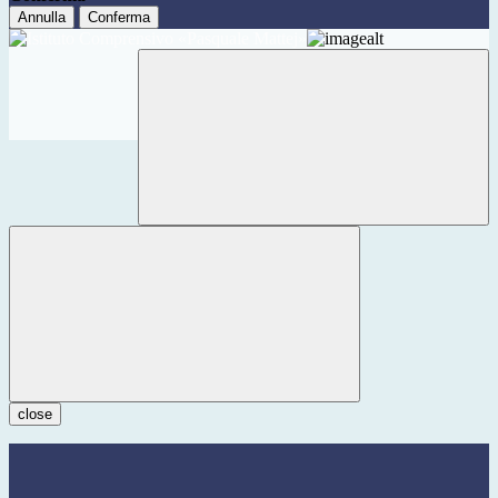
Annulla
Conferma
close