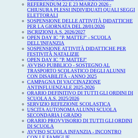
REFERENDUM 22 E 23 MARZO 2026 -
CHIUSURA PLESSI INDIVIDUATI QUALI SEGGI
ELETTORALI
SOSPENSIONE DELLE ATTIVITÀ DIDATTICHE
PER LA GIORNATA DEL 28/01/2026
ISCRIZIONI A.S. 2026/2027
OPEN DAY IC "P. MATTEJ" - SCUOLA
DELL'INFANZIA
SOSPENSIONE ATTIVITÀ DIDATTICHE PER
FESTIVITÀ NATALIZIE
OPEN DAY IC "P. MATTEJ"
AVVISO PUBBLICO - SOSTEGNO AL
TRASPORTO SCOLASTICO DEGLI ALUNNI
CON DISABILITÀ - ANNO 2025
CAMPAGNA DI VACCINAZIONE
ANTINFLUENZALE 2025-2026
ORARIO DEFINITIVO DI TUTTI GLI ORDINI DI
SCUOLA A.S. 2025/2026
SERVIZIO REFEZIONE SCOLASTICA
USCITA AUTONOMA ALUNNI SCUOLA
SECONDARIA I GRADO
ORARIO PROVVISORIO DI TUTTI GLI ORDINI
DI SCUOLA
AVVISO SCUOLA INFANZIA - INCONTRO
CON LE FAMIGLIE