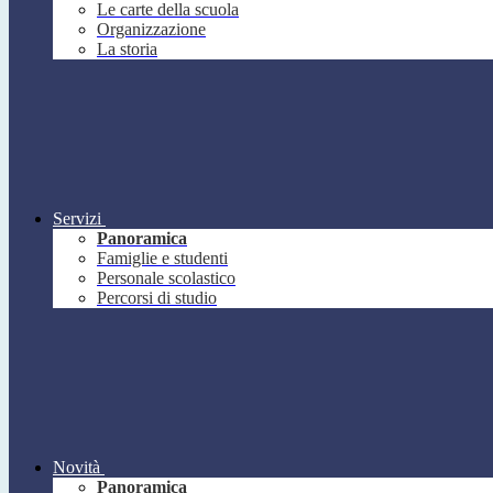
Le carte della scuola
Organizzazione
La storia
Servizi
Panoramica
Famiglie e studenti
Personale scolastico
Percorsi di studio
Novità
Panoramica