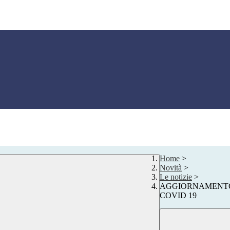
Home
>
Novità
>
Le notizie
>
AGGIORNAMENTO 
COVID 19