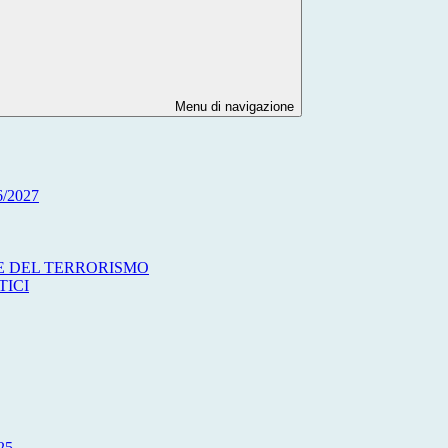
Menu di navigazione
/2027
ME DEL TERRORISMO
TICI
25