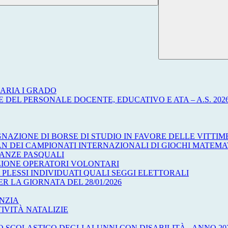
ARIA I GRADO
 DEL PERSONALE DOCENTE, EDUCATIVO E ATA – A.S. 2026
NAZIONE DI BORSE DI STUDIO IN FAVORE DELLE VITTI
AN DEI CAMPIONATI INTERNAZIONALI DI GIOCHI MATEMA
CANZE PASQUALI
EZIONE OPERATORI VOLONTARI
 PLESSI INDIVIDUATI QUALI SEGGI ELETTORALI
R LA GIORNATA DEL 28/01/2026
ANZIA
IVITÀ NATALIZIE
 SCOLASTICO DEGLI ALUNNI CON DISABILITÀ - ANNO 20