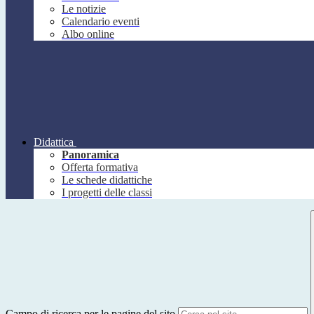
Le notizie
Calendario eventi
Albo online
Didattica
Panoramica
Offerta formativa
Le schede didattiche
I progetti delle classi
Campo di ricerca per le pagine del sito