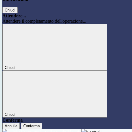
Chiudi
Attendere...
Attendere il completamento dell'operazione...
Chiudi
Chiudi
Conferma
Annulla
Conferma