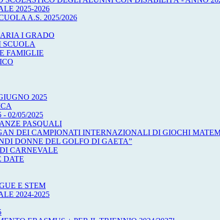
E 2025-2026
UOLA A.S. 2025/2026
ARIA I GRADO
I SCUOLA
E FAMIGLIE
ICO
GIUGNO 2025
ICA
 02/05/2025
CANZE PASQUALI
OGAN DEI CAMPIONATI INTERNAZIONALI DI GIOCHI MATEM
ANDI DONNE DEL GOLFO DI GAETA”
 DI CARNEVALE
E DATE
GUE E STEM
E 2024-2025
5