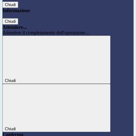
Chiudi
Informazione
Chiudi
Attendere...
Attendere il completamento dell'operazione...
Chiudi
Chiudi
Conferma