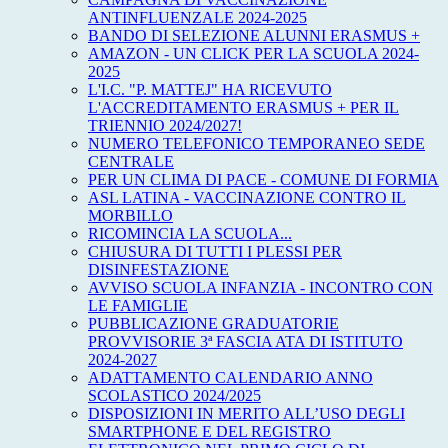
ANTINFLUENZALE 2024-2025
BANDO DI SELEZIONE ALUNNI ERASMUS +
AMAZON - UN CLICK PER LA SCUOLA 2024-
2025
L'I.C. "P. MATTEJ" HA RICEVUTO
L'ACCREDITAMENTO ERASMUS + PER IL
TRIENNIO 2024/2027!
NUMERO TELEFONICO TEMPORANEO SEDE
CENTRALE
PER UN CLIMA DI PACE - COMUNE DI FORMIA
ASL LATINA - VACCINAZIONE CONTRO IL
MORBILLO
RICOMINCIA LA SCUOLA...
CHIUSURA DI TUTTI I PLESSI PER
DISINFESTAZIONE
AVVISO SCUOLA INFANZIA - INCONTRO CON
LE FAMIGLIE
PUBBLICAZIONE GRADUATORIE
PROVVISORIE 3ª FASCIA ATA DI ISTITUTO
2024-2027
ADATTAMENTO CALENDARIO ANNO
SCOLASTICO 2024/2025
DISPOSIZIONI IN MERITO ALL’USO DEGLI
SMARTPHONE E DEL REGISTRO