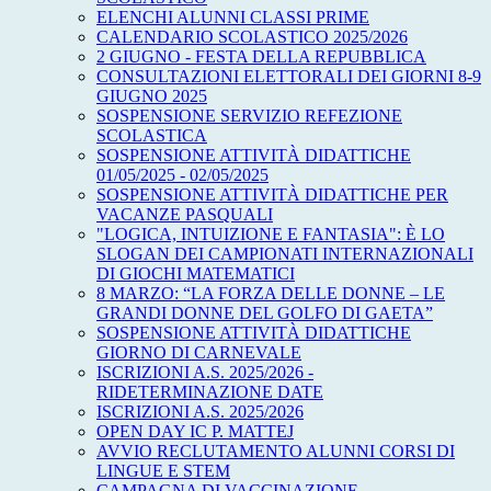
ELENCHI ALUNNI CLASSI PRIME
CALENDARIO SCOLASTICO 2025/2026
2 GIUGNO - FESTA DELLA REPUBBLICA
CONSULTAZIONI ELETTORALI DEI GIORNI 8-9
GIUGNO 2025
SOSPENSIONE SERVIZIO REFEZIONE
SCOLASTICA
SOSPENSIONE ATTIVITÀ DIDATTICHE
01/05/2025 - 02/05/2025
SOSPENSIONE ATTIVITÀ DIDATTICHE PER
VACANZE PASQUALI
"LOGICA, INTUIZIONE E FANTASIA": È LO
SLOGAN DEI CAMPIONATI INTERNAZIONALI
DI GIOCHI MATEMATICI
8 MARZO: “LA FORZA DELLE DONNE – LE
GRANDI DONNE DEL GOLFO DI GAETA”
SOSPENSIONE ATTIVITÀ DIDATTICHE
GIORNO DI CARNEVALE
ISCRIZIONI A.S. 2025/2026 -
RIDETERMINAZIONE DATE
ISCRIZIONI A.S. 2025/2026
OPEN DAY IC P. MATTEJ
AVVIO RECLUTAMENTO ALUNNI CORSI DI
LINGUE E STEM
CAMPAGNA DI VACCINAZIONE