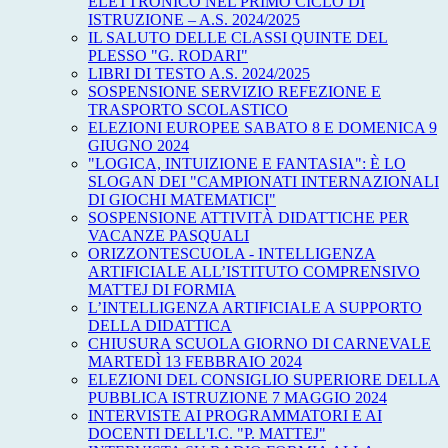
ELETTRONICO NEL PRIMO CICLO DI
ISTRUZIONE – A.S. 2024/2025
IL SALUTO DELLE CLASSI QUINTE DEL
PLESSO "G. RODARI"
LIBRI DI TESTO A.S. 2024/2025
SOSPENSIONE SERVIZIO REFEZIONE E
TRASPORTO SCOLASTICO
ELEZIONI EUROPEE SABATO 8 E DOMENICA 9
GIUGNO 2024
"LOGICA, INTUIZIONE E FANTASIA": È LO
SLOGAN DEI "CAMPIONATI INTERNAZIONALI
DI GIOCHI MATEMATICI"
SOSPENSIONE ATTIVITÀ DIDATTICHE PER
VACANZE PASQUALI
ORIZZONTESCUOLA - INTELLIGENZA
ARTIFICIALE ALL’ISTITUTO COMPRENSIVO
MATTEJ DI FORMIA
L’INTELLIGENZA ARTIFICIALE A SUPPORTO
DELLA DIDATTICA
CHIUSURA SCUOLA GIORNO DI CARNEVALE
MARTEDÌ 13 FEBBRAIO 2024
ELEZIONI DEL CONSIGLIO SUPERIORE DELLA
PUBBLICA ISTRUZIONE 7 MAGGIO 2024
INTERVISTE AI PROGRAMMATORI E AI
DOCENTI DELL'I.C. "P. MATTEJ"