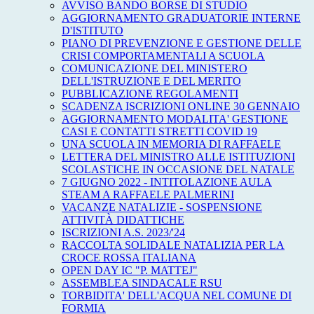
AVVISO BANDO BORSE DI STUDIO
AGGIORNAMENTO GRADUATORIE INTERNE
D'ISTITUTO
PIANO DI PREVENZIONE E GESTIONE DELLE
CRISI COMPORTAMENTALI A SCUOLA
COMUNICAZIONE DEL MINISTERO
DELL'ISTRUZIONE E DEL MERITO
PUBBLICAZIONE REGOLAMENTI
SCADENZA ISCRIZIONI ONLINE 30 GENNAIO
AGGIORNAMENTO MODALITA' GESTIONE
CASI E CONTATTI STRETTI COVID 19
UNA SCUOLA IN MEMORIA DI RAFFAELE
LETTERA DEL MINISTRO ALLE ISTITUZIONI
SCOLASTICHE IN OCCASIONE DEL NATALE
7 GIUGNO 2022 - INTITOLAZIONE AULA
STEAM A RAFFAELE PALMERINI
VACANZE NATALIZIE - SOSPENSIONE
ATTIVITÀ DIDATTICHE
ISCRIZIONI A.S. 2023/'24
RACCOLTA SOLIDALE NATALIZIA PER LA
CROCE ROSSA ITALIANA
OPEN DAY IC "P. MATTEJ"
ASSEMBLEA SINDACALE RSU
TORBIDITA' DELL'ACQUA NEL COMUNE DI
FORMIA