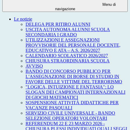
Menu di
navigazione
Le notizie
DELEGA PER RITIRO ALUNNI
USCITA AUTONOMA ALUNNI SCUOLA
SECONDARIA I GRADO
UTILIZZAZIONI E ASSEGNAZIONI
PROVVISORIE DEL PERSONALE DOCENTE,
EDUCATIVO E ATA – A.S. 2026/2027
CALENDARIO SCOLASTICO 2026/2027
CHIUSURA STRAORDINARIA SCUOLA
AVVISO
BANDO DI CONCORSO PUBBLICO PER
L’ASSEGNAZIONE DI BORSE DI STUDIO IN
FAVORE DELLE VITTIME DEL TERRORISMO
"LOGICA, INTUIZIONE E FANTASIA": LO
SLOGAN DEI CAMPIONATI INTERNAZIONALI
DI GIOCHI MATEMATICI
SOSPENSIONE ATTIVITÀ DIDATTICHE PER
VACANZE PASQUALI
SERVIZIO CIVILE UNIVERSALE - BANDO
SELEZIONE OPERATORI VOLONTARI
REFERENDUM 22 E 23 MARZO 2026 -
CHIUSURA PLESSI INDIVIDUATI QUALI SEGGI