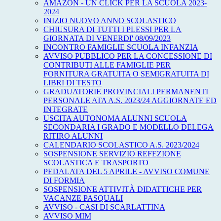
AMAZON - UN CLICK PER LA SCUOLA 2023-
2024
INIZIO NUOVO ANNO SCOLASTICO
CHIUSURA DI TUTTI I PLESSI PER LA
GIORNATA DI VENERDI' 08/09/2023
INCONTRO FAMIGLIE SCUOLA INFANZIA
AVVISO PUBBLICO PER LA CONCESSIONE DI
CONTRIBUTI ALLE FAMIGLIE PER
FORNITURA GRATUITA O SEMIGRATUITA DI
LIBRI DI TESTO
GRADUATORIE PROVINCIALI PERMANENTI
PERSONALE ATA A.S. 2023/24 AGGIORNATE ED
INTEGRATE
USCITA AUTONOMA ALUNNI SCUOLA
SECONDARIA I GRADO E MODELLO DELEGA
RITIRO ALUNNI
CALENDARIO SCOLASTICO A.S. 2023/2024
SOSPENSIONE SERVIZIO REFEZIONE
SCOLASTICA E TRASPORTO
PEDALATA DEL 5 APRILE - AVVISO COMUNE
DI FORMIA
SOSPENSIONE ATTIVITÀ DIDATTICHE PER
VACANZE PASQUALI
AVVISO - CASI DI SCARLATTINA
AVVISO MIM