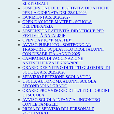
ELETTORALI
SOSPENSIONE DELLE ATTIVITÀ DIDATTICHE
PER LA GIORNATA DEL 28/01/2026
ISCRIZIONI A.S. 2026/2027
OPEN DAY IC "P. MATTEJ" - SCUOLA
DELL'INFANZIA
SOSPENSIONE ATTIVITÀ DIDATTICHE PER
FESTIVITÀ NATALIZIE
OPEN DAY IC "P. MATTEJ"
AVVISO PUBBLICO - SOSTEGNO AL
TRASPORTO SCOLASTICO DEGLI ALUNNI
CON DISABILITÀ - ANNO 2025
CAMPAGNA DI VACCINAZIONE
ANTINFLUENZALE 2025-2026
ORARIO DEFINITIVO DI TUTTI GLI ORDINI DI
SCUOLA A.S. 2025/2026
SERVIZIO REFEZIONE SCOLASTICA
USCITA AUTONOMA ALUNNI SCUOLA
SECONDARIA I GRADO
ORARIO PROVVISORIO DI TUTTI GLI ORDINI
DI SCUOLA
AVVISO SCUOLA INFANZIA - INCONTRO
CON LE FAMIGLIE
PRESA DI SERVIZIO DEL PERSONALE
SCOLASTICO