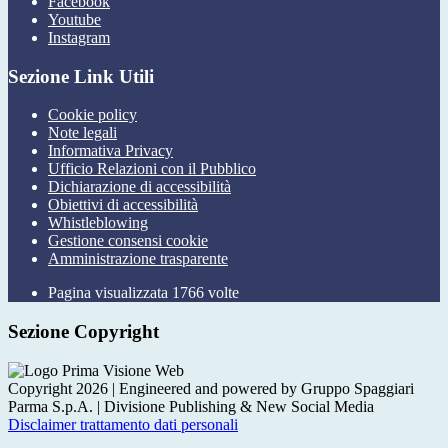
Facebook
Youtube
Instagram
Sezione Link Utili
Cookie policy
Note legali
Informativa Privacy
Ufficio Relazioni con il Pubblico
Dichiarazione di accessibilità
Obiettivi di accessibilità
Whistleblowing
Gestione consensi cookie
Amministrazione trasparente
Pagina visualizzata
1766
volte
Sezione Copyright
Copyright 2026 | Engineered and powered by Gruppo Spaggiari
Parma S.p.A. | Divisione Publishing & New Social Media
Disclaimer trattamento dati personali