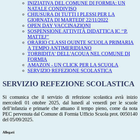
INIZIATIVA DEL COMUNE DI FORMIA: UN
NATALE CONDIVISO
CHIUSURA DI TUTTI I PLESSI PER LA
GIORNATA DI MARTEDI' 22/11/2022
OPEN DAY VACCINAZIONI
SOSPENSIONE ATTIVITÀ DIDATTICA IC ‘‘P.
MATTEJ’’
ORARIO CLASSI QUINTE SCUOLA PRIMARIA
A TEMPO ANTIMERIDIANO
TORBIDITA' DELL'ACQUA NEL COMUNE DI
FORMIA
AMAZON - UN CLICK PER LA SCUOLA
SERVIZIO REFEZIONE SCOLASTICA
SERVIZIO REFEZIONE SCOLASTICA
Si comunica che il servizio di refezione scolastica avrà inizio
mercoledì 01 ottobre 2025, dal lunedì al venerdì per le scuole
dell’infanzia e primarie che attuano il tempo pieno, come da nota
PEC pervenuta dal Comune di Formia Ufficio Scuola prot. 0050140
del 05/09/2025.
Allegati