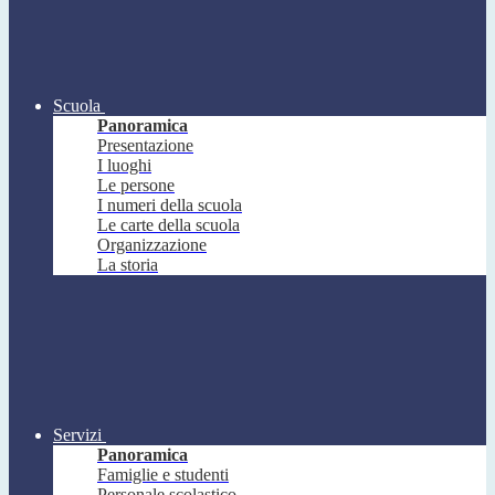
Scuola
Panoramica
Presentazione
I luoghi
Le persone
I numeri della scuola
Le carte della scuola
Organizzazione
La storia
Servizi
Panoramica
Famiglie e studenti
Personale scolastico