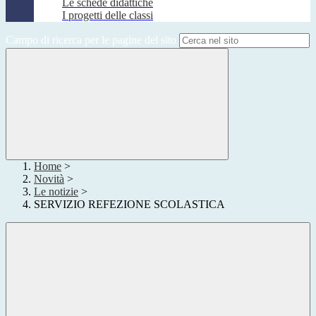
Le schede didattiche
I progetti delle classi
Campo di ricerca per le pagine del sito
Home
>
Novità
>
Le notizie
>
SERVIZIO REFEZIONE SCOLASTICA