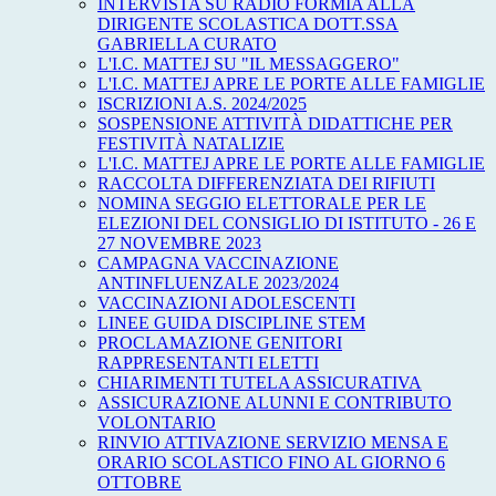
INTERVISTA SU RADIO FORMIA ALLA
DIRIGENTE SCOLASTICA DOTT.SSA
GABRIELLA CURATO
L'I.C. MATTEJ SU "IL MESSAGGERO"
L'I.C. MATTEJ APRE LE PORTE ALLE FAMIGLIE
ISCRIZIONI A.S. 2024/2025
SOSPENSIONE ATTIVITÀ DIDATTICHE PER
FESTIVITÀ NATALIZIE
L'I.C. MATTEJ APRE LE PORTE ALLE FAMIGLIE
RACCOLTA DIFFERENZIATA DEI RIFIUTI
NOMINA SEGGIO ELETTORALE PER LE
ELEZIONI DEL CONSIGLIO DI ISTITUTO - 26 E
27 NOVEMBRE 2023
CAMPAGNA VACCINAZIONE
ANTINFLUENZALE 2023/2024
VACCINAZIONI ADOLESCENTI
LINEE GUIDA DISCIPLINE STEM
PROCLAMAZIONE GENITORI
RAPPRESENTANTI ELETTI
CHIARIMENTI TUTELA ASSICURATIVA
ASSICURAZIONE ALUNNI E CONTRIBUTO
VOLONTARIO
RINVIO ATTIVAZIONE SERVIZIO MENSA E
ORARIO SCOLASTICO FINO AL GIORNO 6
OTTOBRE