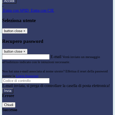
-
Entra con SPID
Entra con CIE
Seleziona utente
button close
×
Recupero password
button close
×
E-mail
Verrà inviato un messaggio
all'indirizzo indicato con le istruzioni necessarie.
Non hai una e-mail associata al nome utente? Effettua il reset della password
tramite la
Login Spaggiari
E-mail inviata, si prega di controllare la casella di posta elettronica!
Errore
Chiudi
Successo