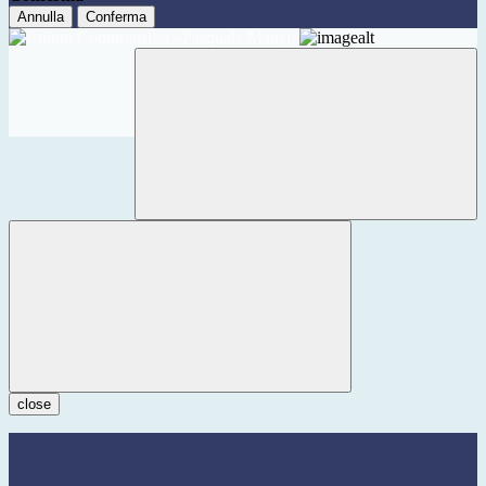
Annulla
Conferma
close