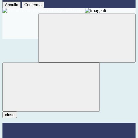
Annulla
Conferma
close