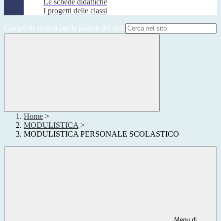
Le schede didattiche
I progetti delle classi
Campo di ricerca per le pagine del sito
Home
>
MODULISTICA
>
MODULISTICA PERSONALE SCOLASTICO
Menu di