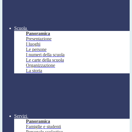
Scuola
Panoramica
Presentazione
I luoghi
Le persone
I numeri della scuola
Le carte della scuola
Organizzazione
La storia
Servizi
Panoramica
Famiglie e studenti
Personale scolastico