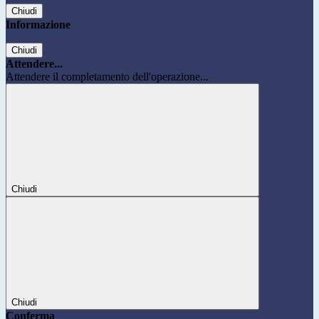
Chiudi
Informazione
Chiudi
Attendere...
Attendere il completamento dell'operazione...
Chiudi
Chiudi
Conferma