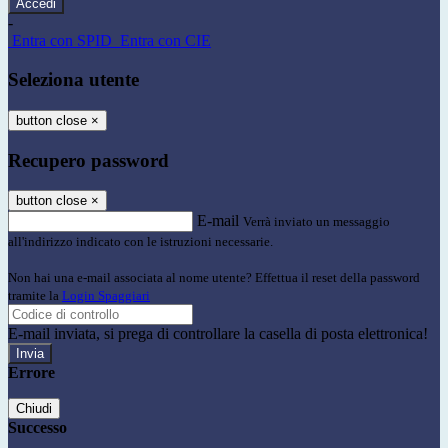
-
Entra con SPID
Entra con CIE
Seleziona utente
button close
×
Recupero password
button close
×
E-mail
Verrà inviato un messaggio
all'indirizzo indicato con le istruzioni necessarie.
Non hai una e-mail associata al nome utente? Effettua il reset della password
tramite la
Login Spaggiari
E-mail inviata, si prega di controllare la casella di posta elettronica!
Errore
Chiudi
Successo