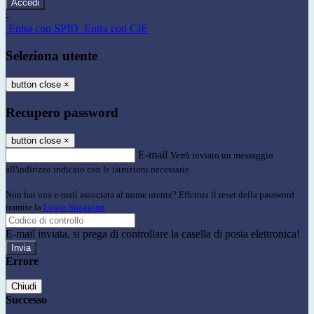
-
Entra con SPID
Entra con CIE
Seleziona utente
button close
×
Recupero password
button close
×
E-mail
Verrà inviato un messaggio
all'indirizzo indicato con le istruzioni necessarie.
Non hai una e-mail associata al nome utente? Effettua il reset della password
tramite la
Login Spaggiari
E-mail inviata, si prega di controllare la casella di posta elettronica!
Errore
Chiudi
Successo