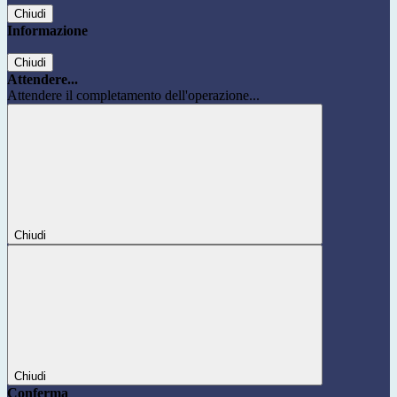
Chiudi
Informazione
Chiudi
Attendere...
Attendere il completamento dell'operazione...
Chiudi
Chiudi
Conferma