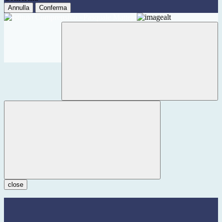
Annulla
Conferma
close