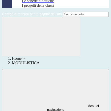
Le schede didattiche
I progetti delle classi
Campo di ricerca per le pagine del sito
Home
>
MODULISTICA
Menu di
navigazione