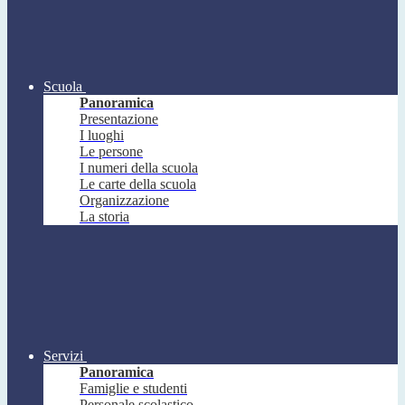
Scuola
Panoramica
Presentazione
I luoghi
Le persone
I numeri della scuola
Le carte della scuola
Organizzazione
La storia
Servizi
Panoramica
Famiglie e studenti
Personale scolastico