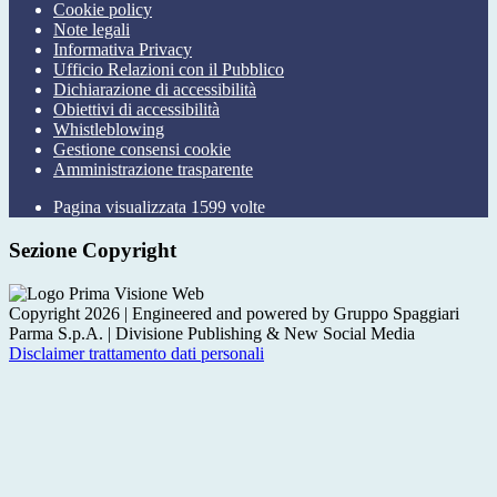
Cookie policy
Note legali
Informativa Privacy
Ufficio Relazioni con il Pubblico
Dichiarazione di accessibilità
Obiettivi di accessibilità
Whistleblowing
Gestione consensi cookie
Amministrazione trasparente
Pagina visualizzata
1599
volte
Sezione Copyright
Copyright 2026 | Engineered and powered by Gruppo Spaggiari
Parma S.p.A. | Divisione Publishing & New Social Media
Disclaimer trattamento dati personali