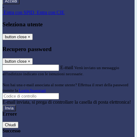
-
Entra con SPID
Entra con CIE
Seleziona utente
button close
×
Recupero password
button close
×
E-mail
Verrà inviato un messaggio
all'indirizzo indicato con le istruzioni necessarie.
Non hai una e-mail associata al nome utente? Effettua il reset della password
tramite la
Login Spaggiari
E-mail inviata, si prega di controllare la casella di posta elettronica!
Errore
Chiudi
Successo