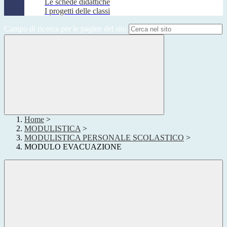
Le schede didattiche
I progetti delle classi
Campo di ricerca per le pagine del sito
Home
>
MODULISTICA
>
MODULISTICA PERSONALE SCOLASTICO
>
MODULO EVACUAZIONE