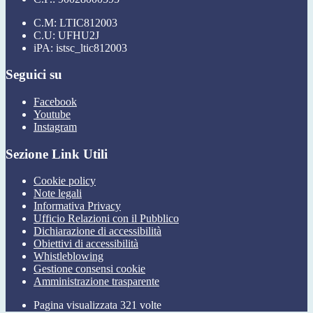
C.M: LTIC812003
C.U: UFHU2J
iPA: istsc_ltic812003
Seguici su
Facebook
Youtube
Instagram
Sezione Link Utili
Cookie policy
Note legali
Informativa Privacy
Ufficio Relazioni con il Pubblico
Dichiarazione di accessibilità
Obiettivi di accessibilità
Whistleblowing
Gestione consensi cookie
Amministrazione trasparente
Pagina visualizzata
321
volte