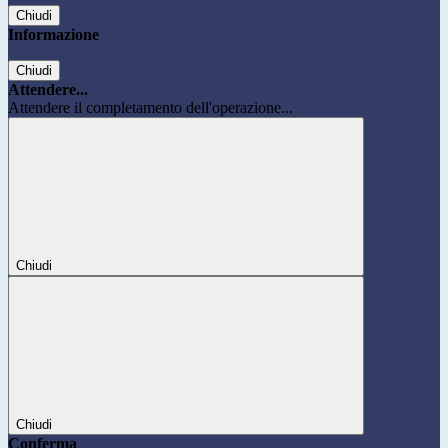
Chiudi
Informazione
Chiudi
Attendere...
Attendere il completamento dell'operazione...
Chiudi
Chiudi
Conferma