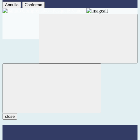
Annulla
Conferma
close