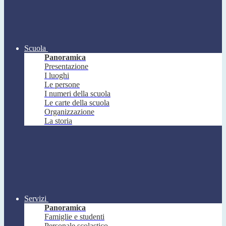
Scuola
Panoramica
Presentazione
I luoghi
Le persone
I numeri della scuola
Le carte della scuola
Organizzazione
La storia
Servizi
Panoramica
Famiglie e studenti
Personale scolastico