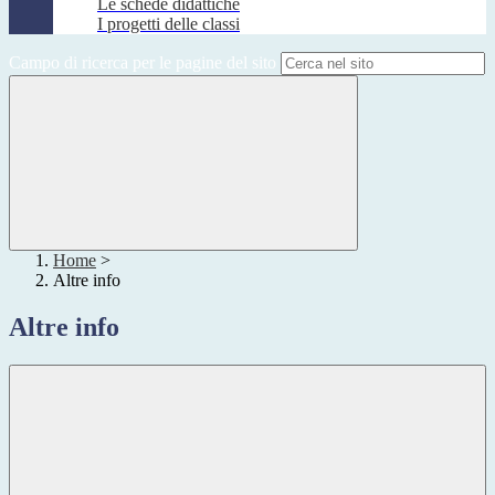
Le schede didattiche
I progetti delle classi
Campo di ricerca per le pagine del sito
Home
>
Altre info
Altre info