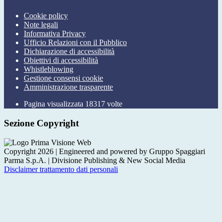
Cookie policy
Note legali
Informativa Privacy
Ufficio Relazioni con il Pubblico
Dichiarazione di accessibilità
Obiettivi di accessibilità
Whistleblowing
Gestione consensi cookie
Amministrazione trasparente
Pagina visualizzata
18317
volte
Sezione Copyright
Copyright 2026 | Engineered and powered by Gruppo Spaggiari
Parma S.p.A. | Divisione Publishing & New Social Media
Disclaimer trattamento dati personali