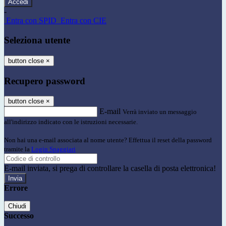
-
Entra con SPID
Entra con CIE
Seleziona utente
button close
×
Recupero password
button close
×
E-mail
Verrà inviato un messaggio
all'indirizzo indicato con le istruzioni necessarie.
Non hai una e-mail associata al nome utente? Effettua il reset della password
tramite la
Login Spaggiari
E-mail inviata, si prega di controllare la casella di posta elettronica!
Errore
Chiudi
Successo