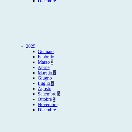
Dicembre
2025
Gennaio
Febbraio
Marzo
2
Aprile
Maggio
7
Giugno
Luglio
2
Agosto
Settembre
3
Ottobre
5
Novembre
Dicembre