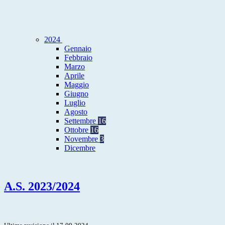
2024
Gennaio
Febbraio
Marzo
Aprile
Maggio
Giugno
Luglio
Agosto
Settembre
16
Ottobre
16
Novembre
3
Dicembre
A.S. 2023/2024