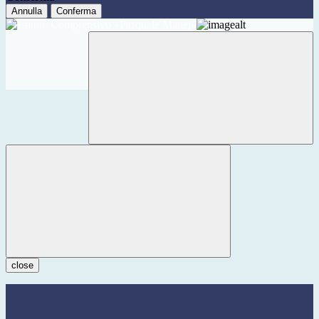
Annulla
Conferma
close