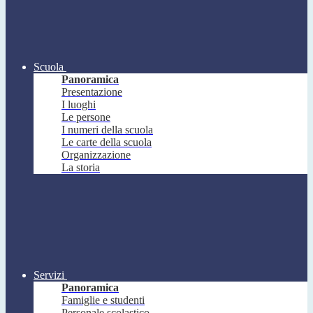
Scuola
Panoramica
Presentazione
I luoghi
Le persone
I numeri della scuola
Le carte della scuola
Organizzazione
La storia
Servizi
Panoramica
Famiglie e studenti
Personale scolastico