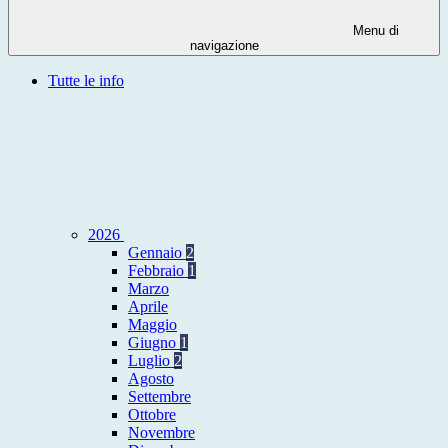
Menu di
navigazione
Tutte le info
2026
Gennaio
2
Febbraio
1
Marzo
Aprile
Maggio
Giugno
1
Luglio
2
Agosto
Settembre
Ottobre
Novembre