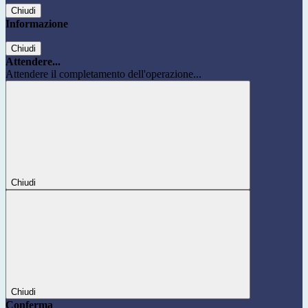
Chiudi
Informazione
Chiudi
Attendere...
Attendere il completamento dell'operazione...
Chiudi
Chiudi
Conferma