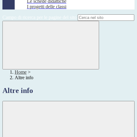
Le schede didattiche
I progetti delle classi
Campo di ricerca per le pagine del sito
Home
>
Altre info
Altre info