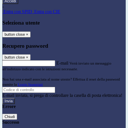
-
Entra con SPID
Entra con CIE
Seleziona utente
button close
×
Recupero password
button close
×
E-mail
Verrà inviato un messaggio
all'indirizzo indicato con le istruzioni necessarie.
Non hai una e-mail associata al nome utente? Effettua il reset della password
tramite la
Login Spaggiari
E-mail inviata, si prega di controllare la casella di posta elettronica!
Errore
Chiudi
Successo