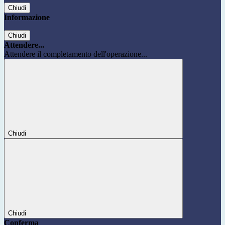
Chiudi
Informazione
Chiudi
Attendere...
Attendere il completamento dell'operazione...
Chiudi
Chiudi
Conferma