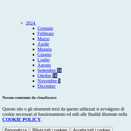
2024
Gennaio
Febbraio
Marzo
Aprile
Maggio
Giugno
Luglio
Agosto
Settembre
16
Ottobre
16
Novembre
3
Dicembre
Nessun contenuto da visualizzare
Questo sito o gli strumenti terzi da questo utilizzati si avvalgono di
cookie necessari al funzionamento ed utili alle finalità illustrate nella
COOKIE POLICY
.
Personalizza
Rifiuta tutti
i cookies
Accetta tutti
i cookies