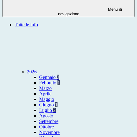
Menu di
navigazione
Tutte le info
2026
Gennaio
2
Febbraio
1
Marzo
Aprile
Maggio
Giugno
1
Luglio
2
Agosto
Settembre
Ottobre
Novembre