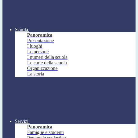
Scuola
Panoramica
Presentazione
I luoghi
Le persone
I numeri della scuola
Le carte della scuola
Organizzazione
La storia
Servizi
Panoramica
Famiglie e studenti
Personale scolastico