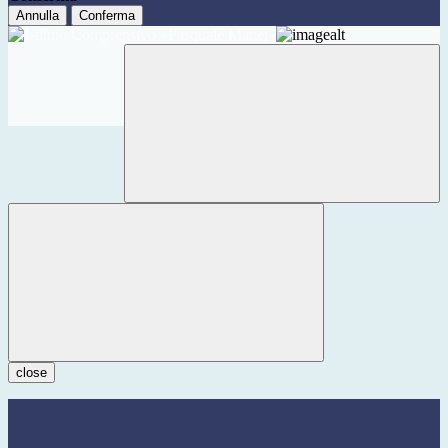
Annulla
Conferma
close