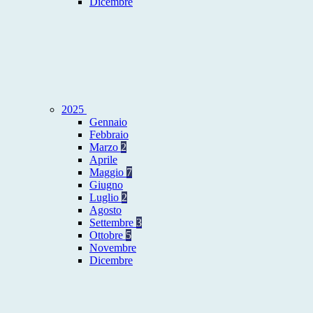
Dicembre
2025
Gennaio
Febbraio
Marzo
2
Aprile
Maggio
7
Giugno
Luglio
2
Agosto
Settembre
3
Ottobre
5
Novembre
Dicembre