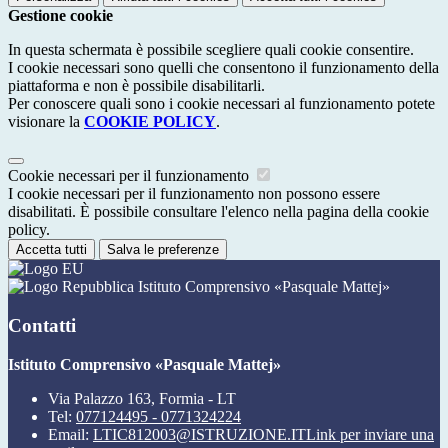
Gestione cookie
In questa schermata è possibile scegliere quali cookie consentire.
I cookie necessari sono quelli che consentono il funzionamento della
piattaforma e non è possibile disabilitarli.
Per conoscere quali sono i cookie necessari al funzionamento potete
visionare la
COOKIE POLICY
.
Cookie necessari per il funzionamento
I cookie necessari per il funzionamento non possono essere
disabilitati. È possibile consultare l'elenco nella pagina della cookie
policy.
Accetta tutti
Salva le preferenze
Istituto Comprensivo «Pasquale Mattej»
Contatti
Istituto Comprensivo «Pasquale Mattej»
Via Palazzo 163, Formia - LT
Tel:
077124495 - 0771324224
Email:
LTIC812003@ISTRUZIONE.IT
Link per inviare una