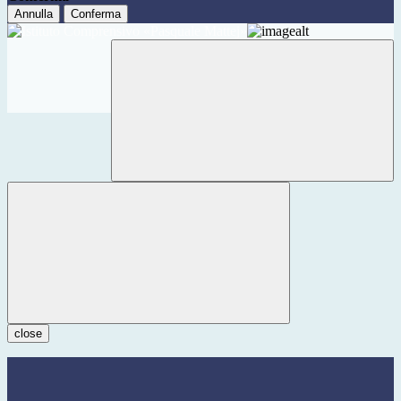
Annulla
Conferma
close