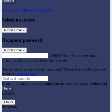
-
Entra con SPID
Entra con CIE
Seleziona utente
button close
×
Recupero password
button close
×
E-mail
Verrà inviato un messaggio
all'indirizzo indicato con le istruzioni necessarie.
Non hai una e-mail associata al nome utente? Effettua il reset della password
tramite la
Login Spaggiari
E-mail inviata, si prega di controllare la casella di posta elettronica!
Errore
Chiudi
Successo