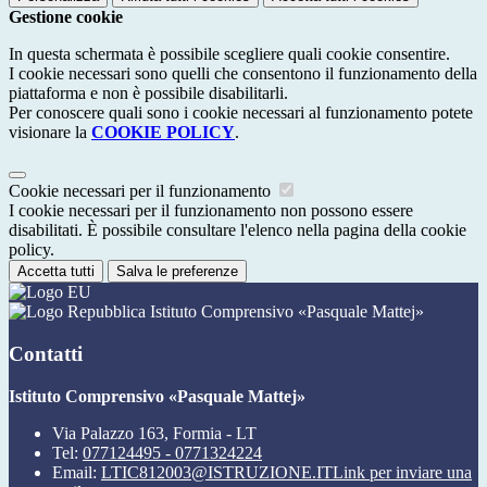
Gestione cookie
In questa schermata è possibile scegliere quali cookie consentire.
I cookie necessari sono quelli che consentono il funzionamento della
piattaforma e non è possibile disabilitarli.
Per conoscere quali sono i cookie necessari al funzionamento potete
visionare la
COOKIE POLICY
.
Cookie necessari per il funzionamento
I cookie necessari per il funzionamento non possono essere
disabilitati. È possibile consultare l'elenco nella pagina della cookie
policy.
Accetta tutti
Salva le preferenze
Istituto Comprensivo «Pasquale Mattej»
Contatti
Istituto Comprensivo «Pasquale Mattej»
Via Palazzo 163, Formia - LT
Tel:
077124495 - 0771324224
Email:
LTIC812003@ISTRUZIONE.IT
Link per inviare una