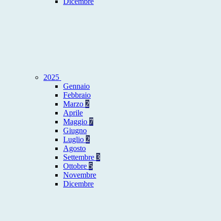
Dicembre
2025
Gennaio
Febbraio
Marzo
2
Aprile
Maggio
7
Giugno
Luglio
2
Agosto
Settembre
3
Ottobre
5
Novembre
Dicembre