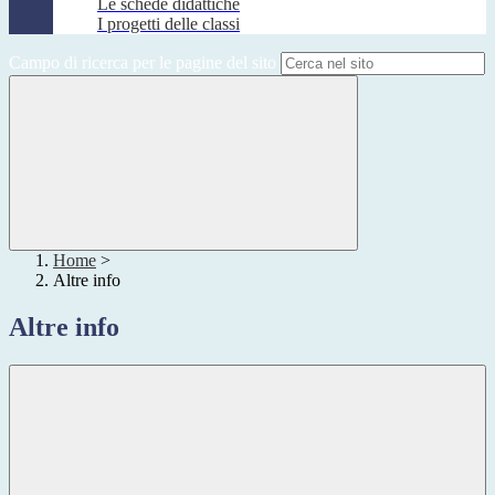
Le schede didattiche
I progetti delle classi
Campo di ricerca per le pagine del sito
Home
>
Altre info
Altre info