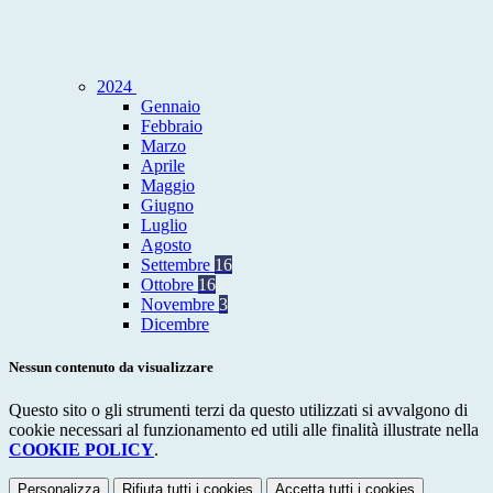
2024
Gennaio
Febbraio
Marzo
Aprile
Maggio
Giugno
Luglio
Agosto
Settembre
16
Ottobre
16
Novembre
3
Dicembre
Nessun contenuto da visualizzare
Questo sito o gli strumenti terzi da questo utilizzati si avvalgono di
cookie necessari al funzionamento ed utili alle finalità illustrate nella
COOKIE POLICY
.
Personalizza
Rifiuta tutti
i cookies
Accetta tutti
i cookies