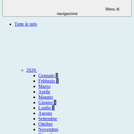
Menu di
navigazione
Tutte le info
2026
Gennaio
2
Febbraio
1
Marzo
Aprile
Maggio
Giugno
1
Luglio
2
Agosto
Settembre
Ottobre
Novembre