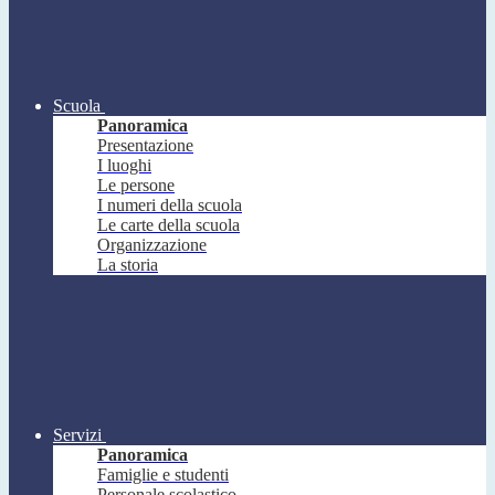
Scuola
Panoramica
Presentazione
I luoghi
Le persone
I numeri della scuola
Le carte della scuola
Organizzazione
La storia
Servizi
Panoramica
Famiglie e studenti
Personale scolastico