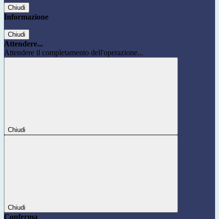
Chiudi
Informazione
Chiudi
Attendere...
Attendere il completamento dell'operazione...
Chiudi
Chiudi
Conferma