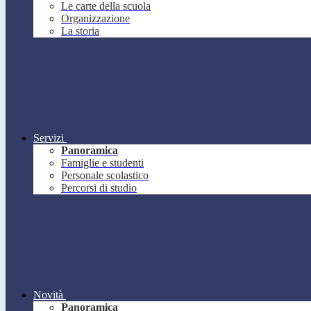
Le carte della scuola
Organizzazione
La storia
Servizi
Panoramica
Famiglie e studenti
Personale scolastico
Percorsi di studio
Novità
Panoramica