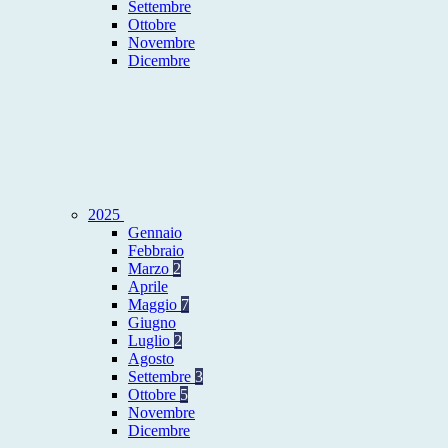
Settembre
Ottobre
Novembre
Dicembre
2025
Gennaio
Febbraio
Marzo
2
Aprile
Maggio
7
Giugno
Luglio
2
Agosto
Settembre
3
Ottobre
5
Novembre
Dicembre