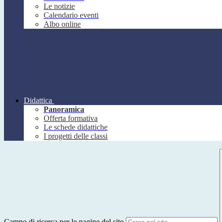
Le notizie
Calendario eventi
Albo online
Didattica
Panoramica
Offerta formativa
Le schede didattiche
I progetti delle classi
Campo di ricerca per le pagine del sito