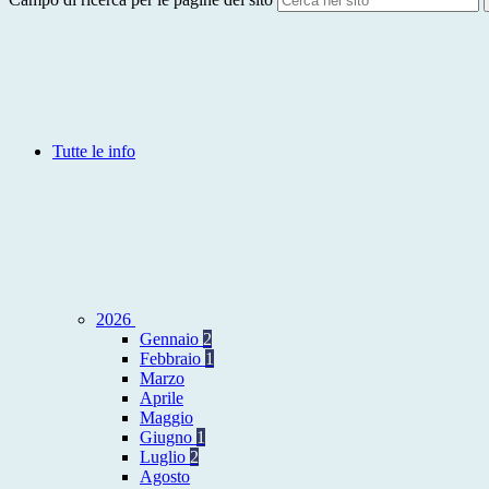
Tutte le info
2026
Gennaio
2
Febbraio
1
Marzo
Aprile
Maggio
Giugno
1
Luglio
2
Agosto