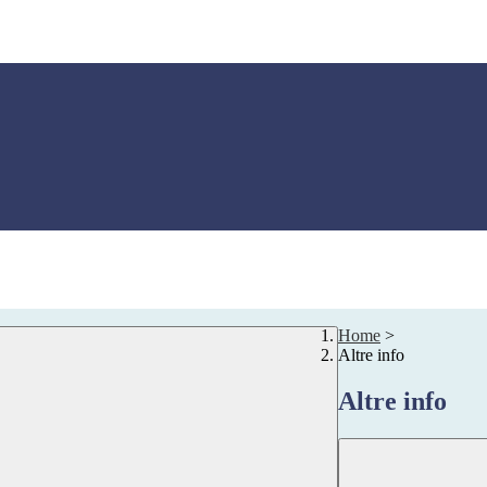
Home
>
Altre info
Altre info