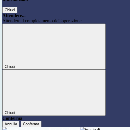
Chiudi
Attendere...
Attendere il completamento dell'operazione...
Chiudi
Chiudi
Conferma
Annulla
Conferma