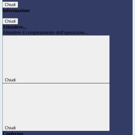
Chiudi
Informazione
Chiudi
Attendere...
Attendere il completamento dell'operazione...
Chiudi
Chiudi
Conferma