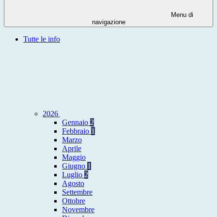
Menu di
navigazione
Tutte le info
2026
Gennaio
2
Febbraio
1
Marzo
Aprile
Maggio
Giugno
1
Luglio
2
Agosto
Settembre
Ottobre
Novembre