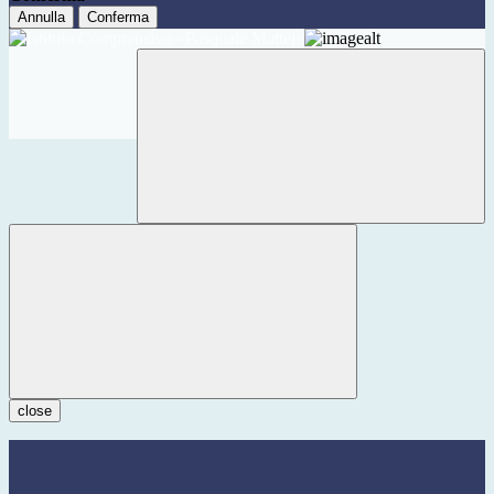
Annulla
Conferma
close