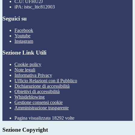
C.U: UFHU2J
iPA: istsc_ltic812003
Seguici su
Facebook
Youtube
Instagram
Sezione Link Utili
Cookie policy
Note legali
Informativa Privacy
Ufficio Relazioni con il Pubblico
Dichiarazione di accessibilità
Obiettivi di accessibilità
Whistleblowing
Gestione consensi cookie
Amministrazione trasparente
Pagina visualizzata
18292
volte
Sezione Copyright