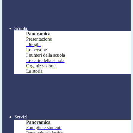
Scuola
Panoramica
Presentazione
I luoghi
Le persone
I numeri della scuola
Le carte della scuola
Organizzazione
La storia
Servizi
Panoramica
Famiglie e studenti
Personale scolastico