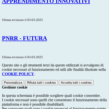
APPRENDIMENTO INNOVATIVI
Ultima revisione il 03-03-2025
PNRR - FUTURA
Ultima revisione il 03-03-2025
Questo sito o gli strumenti terzi da questo utilizzati si avvalgono di
cookie necessari al funzionamento ed utili alle finalità illustrate nella
COOKIE POLICY
.
Personalizza
Rifiuta tutti
i cookies
Accetta tutti
i cookies
Gestione cookie
In questa schermata è possibile scegliere quali cookie consentire.
I cookie necessari sono quelli che consentono il funzionamento della
piattaforma e non è possibile disabilitarli.
Per conoscere quali sono i cookie necessari al funzionamento potete