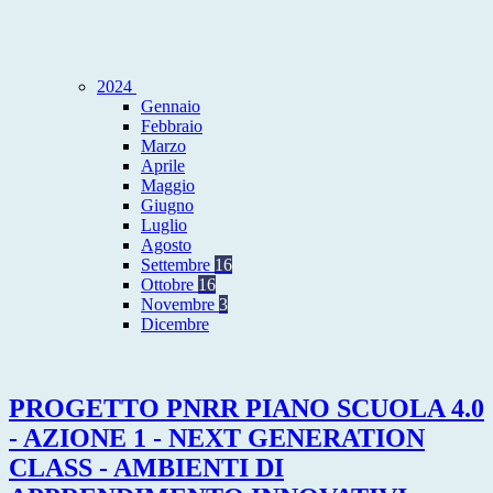
2024
Gennaio
Febbraio
Marzo
Aprile
Maggio
Giugno
Luglio
Agosto
Settembre
16
Ottobre
16
Novembre
3
Dicembre
PROGETTO PNRR PIANO SCUOLA 4.0
- AZIONE 1 - NEXT GENERATION
CLASS - AMBIENTI DI