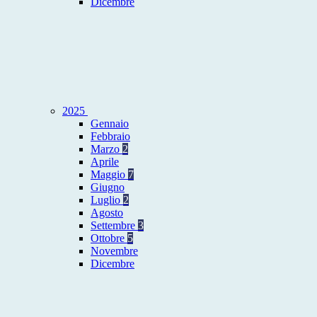
Dicembre
2025
Gennaio
Febbraio
Marzo
2
Aprile
Maggio
7
Giugno
Luglio
2
Agosto
Settembre
3
Ottobre
5
Novembre
Dicembre