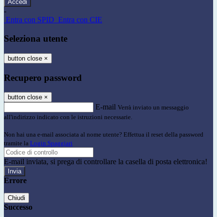
-
Entra con SPID
Entra con CIE
Seleziona utente
button close
×
Recupero password
button close
×
E-mail
Verrà inviato un messaggio
all'indirizzo indicato con le istruzioni necessarie.
Non hai una e-mail associata al nome utente? Effettua il reset della password
tramite la
Login Spaggiari
E-mail inviata, si prega di controllare la casella di posta elettronica!
Errore
Chiudi
Successo