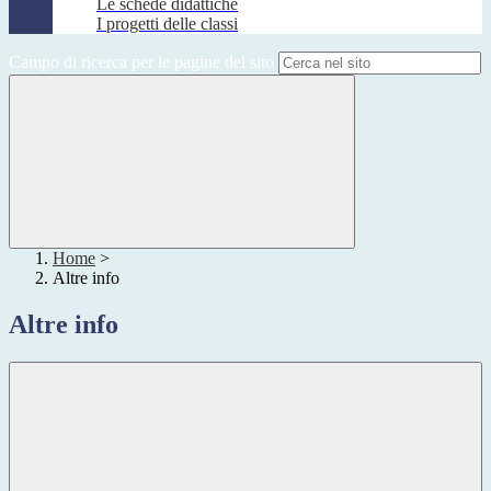
Le schede didattiche
I progetti delle classi
Campo di ricerca per le pagine del sito
Home
>
Altre info
Altre info