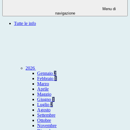
Menu di
navigazione
Tutte le info
2026
Gennaio
2
Febbraio
1
Marzo
Aprile
Maggio
Giugno
1
Luglio
2
Agosto
Settembre
Ottobre
Novembre