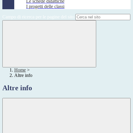
Le schede didattiche
I progetti delle classi
Campo di ricerca per le pagine del sito
Home
>
Altre info
Altre info