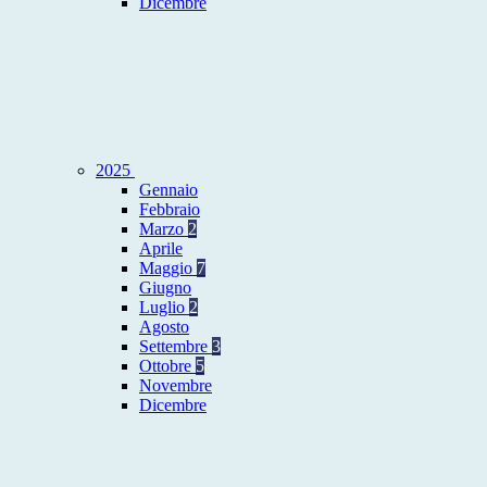
Dicembre
2025
Gennaio
Febbraio
Marzo
2
Aprile
Maggio
7
Giugno
Luglio
2
Agosto
Settembre
3
Ottobre
5
Novembre
Dicembre