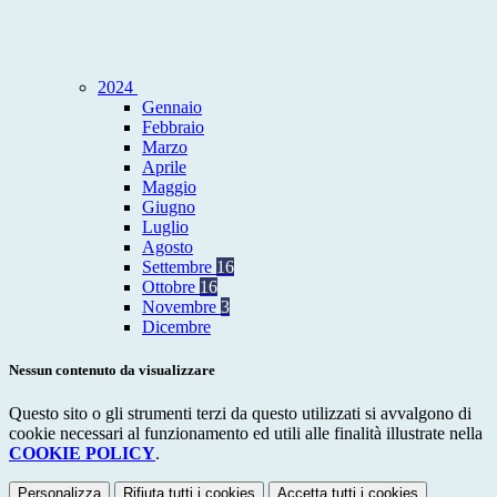
2024
Gennaio
Febbraio
Marzo
Aprile
Maggio
Giugno
Luglio
Agosto
Settembre
16
Ottobre
16
Novembre
3
Dicembre
Nessun contenuto da visualizzare
Questo sito o gli strumenti terzi da questo utilizzati si avvalgono di
cookie necessari al funzionamento ed utili alle finalità illustrate nella
COOKIE POLICY
.
Personalizza
Rifiuta tutti
i cookies
Accetta tutti
i cookies