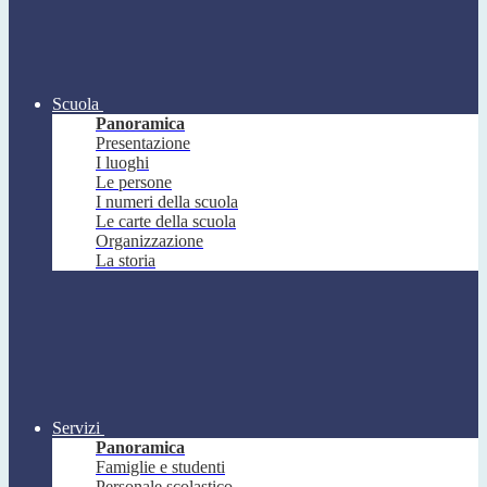
Scuola
Panoramica
Presentazione
I luoghi
Le persone
I numeri della scuola
Le carte della scuola
Organizzazione
La storia
Servizi
Panoramica
Famiglie e studenti
Personale scolastico