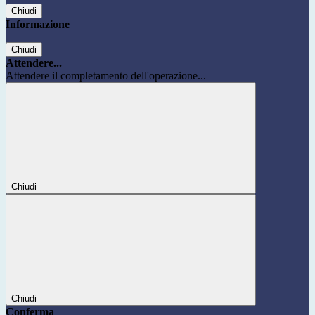
Chiudi
Informazione
Chiudi
Attendere...
Attendere il completamento dell'operazione...
Chiudi
Chiudi
Conferma