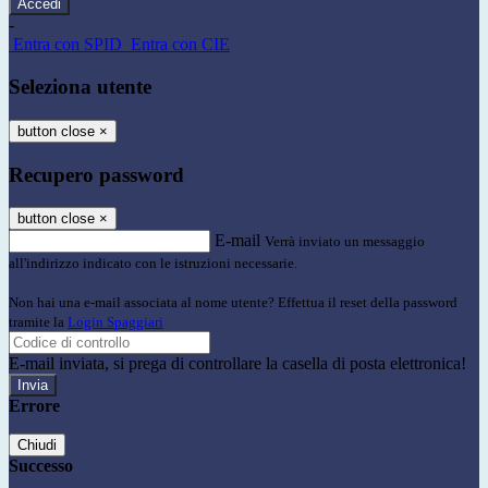
-
Entra con SPID
Entra con CIE
Seleziona utente
button close
×
Recupero password
button close
×
E-mail
Verrà inviato un messaggio
all'indirizzo indicato con le istruzioni necessarie.
Non hai una e-mail associata al nome utente? Effettua il reset della password
tramite la
Login Spaggiari
E-mail inviata, si prega di controllare la casella di posta elettronica!
Errore
Chiudi
Successo