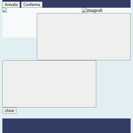
Annulla
Conferma
close