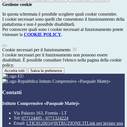
Gestione cookie
In questa schermata è possibile scegliere quali cookie consentire.
I cookie necessari sono quelli che consentono il funzionamento della
piattaforma e non è possibile disabilitarli.
Per conoscere quali sono i cookie necessari al funzionamento potete
visionare la
COOKIE POLICY
.
Cookie necessari per il funzionamento
I cookie necessari per il funzionamento non possono essere
disabilitati. È possibile consultare l'elenco nella pagina della cookie
policy.
Accetta tutti
Salva le preferenze
Istituto Comprensivo «Pasquale Mattej»
Contatti
Istituto Comprensivo «Pasquale Mattej»
Via Palazzo 163, Formia - LT
Tel:
077124495 - 0771324224
Email:
LTIC812003@ISTRUZIONE.IT
Link per inviare una