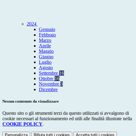
2024
Gennaio
Febbraio
Marzo
Aprile
Maggio
Giugno
Luglio
Agosto
Settembre
16
Ottobre
16
Novembre
3
Dicembre
Nessun contenuto da visualizzare
Questo sito o gli strumenti terzi da questo utilizzati si avvalgono di
cookie necessari al funzionamento ed utili alle finalità illustrate nella
COOKIE POLICY
.
Personalizza
Rifiuta tutti
i cookies
Accetta tutti
i cookies