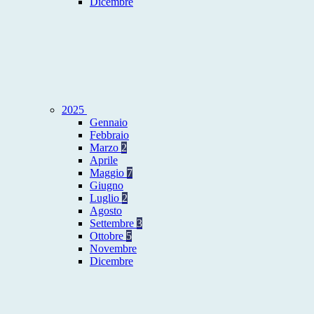
Dicembre
2025
Gennaio
Febbraio
Marzo
2
Aprile
Maggio
7
Giugno
Luglio
2
Agosto
Settembre
3
Ottobre
5
Novembre
Dicembre