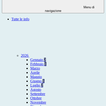
Menu di
navigazione
Tutte le info
2026
Gennaio
2
Febbraio
1
Marzo
Aprile
Maggio
Giugno
1
Luglio
2
Agosto
Settembre
Ottobre
Novembre