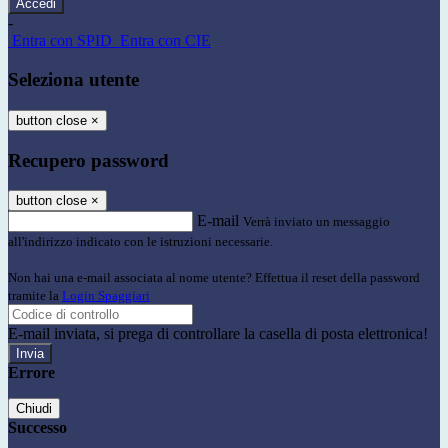
-
Entra con SPID
Entra con CIE
Seleziona utente
button close
×
Recupero password
button close
×
E-mail
Verrà inviato un messaggio
all'indirizzo indicato con le istruzioni necessarie.
Non hai una e-mail associata al nome utente? Effettua il reset della password
tramite la
Login Spaggiari
E-mail inviata, si prega di controllare la casella di posta elettronica!
Errore
Chiudi
Successo