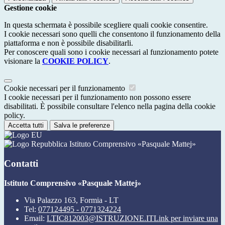
Gestione cookie
In questa schermata è possibile scegliere quali cookie consentire.
I cookie necessari sono quelli che consentono il funzionamento della
piattaforma e non è possibile disabilitarli.
Per conoscere quali sono i cookie necessari al funzionamento potete
visionare la
COOKIE POLICY
.
Cookie necessari per il funzionamento
I cookie necessari per il funzionamento non possono essere
disabilitati. È possibile consultare l'elenco nella pagina della cookie
policy.
Accetta tutti
Salva le preferenze
Istituto Comprensivo «Pasquale Mattej»
Contatti
Istituto Comprensivo «Pasquale Mattej»
Via Palazzo 163, Formia - LT
Tel:
077124495 - 0771324224
Email:
LTIC812003@ISTRUZIONE.IT
Link per inviare una