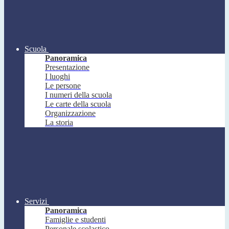
Scuola
Panoramica
Presentazione
I luoghi
Le persone
I numeri della scuola
Le carte della scuola
Organizzazione
La storia
Servizi
Panoramica
Famiglie e studenti
Personale scolastico