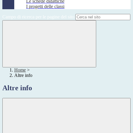
Le schede didattiche
I progetti delle classi
Campo di ricerca per le pagine del sito
Home
>
Altre info
Altre info