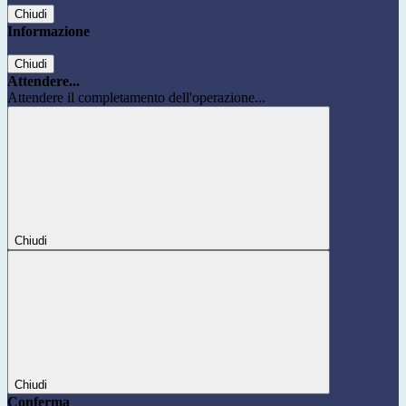
Chiudi
Informazione
Chiudi
Attendere...
Attendere il completamento dell'operazione...
Chiudi
Chiudi
Conferma