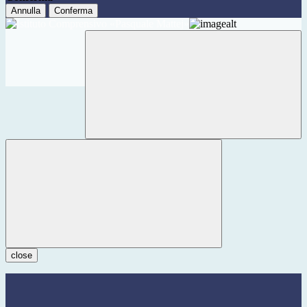
Annulla
Conferma
close