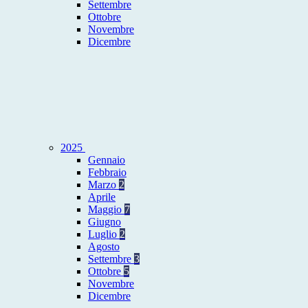
Settembre
Ottobre
Novembre
Dicembre
2025
Gennaio
Febbraio
Marzo
2
Aprile
Maggio
7
Giugno
Luglio
2
Agosto
Settembre
3
Ottobre
5
Novembre
Dicembre