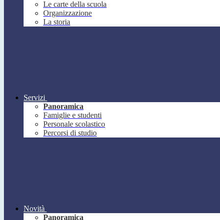
Le carte della scuola
Organizzazione
La storia
Servizi
Panoramica
Famiglie e studenti
Personale scolastico
Percorsi di studio
Novità
Panoramica