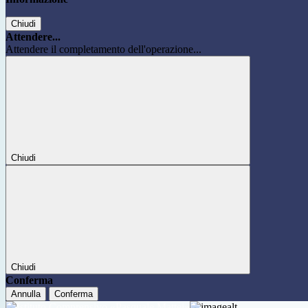
Chiudi
Attendere...
Attendere il completamento dell'operazione...
Chiudi
Chiudi
Conferma
Annulla
Conferma