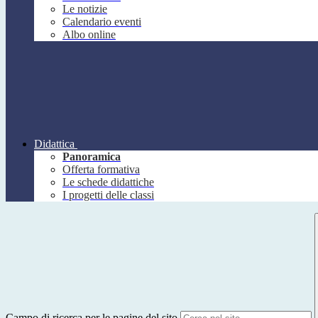
Le notizie
Calendario eventi
Albo online
Didattica
Panoramica
Offerta formativa
Le schede didattiche
I progetti delle classi
Campo di ricerca per le pagine del sito