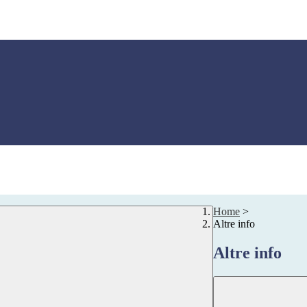
Home
>
Altre info
Altre info