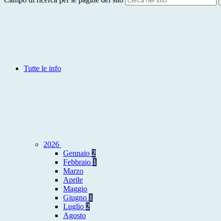
Tutte le info
2026
Gennaio
2
Febbraio
1
Marzo
Aprile
Maggio
Giugno
1
Luglio
2
Agosto