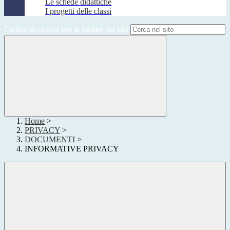
Le schede didattiche
I progetti delle classi
Campo di ricerca per le pagine del sito
Home
>
PRIVACY
>
DOCUMENTI
>
INFORMATIVE PRIVACY