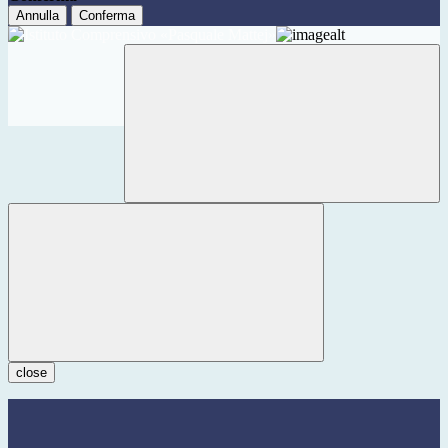
Annulla
Conferma
close