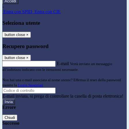
-
Entra con SPID
Entra con CIE
Seleziona utente
button close
×
Recupero password
button close
×
E-mail
Verrà inviato un messaggio
all'indirizzo indicato con le istruzioni necessarie.
Non hai una e-mail associata al nome utente? Effettua il reset della password
tramite la
Login Spaggiari
E-mail inviata, si prega di controllare la casella di posta elettronica!
Errore
Chiudi
Successo