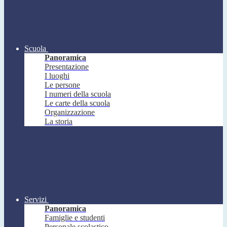
Scuola
Panoramica
Presentazione
I luoghi
Le persone
I numeri della scuola
Le carte della scuola
Organizzazione
La storia
Servizi
Panoramica
Famiglie e studenti
Personale scolastico