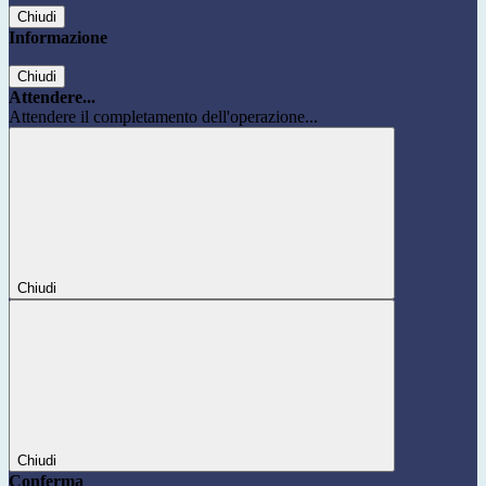
Chiudi
Informazione
Chiudi
Attendere...
Attendere il completamento dell'operazione...
Chiudi
Chiudi
Conferma