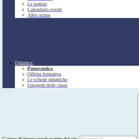
Le notizie
Calendario eventi
Albo online
Didattica
Panoramica
Offerta formativa
Le schede didattiche
I progetti delle classi
Campo di ricerca per le pagine del sito