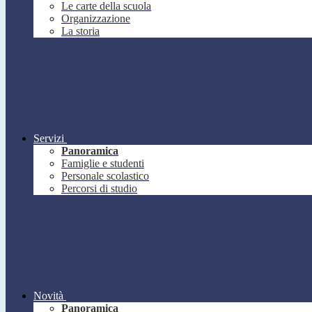
Le carte della scuola
Organizzazione
La storia
Servizi
Panoramica
Famiglie e studenti
Personale scolastico
Percorsi di studio
Novità
Panoramica