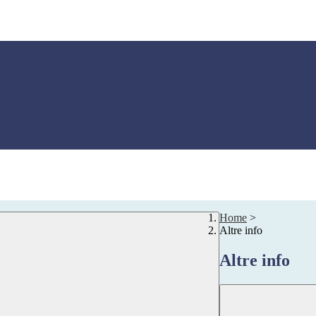
Home
>
Altre info
Altre info