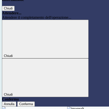
Chiudi
Attendere...
Attendere il completamento dell'operazione...
Chiudi
Chiudi
Conferma
Annulla
Conferma