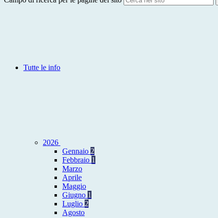
Tutte le info
2026
Gennaio
2
Febbraio
1
Marzo
Aprile
Maggio
Giugno
1
Luglio
2
Agosto