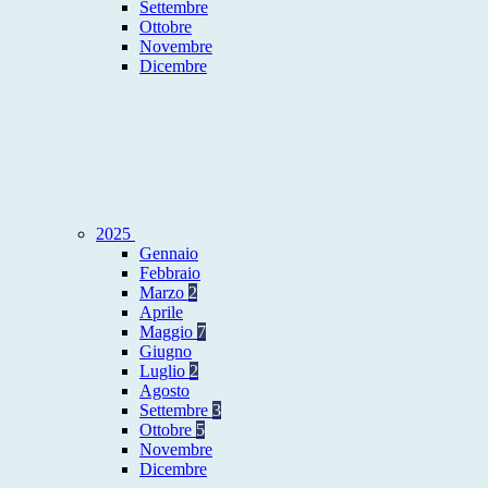
Settembre
Ottobre
Novembre
Dicembre
2025
Gennaio
Febbraio
Marzo
2
Aprile
Maggio
7
Giugno
Luglio
2
Agosto
Settembre
3
Ottobre
5
Novembre
Dicembre