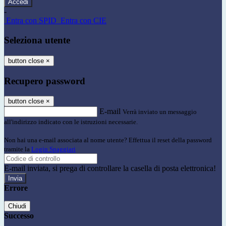
-
Entra con SPID
Entra con CIE
Seleziona utente
button close
×
Recupero password
button close
×
E-mail
Verrà inviato un messaggio
all'indirizzo indicato con le istruzioni necessarie.
Non hai una e-mail associata al nome utente? Effettua il reset della password
tramite la
Login Spaggiari
E-mail inviata, si prega di controllare la casella di posta elettronica!
Errore
Chiudi
Successo