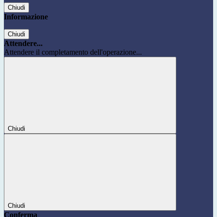
Chiudi
Informazione
Chiudi
Attendere...
Attendere il completamento dell'operazione...
Chiudi
Chiudi
Conferma