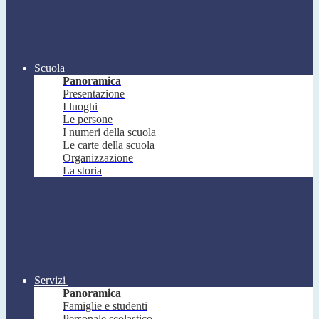
Scuola
Panoramica
Presentazione
I luoghi
Le persone
I numeri della scuola
Le carte della scuola
Organizzazione
La storia
Servizi
Panoramica
Famiglie e studenti
Personale scolastico