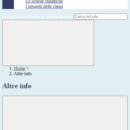
Le schede didattiche
I progetti delle classi
Campo di ricerca per le pagine del sito
Home
>
Altre info
Altre info