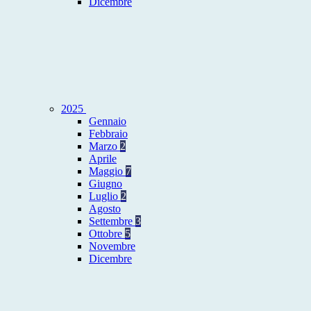
Dicembre
2025
Gennaio
Febbraio
Marzo
2
Aprile
Maggio
7
Giugno
Luglio
2
Agosto
Settembre
3
Ottobre
5
Novembre
Dicembre