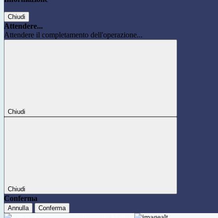
Chiudi
Attendere...
Attendere il completamento dell'operazione...
Chiudi
Chiudi
Conferma
Annulla
Conferma