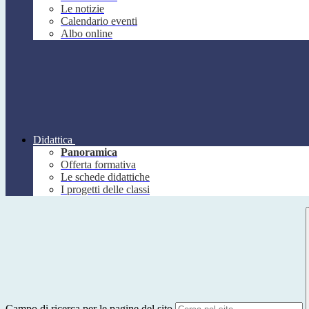
Le notizie
Calendario eventi
Albo online
Didattica
Panoramica
Offerta formativa
Le schede didattiche
I progetti delle classi
Campo di ricerca per le pagine del sito