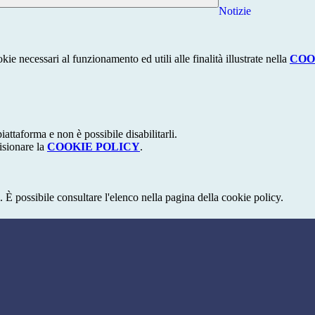
Notizie
kie necessari al funzionamento ed utili alle finalità illustrate nella
COO
attaforma e non è possibile disabilitarli.
isionare la
COOKIE POLICY
.
 È possibile consultare l'elenco nella pagina della cookie policy.