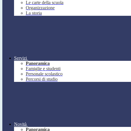
Le carte della scuola
Organizzazione
La storia
Servizi
Panoramica
Famiglie e studenti
Personale scolastico
Percorsi di studio
Novità
Panoramica