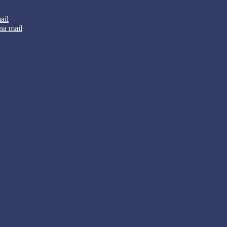
ail
na mail