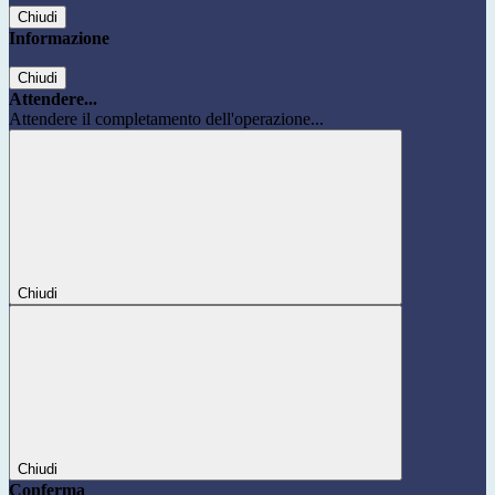
Chiudi
Informazione
Chiudi
Attendere...
Attendere il completamento dell'operazione...
Chiudi
Chiudi
Conferma