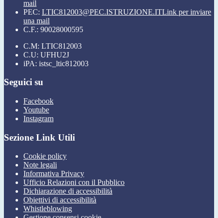
mail
PEC:
LTIC812003@PEC.ISTRUZIONE.IT
Link per inviare
una mail
C.F.: 90028000595
C.M: LTIC812003
C.U: UFHU2J
iPA: istsc_ltic812003
Seguici su
Facebook
Youtube
Instagram
Sezione Link Utili
Cookie policy
Note legali
Informativa Privacy
Ufficio Relazioni con il Pubblico
Dichiarazione di accessibilità
Obiettivi di accessibilità
Whistleblowing
Gestione consensi cookie