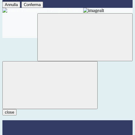
Annulla
Conferma
close