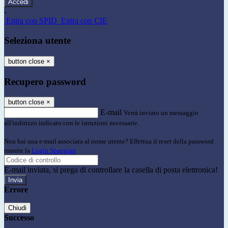
-
Entra con SPID
Entra con CIE
Seleziona utente
button close
×
Recupero password
button close
×
E-mail
Verrà inviato un messaggio
all'indirizzo indicato con le istruzioni necessarie.
Non hai una e-mail associata al nome utente? Effettua il reset della password
tramite la
Login Spaggiari
E-mail inviata, si prega di controllare la casella di posta elettronica!
Errore
Chiudi
Successo