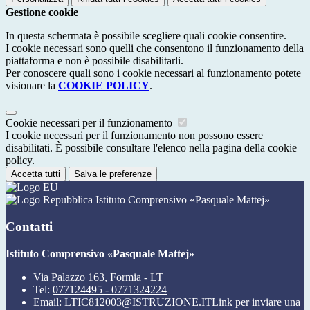
Gestione cookie
In questa schermata è possibile scegliere quali cookie consentire.
I cookie necessari sono quelli che consentono il funzionamento della
piattaforma e non è possibile disabilitarli.
Per conoscere quali sono i cookie necessari al funzionamento potete
visionare la
COOKIE POLICY
.
Cookie necessari per il funzionamento
I cookie necessari per il funzionamento non possono essere
disabilitati. È possibile consultare l'elenco nella pagina della cookie
policy.
Accetta tutti
Salva le preferenze
Istituto Comprensivo «Pasquale Mattej»
Contatti
Istituto Comprensivo «Pasquale Mattej»
Via Palazzo 163, Formia - LT
Tel:
077124495 - 0771324224
Email:
LTIC812003@ISTRUZIONE.IT
Link per inviare una