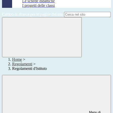
Le schede didattiche
I progetti delle classi
Campo di ricerca per le pagine del sito
Home
>
Regolamenti
>
Regolamenti d'Istituto
Menu di