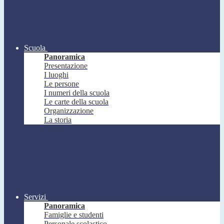
Scuola
Panoramica
Presentazione
I luoghi
Le persone
I numeri della scuola
Le carte della scuola
Organizzazione
La storia
Servizi
Panoramica
Famiglie e studenti
Personale scolastico