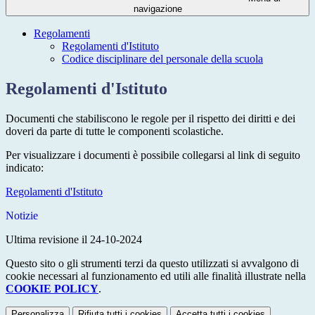
navigazione
Regolamenti
Regolamenti d'Istituto
Codice disciplinare del personale della scuola
Regolamenti d'Istituto
Documenti che stabiliscono le regole per il rispetto dei diritti e dei
doveri da parte di tutte le componenti scolastiche.
Per visualizzare i documenti è possibile collegarsi al link di seguito
indicato:
Regolamenti d'Istituto
Notizie
Ultima revisione il 24-10-2024
Questo sito o gli strumenti terzi da questo utilizzati si avvalgono di
cookie necessari al funzionamento ed utili alle finalità illustrate nella
COOKIE POLICY
.
Personalizza
Rifiuta tutti
i cookies
Accetta tutti
i cookies