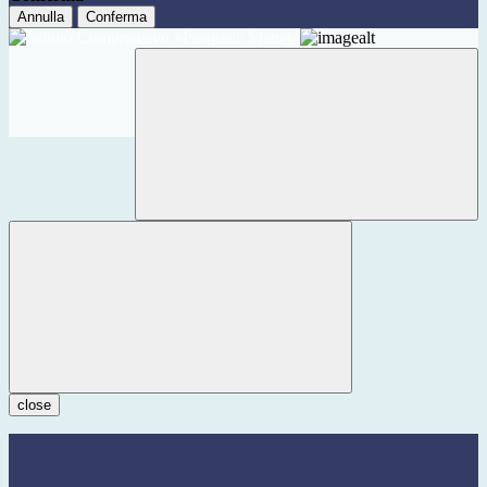
Annulla
Conferma
close