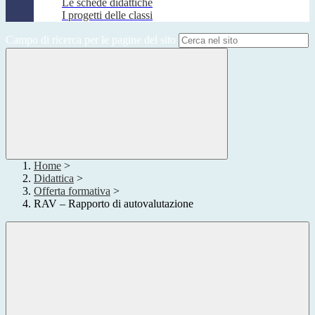
Le schede didattiche
I progetti delle classi
Campo di ricerca per le pagine del sito
Home
>
Didattica
>
Offerta formativa
>
RAV – Rapporto di autovalutazione