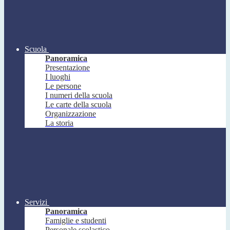
Scuola
Panoramica
Presentazione
I luoghi
Le persone
I numeri della scuola
Le carte della scuola
Organizzazione
La storia
Servizi
Panoramica
Famiglie e studenti
Personale scolastico