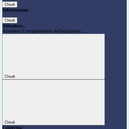
Chiudi
Informazione
Chiudi
Attendere...
Attendere il completamento dell'operazione...
Chiudi
Chiudi
Conferma