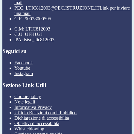
mail
PEC:
LTIC812003@PEC.ISTRUZIONE.IT
Link per inviare
una mail
C.F.: 90028000595
C.M: LTIC812003
C.U: UFHU2J
iPA: istsc_ltic812003
Seguici su
Facebook
Youtube
Instagram
Sezione Link Utili
Cookie policy
Note legali
Informativa Privacy
Ufficio Relazioni con il Pubblico
Dichiarazione di accessibilità
Obiettivi di accessibilità
Whistleblowing