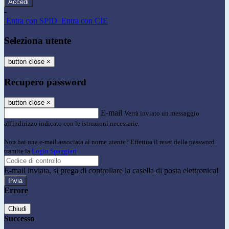
-
Entra con SPID
Entra con CIE
Seleziona utente
button close
×
Recupero password
button close
×
E-mail
Verrà inviato un messaggio
all'indirizzo indicato con le istruzioni necessarie.
Non hai una e-mail associata al nome utente? Effettua il reset della password
tramite la
Login Spaggiari
E-mail inviata, si prega di controllare la casella di posta elettronica!
Errore
Chiudi
Successo