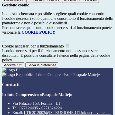
Personalizza
Rifiuta tutti
i cookies
Accetta tutti
i cookies
Gestione cookie
In questa schermata è possibile scegliere quali cookie consentire.
I cookie necessari sono quelli che consentono il funzionamento della
piattaforma e non è possibile disabilitarli.
Per conoscere quali sono i cookie necessari al funzionamento potete
visionare la
COOKIE POLICY
.
Cookie necessari per il funzionamento
I cookie necessari per il funzionamento non possono essere
disabilitati. È possibile consultare l'elenco nella pagina della cookie
policy.
Accetta tutti
Salva le preferenze
Istituto Comprensivo «Pasquale Mattej»
Contatti
Istituto Comprensivo «Pasquale Mattej»
Via Palazzo 163, Formia - LT
Tel:
077124495 - 0771324224
Email:
LTIC812003@ISTRUZIONE.IT
Link per inviare una