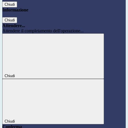
Chiudi
Informazione
Chiudi
Attendere...
Attendere il completamento dell'operazione...
Chiudi
Chiudi
Conferma