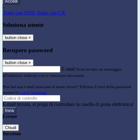
-
Entra con SPID
Entra con CIE
Seleziona utente
button close
×
Recupero password
button close
×
E-mail
Verrà inviato un messaggio
all'indirizzo indicato con le istruzioni necessarie.
Non hai una e-mail associata al nome utente? Effettua il reset della password
tramite la
Login Spaggiari
E-mail inviata, si prega di controllare la casella di posta elettronica!
Errore
Chiudi
Successo