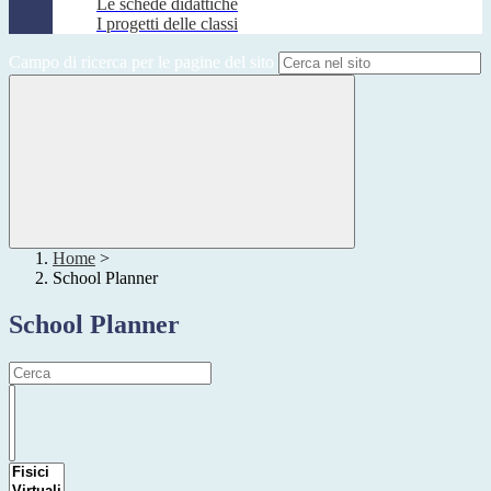
Le schede didattiche
I progetti delle classi
Campo di ricerca per le pagine del sito
Home
>
School Planner
School Planner