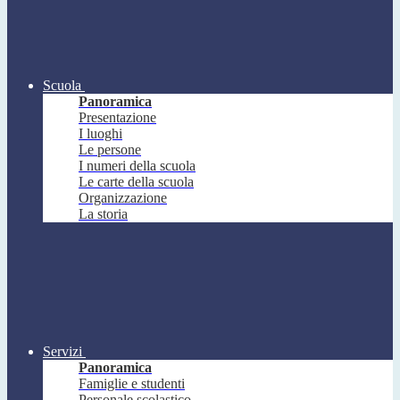
Scuola
Panoramica
Presentazione
I luoghi
Le persone
I numeri della scuola
Le carte della scuola
Organizzazione
La storia
Servizi
Panoramica
Famiglie e studenti
Personale scolastico