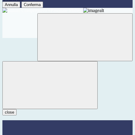
Annulla
Conferma
close