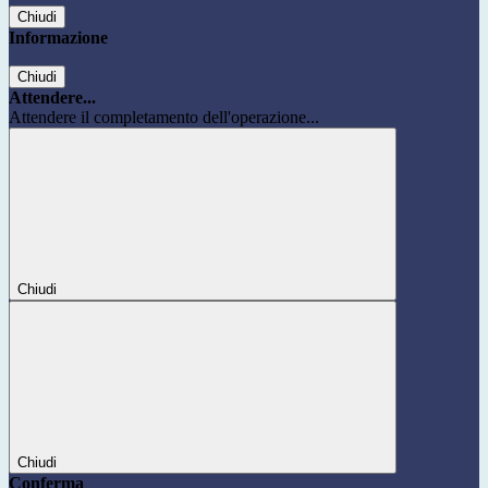
Chiudi
Informazione
Chiudi
Attendere...
Attendere il completamento dell'operazione...
Chiudi
Chiudi
Conferma