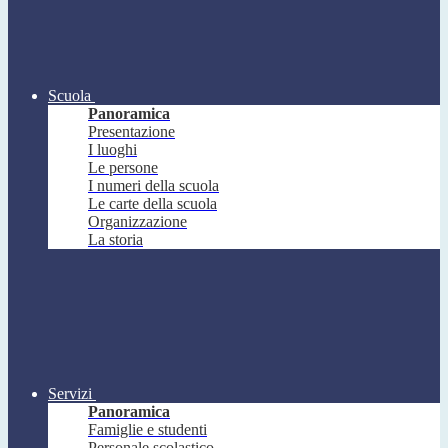
Scuola
Panoramica
Presentazione
I luoghi
Le persone
I numeri della scuola
Le carte della scuola
Organizzazione
La storia
Servizi
Panoramica
Famiglie e studenti
Personale scolastico