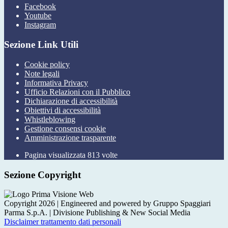
Facebook
Youtube
Instagram
Sezione Link Utili
Cookie policy
Note legali
Informativa Privacy
Ufficio Relazioni con il Pubblico
Dichiarazione di accessibilità
Obiettivi di accessibilità
Whistleblowing
Gestione consensi cookie
Amministrazione trasparente
Pagina visualizzata
813
volte
Sezione Copyright
Copyright 2026 | Engineered and powered by Gruppo Spaggiari
Parma S.p.A. | Divisione Publishing & New Social Media
Disclaimer trattamento dati personali