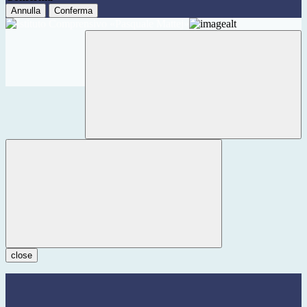
Annulla
Conferma
close