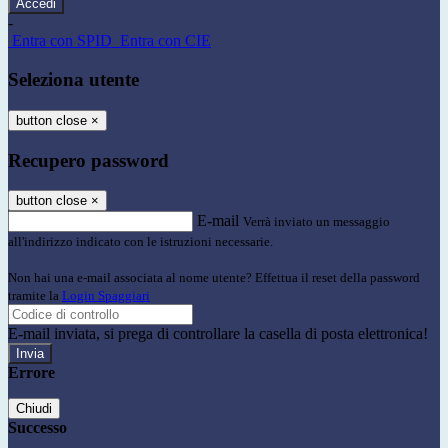
-
Entra con SPID
Entra con CIE
Seleziona utente
button close
×
Recupero password
button close
×
E-mail
Verrà inviato un messaggio
all'indirizzo indicato con le istruzioni necessarie.
Non hai una e-mail associata al nome utente? Effettua il reset della password
tramite la
Login Spaggiari
E-mail inviata, si prega di controllare la casella di posta elettronica!
Errore
Chiudi
Successo