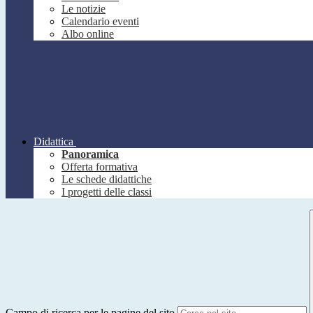
Le notizie
Calendario eventi
Albo online
Didattica
Panoramica
Offerta formativa
Le schede didattiche
I progetti delle classi
Campo di ricerca per le pagine del sito