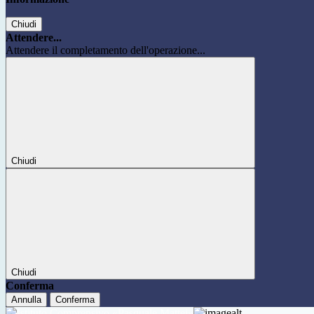
Chiudi
Attendere...
Attendere il completamento dell'operazione...
Chiudi
Chiudi
Conferma
Annulla
Conferma