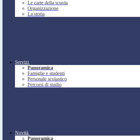
Le carte della scuola
Organizzazione
La storia
Servizi
Panoramica
Famiglie e studenti
Personale scolastico
Percorsi di studio
Novità
Panoramica